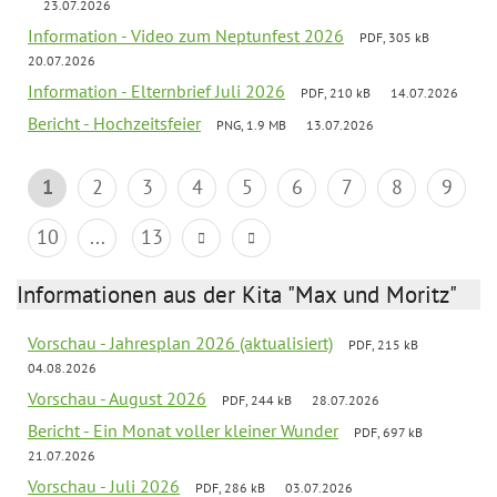
23.07.2026
Information - Video zum Neptunfest 2026
PDF, 305 kB
20.07.2026
Information - Elternbrief Juli 2026
PDF, 210 kB
14.07.2026
Bericht - Hochzeitsfeier
PNG, 1.9 MB
13.07.2026
1
2
3
4
5
6
7
8
9
10
...
13
Informationen aus der Kita "Max und Moritz"
Vorschau - Jahresplan 2026 (aktualisiert)
PDF, 215 kB
04.08.2026
Vorschau - August 2026
PDF, 244 kB
28.07.2026
Bericht - Ein Monat voller kleiner Wunder
PDF, 697 kB
21.07.2026
Vorschau - Juli 2026
PDF, 286 kB
03.07.2026