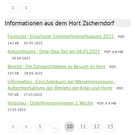
Informationen aus dem Hort Zscherndorf
Formular - Einschüler Sommerferienerfragung 2025
PDF,
142 kB
05.05.2025
Ankündigung - Oma-Opa-Tag am 08.05.2025
PDF, 4.8 MB
30.04.2025
Bericht - Die Zahnarchitekten zu Besuch im Hort
PDF,
533 kB
29.04.2025
Information - Einschränkung der Wasserversorgung -
Aufrechterhaltung des Betriebs der Kitas und Horte
PDF,
707 kB
27.03.2025
Vorschau - Osterferienprogramm 2. Woche
PDF, 9.9 MB
27.03.2025
1
...
10
11
12
13