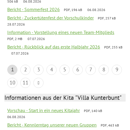
506 kB
06.08.2026
Bericht - Sommerfest 2026
PDF, 196 kB
06.08.2026
Bericht - Zuckertütenfest der Vorschulkinder
PDF, 257 kB
28.07.2026
Information - Vorstellung eines neuen Team-Mitglieds
PDF, 2 MB
07.07.2026
Bericht - Rückblick auf das erste Halbjahr 2026
PDF, 255 kB
07.07.2026
1
2
3
4
5
6
7
8
9
10
11
Informationen aus der Kita "Villa Kunterbunt"
Vorschau - Start in ein neues Kitajahr
PDF, 140 kB
06.08.2026
Bericht - Kennlerntag unserer neuen Gruppen
PDF, 463 kB