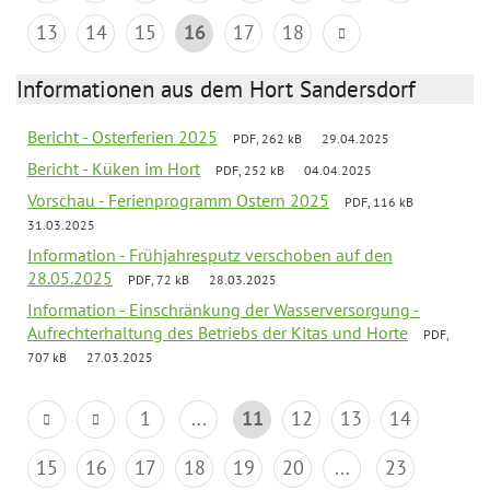
13
14
15
16
17
18
Informationen aus dem Hort Sandersdorf
Bericht - Osterferien 2025
PDF, 262 kB
29.04.2025
Bericht - Küken im Hort
PDF, 252 kB
04.04.2025
Vorschau - Ferienprogramm Ostern 2025
PDF, 116 kB
31.03.2025
Information - Frühjahresputz verschoben auf den
28.05.2025
PDF, 72 kB
28.03.2025
Information - Einschränkung der Wasserversorgung -
Aufrechterhaltung des Betriebs der Kitas und Horte
PDF,
707 kB
27.03.2025
1
...
11
12
13
14
15
16
17
18
19
20
...
23