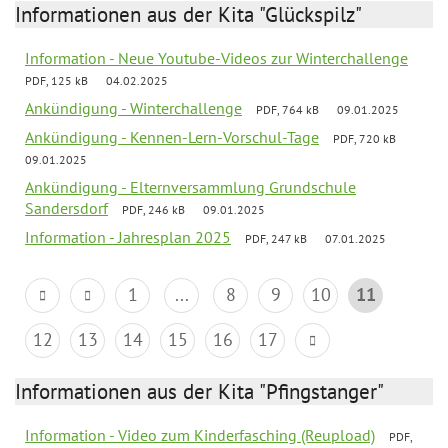
Informationen aus der Kita "Glückspilz"
Information - Neue Youtube-Videos zur Winterchallenge
PDF, 125 kB
04.02.2025
Ankündigung - Winterchallenge
PDF, 764 kB
09.01.2025
Ankündigung - Kennen-Lern-Vorschul-Tage
PDF, 720 kB
09.01.2025
Ankündigung - Elternversammlung Grundschule
Sandersdorf
PDF, 246 kB
09.01.2025
Information - Jahresplan 2025
PDF, 247 kB
07.01.2025
1
...
8
9
10
11
12
13
14
15
16
17
Informationen aus der Kita "Pfingstanger"
Information - Video zum Kinderfasching (Reupload)
PDF,