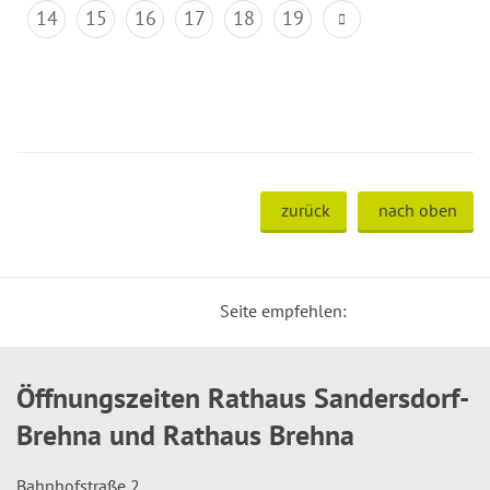
14
15
16
17
18
19
zurück
nach oben
Seite empfehlen:
Öffnungszeiten Rathaus Sandersdorf-
Brehna und Rathaus Brehna
Bahnhofstraße 2