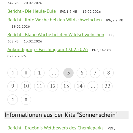
342 kB
20.02.2026
Bericht - Die Heule-Eule
JPG, 1.9 MB
19.02.2026
Bericht - Rote Woche bei den Wildschweinchen
JPG, 2.2 MB
19.02.2026
Bericht - Blaue Woche bei den Wildschweinchen
JPG,
308 kB
13.02.2026
Ankündigung - Fasching am 17.02.2026
PDF, 142 kB
02.02.2026
1
...
5
6
7
8
9
10
11
12
13
14
...
22
Informationen aus der Kita "Sonnenschein"
Bericht - Ergebnis Wettbewerb des Chemieparks
PDF,