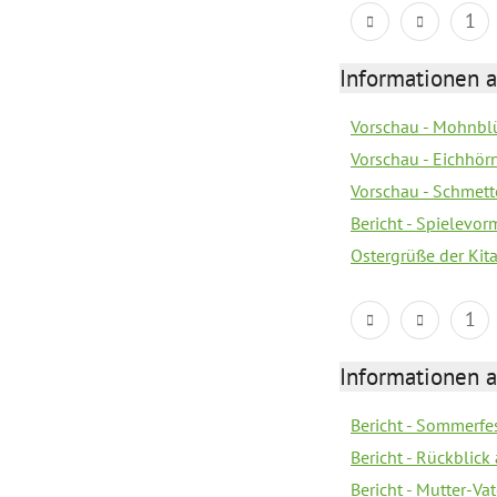
1
Informationen a
Vorschau - Mohnblü
Vorschau - Eichhörn
Vorschau - Schmette
Bericht - Spielevor
Ostergrüße der Kit
1
Informationen a
Bericht - Sommerfes
Bericht - Rückblick
Bericht - Mutter-Va