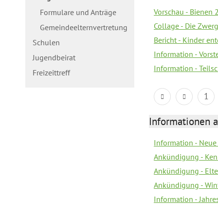
Vorschau - Bienen 2
Formulare und Anträge
Collage - Die Zwerg
Gemeindeelternvertretung
Bericht - Kinder e
Schulen
Information - Vorst
Jugendbeirat
Information - Teil
Freizeittreff
1
Informationen a
Information - Neue
Ankündigung - Ken
Ankündigung - Elt
Ankündigung - Win
Information - Jahr