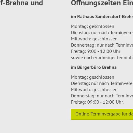
rf-Brehna und
Öffnungszeiten E
im Rathaus Sandersdorf-Bre
Montag: geschlossen
Dienstag: nur nach Terminver
Mittwoch: geschlossen
Donnerstag: nur nach Terminv
Freitag: 9:00 - 12:00 Uhr
sowie nach vorheriger terminl
im Bürgerbüro Brehna
Montag: geschlossen
Dienstag: nur nach Terminver
Mittwoch: geschlossen
Donnerstag: nur nach Terminv
Freitag: 09:00 - 12:00 Uhr.
Online-Terminvergabe für 