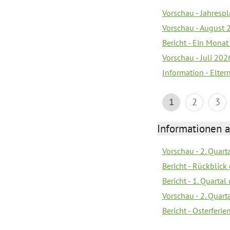
Vorschau - Jahrespl
Vorschau - August 
Bericht - Ein Monat
Vorschau - Juli 202
Information - Elter
1
2
3
Informationen 
Vorschau - 2. Quart
Bericht - Rückblick 
Bericht - 1. Quarta
Vorschau - 2. Quart
Bericht - Osterferi