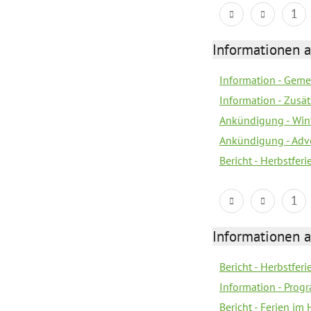
1
Informationen 
Information - Geme
Information - Zusä
Ankündigung - Win
Ankündigung - Adv
Bericht - Herbstfer
1
Informationen 
Bericht - Herbstferi
Information - Prog
Bericht - Ferien im