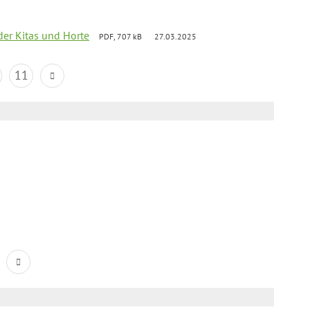
der Kitas und Horte
PDF, 707 kB
27.03.2025
11