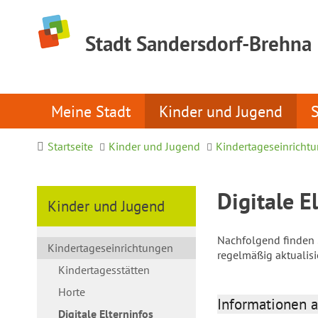
Stadt Sandersdorf-Brehna
Meine Stadt
Kinder und Jugend
Startseite
Kinder und Jugend
Kindertageseinricht
Digitale E
Kinder und Jugend
Nachfolgend finden S
Kindertageseinrichtungen
regelmäßig aktualis
Kindertagesstätten
Horte
Informationen a
Digitale Elterninfos