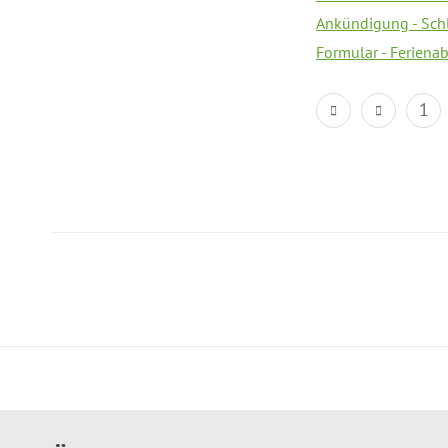
Ankündigung - Sch
Formular - Feriena
1