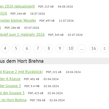
an 2026 (aktualisiert)
PDF, 215 kB
04.08.2026
2026
PDF, 244 kB
28.07.2026
 voller kleiner Wunder
PDF, 697 kB
21.07.2026
6
PDF, 286 kB
03.07.2026
nbrief zum 1. Halbjahr 2026
PDF, 343 kB
02.07.2026
4
5
6
7
8
9
10
...
16
aus dem Hort Brehna
al Klasse 2 (mit Rückblick)
PDF, 221 kB
18.04.2024
der 4. Klasse
PDF, 401 kB
05.04.2024
l der Gruppe 3
PDF, 9.4 MB
02.04.2024
al der Gruppe 3
PDF, 423 kB
02.04.2024
en im Hort Brehna
PDF, 706 kB
02.04.2024