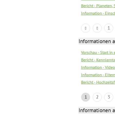
Bericht - Planeten
Information - Eins
1
Informationen a
Vorschau - Start in 
Bericht - Kennlern
Information - Vide
Information - Elter
Bericht - Hochzeitsf
1
2
3
Informationen a