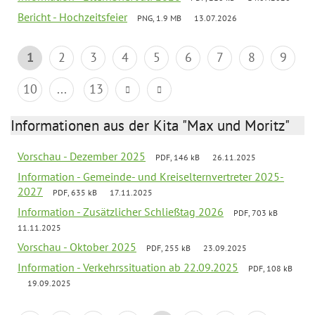
Bericht - Hochzeitsfeier
PNG, 1.9 MB
13.07.2026
1
2
3
4
5
6
7
8
9
10
...
13
Informationen aus der Kita "Max und Moritz"
Vorschau - Dezember 2025
PDF, 146 kB
26.11.2025
Information - Gemeinde- und Kreiselternvertreter 2025-
2027
PDF, 635 kB
17.11.2025
Information - Zusätzlicher Schließtag 2026
PDF, 703 kB
11.11.2025
Vorschau - Oktober 2025
PDF, 255 kB
23.09.2025
Information - Verkehrssituation ab 22.09.2025
PDF, 108 kB
19.09.2025