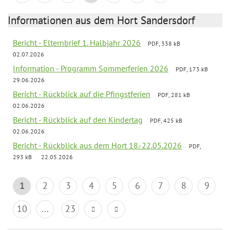
Informationen aus dem Hort Sandersdorf
Bericht - Elternbrief 1. Halbjahr 2026
PDF, 338 kB
02.07.2026
Information - Programm Sommerferien 2026
PDF, 173 kB
29.06.2026
Bericht - Rückblick auf die Pfingstferien
PDF, 281 kB
02.06.2026
Bericht - Rückblick auf den Kindertag
PDF, 425 kB
02.06.2026
Bericht - Rückblick aus dem Hort 18.-22.05.2026
PDF,
293 kB
22.05.2026
1
2
3
4
5
6
7
8
9
10
...
23