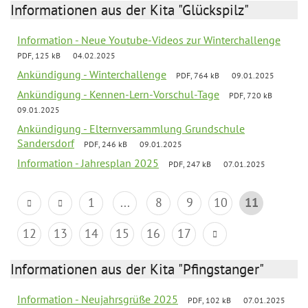
Informationen aus der Kita "Glückspilz"
Information - Neue Youtube-Videos zur Winterchallenge
PDF, 125 kB
04.02.2025
Ankündigung - Winterchallenge
PDF, 764 kB
09.01.2025
Ankündigung - Kennen-Lern-Vorschul-Tage
PDF, 720 kB
09.01.2025
Ankündigung - Elternversammlung Grundschule
Sandersdorf
PDF, 246 kB
09.01.2025
Information - Jahresplan 2025
PDF, 247 kB
07.01.2025
1
...
8
9
10
11
12
13
14
15
16
17
Informationen aus der Kita "Pfingstanger"
Information - Neujahrsgrüße 2025
PDF, 102 kB
07.01.2025