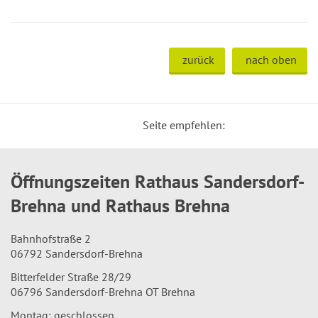
zurück
nach oben
Seite empfehlen:
Öffnungszeiten Rathaus Sandersdorf-
Brehna und Rathaus Brehna
Bahnhofstraße 2
06792 Sandersdorf-Brehna
Bitterfelder Straße 28/29
06796 Sandersdorf-Brehna OT Brehna
Montag: geschlossen