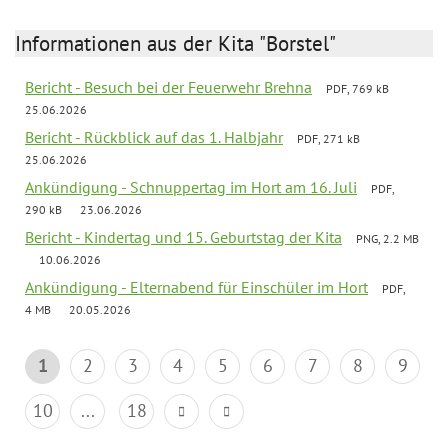
Informationen aus der Kita "Borstel"
Bericht - Besuch bei der Feuerwehr Brehna
PDF, 769 kB
25.06.2026
Bericht - Rückblick auf das 1. Halbjahr
PDF, 271 kB
25.06.2026
Ankündigung - Schnuppertag im Hort am 16. Juli
PDF,
290 kB
23.06.2026
Bericht - Kindertag und 15. Geburtstag der Kita
PNG, 2.2 MB
10.06.2026
Ankündigung - Elternabend für Einschüler im Hort
PDF,
4 MB
20.05.2026
1
2
3
4
5
6
7
8
9
10
...
18