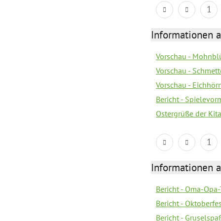
1
Informationen a
Vorschau - Mohnblü
Vorschau - Schmette
Vorschau - Eichhörn
Bericht - Spielevor
Ostergrüße der Kit
1
Informationen a
Bericht - Oma-Opa-
Bericht - Oktoberfes
Bericht - Gruselspaß