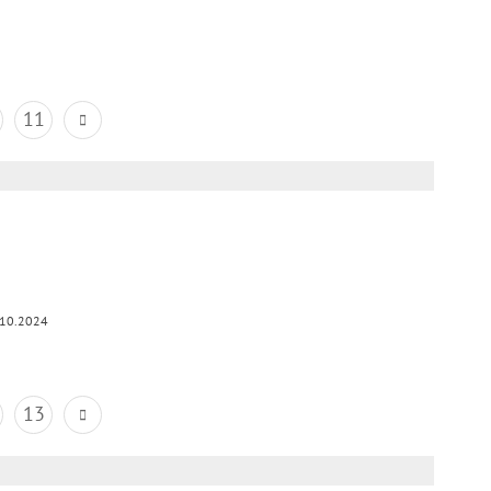
11
.10.2024
13