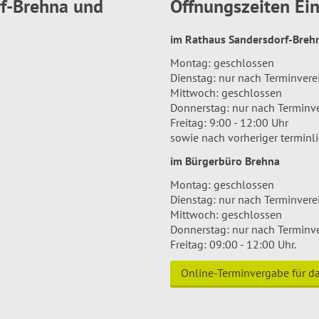
rf-Brehna und
Öffnungszeiten E
im Rathaus Sandersdorf-Bre
Montag: geschlossen
Dienstag: nur nach Terminver
Mittwoch: geschlossen
Donnerstag: nur nach Terminv
Freitag: 9:00 - 12:00 Uhr
sowie nach vorheriger terminl
im Bürgerbüro Brehna
Montag: geschlossen
Dienstag: nur nach Terminver
Mittwoch: geschlossen
Donnerstag: nur nach Terminv
Freitag: 09:00 - 12:00 Uhr.
Online-Terminvergabe für 