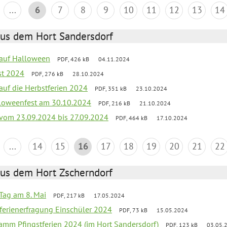
...
6
7
8
9
10
11
12
13
14
aus dem Hort Sandersdorf
k auf Halloween
PDF, 426 kB
04.11.2024
st 2024
PDF, 276 kB
28.10.2024
 auf die Herbstferien 2024
PDF, 351 kB
23.10.2024
loweenfest am 30.10.2024
PDF, 216 kB
21.10.2024
k vom 23.09.2024 bis 27.09.2024
PDF, 464 kB
17.10.2024
...
14
15
16
17
18
19
20
21
22
aus dem Hort Zscherndorf
Tag am 8. Mai
PDF, 217 kB
17.05.2024
ferienerfragung Einschüler 2024
PDF, 73 kB
15.05.2024
ramm Pfingstferien 2024 (im Hort Sandersdorf)
PDF, 123 kB
03.05.