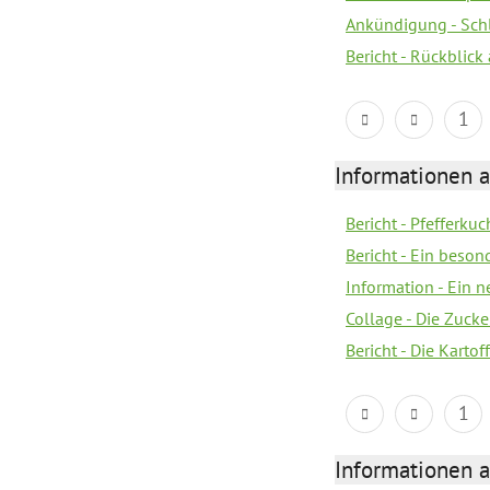
Ankündigung - Sch
Bericht - Rückblick
1
Informationen a
Bericht - Pfefferku
Bericht - Ein beson
Information - Ein 
Collage - Die Zuck
Bericht - Die Kartof
1
Informationen a