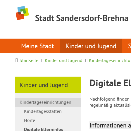
Stadt Sandersdorf-Brehna
Meine Stadt
Kinder und Jugend
Startseite
Kinder und Jugend
Kindertageseinricht
Digitale E
Kinder und Jugend
Nachfolgend finden S
Kindertageseinrichtungen
regelmäßig aktualis
Kindertagesstätten
Horte
Informationen a
Digitale Elterninfos