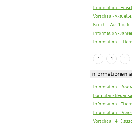
Information - Eins
Vorschau - Aktuelle
Bericht - Ausflug in
Information - Jahr
Information - Elter
1
Informationen 
Information - Prog
Formular - Bedarfs
Information - Elter
Information - Proj
Vorschau - 4. Klas