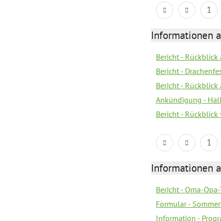
1
Informationen 
Bericht - Rückblic
Bericht - Drachenfe
Bericht - Rückblick
Ankündigung - Hal
Bericht - Rückblic
1
Informationen 
Bericht - Oma-Opa-
Formular - Sommer
Information - Prog