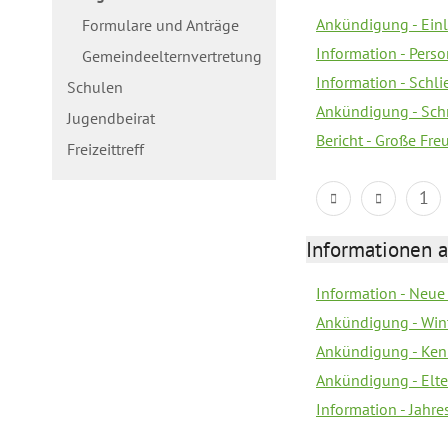
Ankündigung - Ein
Formulare und Anträge
Information - Pers
Gemeindeelternvertretung
Information - Schl
Schulen
Ankündigung - Schn
Jugendbeirat
Bericht - Große Fre
Freizeittreff
1
Informationen a
Information - Neue
Ankündigung - Win
Ankündigung - Ken
Ankündigung - Elt
Information - Jahr