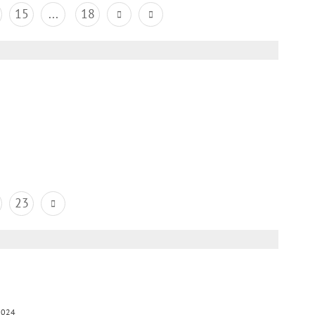
15
...
18
23
2024