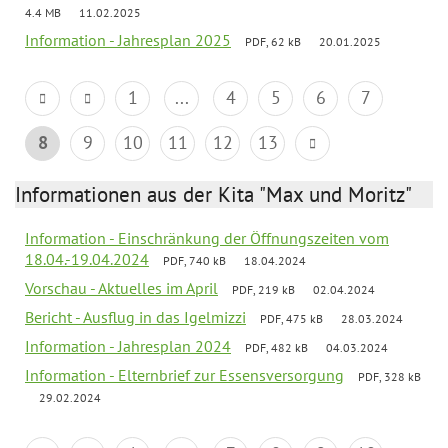
4.4 MB
11.02.2025
Information - Jahresplan 2025
PDF, 62 kB
20.01.2025
1
...
4
5
6
7
8
9
10
11
12
13
Informationen aus der Kita "Max und Moritz"
Information - Einschränkung der Öffnungszeiten vom
18.04.-19.04.2024
PDF, 740 kB
18.04.2024
Vorschau - Aktuelles im April
PDF, 219 kB
02.04.2024
Bericht - Ausflug in das Igelmizzi
PDF, 475 kB
28.03.2024
Information - Jahresplan 2024
PDF, 482 kB
04.03.2024
Information - Elternbrief zur Essensversorgung
PDF, 328 kB
29.02.2024