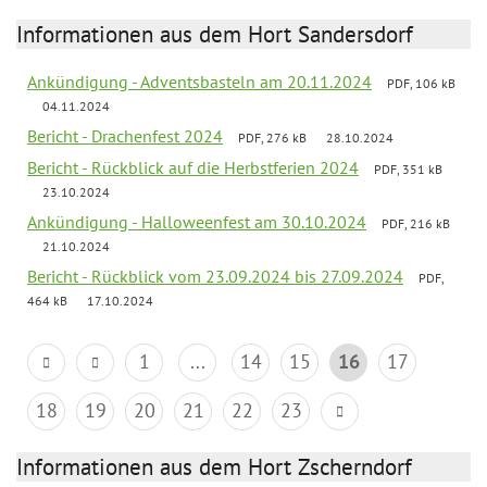
Informationen aus dem Hort Sandersdorf
Ankündigung - Adventsbasteln am 20.11.2024
PDF, 106 kB
04.11.2024
Bericht - Drachenfest 2024
PDF, 276 kB
28.10.2024
Bericht - Rückblick auf die Herbstferien 2024
PDF, 351 kB
23.10.2024
Ankündigung - Halloweenfest am 30.10.2024
PDF, 216 kB
21.10.2024
Bericht - Rückblick vom 23.09.2024 bis 27.09.2024
PDF,
464 kB
17.10.2024
1
...
14
15
16
17
18
19
20
21
22
23
Informationen aus dem Hort Zscherndorf