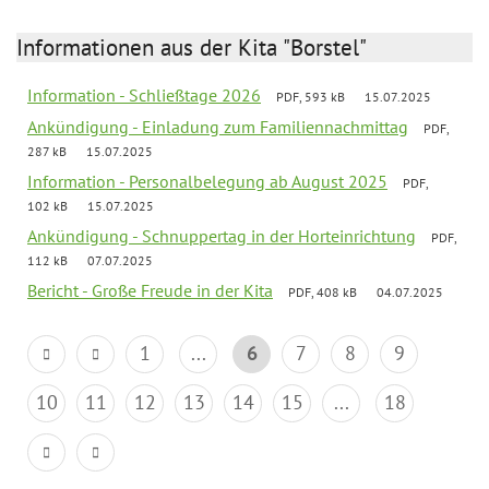
Informationen aus der Kita "Borstel"
Information - Schließtage 2026
PDF, 593 kB
15.07.2025
Ankündigung - Einladung zum Familiennachmittag
PDF,
287 kB
15.07.2025
Information - Personalbelegung ab August 2025
PDF,
102 kB
15.07.2025
Ankündigung - Schnuppertag in der Horteinrichtung
PDF,
112 kB
07.07.2025
Bericht - Große Freude in der Kita
PDF, 408 kB
04.07.2025
1
...
6
7
8
9
10
11
12
13
14
15
...
18