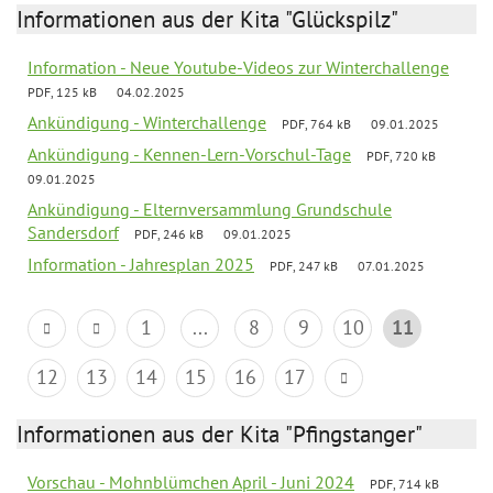
Informationen aus der Kita "Glückspilz"
Information - Neue Youtube-Videos zur Winterchallenge
PDF, 125 kB
04.02.2025
Ankündigung - Winterchallenge
PDF, 764 kB
09.01.2025
Ankündigung - Kennen-Lern-Vorschul-Tage
PDF, 720 kB
09.01.2025
Ankündigung - Elternversammlung Grundschule
Sandersdorf
PDF, 246 kB
09.01.2025
Information - Jahresplan 2025
PDF, 247 kB
07.01.2025
1
...
8
9
10
11
12
13
14
15
16
17
Informationen aus der Kita "Pfingstanger"
Vorschau - Mohnblümchen April - Juni 2024
PDF, 714 kB