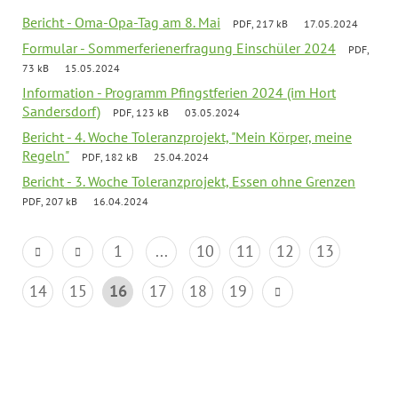
Bericht - Oma-Opa-Tag am 8. Mai
PDF, 217 kB
17.05.2024
Formular - Sommerferienerfragung Einschüler 2024
PDF,
73 kB
15.05.2024
Information - Programm Pfingstferien 2024 (im Hort
Sandersdorf)
PDF, 123 kB
03.05.2024
Bericht - 4. Woche Toleranzprojekt, "Mein Körper, meine
Regeln"
PDF, 182 kB
25.04.2024
Bericht - 3. Woche Toleranzprojekt, Essen ohne Grenzen
PDF, 207 kB
16.04.2024
1
...
10
11
12
13
14
15
16
17
18
19