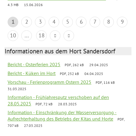
4.3 MB
15.06.2026
1
2
3
4
5
6
7
8
9
10
...
18
Informationen aus dem Hort Sandersdorf
Bericht - Osterferien 2025
PDF, 262 kB
29.04.2025
Bericht - Küken im Hort
PDF, 252 kB
04.04.2025
Vorschau - Ferienprogramm Ostern 2025
PDF, 116 kB
31.03.2025
Information - Frühjahresputz verschoben auf den
28.05.2025
PDF, 72 kB
28.03.2025
Information - Einschränkung der Wasserversorgung -
Aufrechterhaltung des Betriebs der Kitas und Horte
PDF,
707 kB
27.03.2025