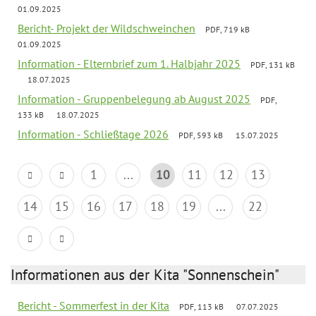
01.09.2025
Bericht- Projekt der Wildschweinchen
PDF, 719 kB
01.09.2025
Information - Elternbrief zum 1. Halbjahr 2025
PDF, 131 kB
18.07.2025
Information - Gruppenbelegung ab August 2025
PDF,
133 kB
18.07.2025
Information - Schließtage 2026
PDF, 593 kB
15.07.2025
1
...
10
11
12
13
14
15
16
17
18
19
...
22
Informationen aus der Kita "Sonnenschein"
Bericht - Sommerfest in der Kita
PDF, 113 kB
07.07.2025