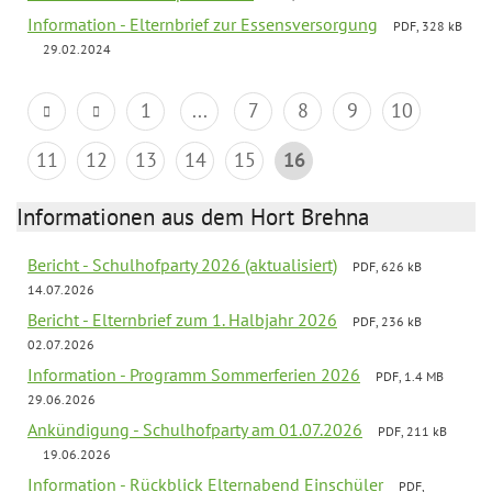
Information - Elternbrief zur Essensversorgung
PDF, 328 kB
29.02.2024
1
...
7
8
9
10
11
12
13
14
15
16
Informationen aus dem Hort Brehna
Bericht - Schulhofparty 2026 (aktualisiert)
PDF, 626 kB
14.07.2026
Bericht - Elternbrief zum 1. Halbjahr 2026
PDF, 236 kB
02.07.2026
Information - Programm Sommerferien 2026
PDF, 1.4 MB
29.06.2026
Ankündigung - Schulhofparty am 01.07.2026
PDF, 211 kB
19.06.2026
Information - Rückblick Elternabend Einschüler
PDF,