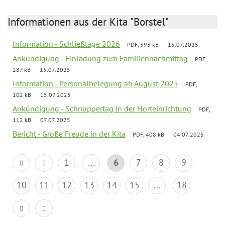
Informationen aus der Kita "Borstel"
Information - Schließtage 2026
PDF, 593 kB
15.07.2025
Ankündigung - Einladung zum Familiennachmittag
PDF,
287 kB
15.07.2025
Information - Personalbelegung ab August 2025
PDF,
102 kB
15.07.2025
Ankündigung - Schnuppertag in der Horteinrichtung
PDF,
112 kB
07.07.2025
Bericht - Große Freude in der Kita
PDF, 408 kB
04.07.2025
1
...
6
7
8
9
10
11
12
13
14
15
...
18