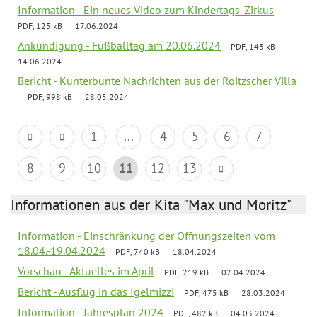
Information - Ein neues Video zum Kindertags-Zirkus
PDF, 125 kB
17.06.2024
Ankündigung - Fußballtag am 20.06.2024
PDF, 143 kB
14.06.2024
Bericht - Kunterbunte Nachrichten aus der Roitzscher Villa
PDF, 998 kB
28.05.2024
1
...
4
5
6
7
8
9
10
11
12
13
Informationen aus der Kita "Max und Moritz"
Information - Einschränkung der Öffnungszeiten vom
18.04.-19.04.2024
PDF, 740 kB
18.04.2024
Vorschau - Aktuelles im April
PDF, 219 kB
02.04.2024
Bericht - Ausflug in das Igelmizzi
PDF, 475 kB
28.03.2024
Information - Jahresplan 2024
PDF, 482 kB
04.03.2024