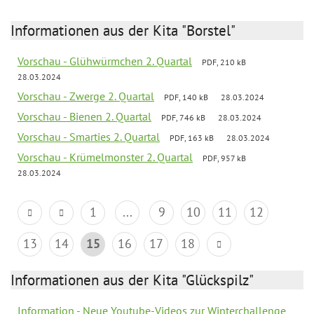
Informationen aus der Kita "Borstel"
Vorschau - Glühwürmchen 2. Quartal
PDF, 210 kB
28.03.2024
Vorschau - Zwerge 2. Quartal
PDF, 140 kB
28.03.2024
Vorschau - Bienen 2. Quartal
PDF, 746 kB
28.03.2024
Vorschau - Smarties 2. Quartal
PDF, 163 kB
28.03.2024
Vorschau - Krümelmonster 2. Quartal
PDF, 957 kB
28.03.2024
1
...
9
10
11
12
13
14
15
16
17
18
Informationen aus der Kita "Glückspilz"
Information - Neue Youtube-Videos zur Winterchallenge