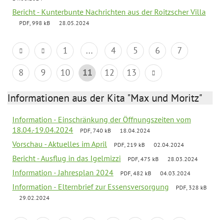
Bericht - Kunterbunte Nachrichten aus der Roitzscher Villa
PDF, 998 kB
28.05.2024
1
...
4
5
6
7
8
9
10
11
12
13
Informationen aus der Kita "Max und Moritz"
Information - Einschränkung der Öffnungszeiten vom
18.04.-19.04.2024
PDF, 740 kB
18.04.2024
Vorschau - Aktuelles im April
PDF, 219 kB
02.04.2024
Bericht - Ausflug in das Igelmizzi
PDF, 475 kB
28.03.2024
Information - Jahresplan 2024
PDF, 482 kB
04.03.2024
Information - Elternbrief zur Essensversorgung
PDF, 328 kB
29.02.2024