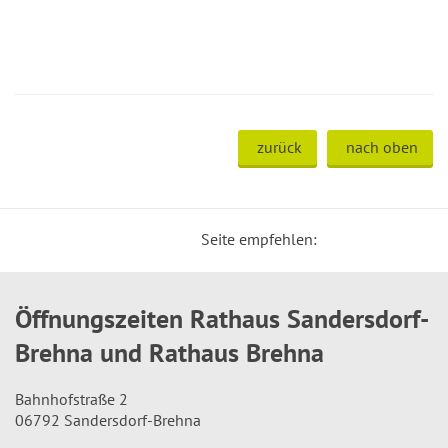
zurück
nach oben
Seite empfehlen:
Öffnungszeiten Rathaus Sandersdorf-
Brehna und Rathaus Brehna
Bahnhofstraße 2
06792 Sandersdorf-Brehna