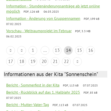
Information - Stundenänderungsanträge ab jetzt online
möglich
PDF, 126 kB
06.03.2025
Information - Änderung von Gruppennamen
PDF, 199 kB
07.02.2025
Vorschau - Weltraumprojekt im Februar
PDF, 3.3 MB
06.02.2025
1
...
13
14
15
16
17
18
19
20
21
22
Informationen aus der Kita "Sonnenschein"
Bericht - Sommerfest in der Kita
PDF, 113 kB
07.07.2025
Bericht - Rückblick auf das 1. Halbjahr 2025
PDF, 85 kB
07.07.2025
Bericht - Mutter-Vater-Tag
PDF, 113 kB
07.07.2025