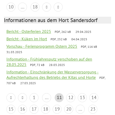
10
...
18
Informationen aus dem Hort Sandersdorf
Bericht - Osterferien 2025
PDF, 262 kB
29.04.2025
Bericht - Küken im Hort
PDF, 252 kB
04.04.2025
Vorschau - Ferienprogramm Ostern 2025
PDF, 116 kB
31.03.2025
Information - Frühjahresputz verschoben auf den
28.05.2025
PDF, 72 kB
28.03.2025
Information - Einschränkung der Wasserversorgung -
Aufrechterhaltung des Betriebs der Kitas und Horte
PDF,
707 kB
27.03.2025
1
...
11
12
13
14
15
16
17
18
19
20
...
23