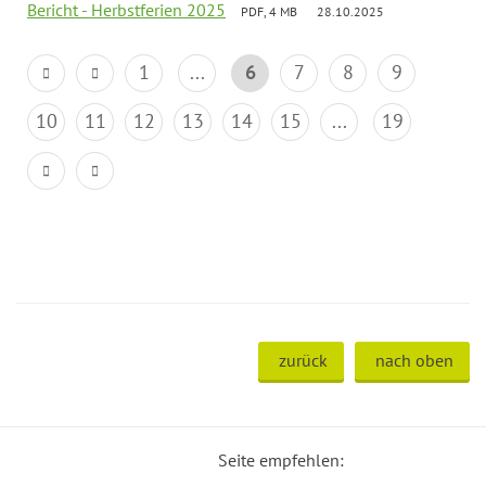
Bericht - Herbstferien 2025
PDF, 4 MB
28.10.2025
1
...
6
7
8
9
10
11
12
13
14
15
...
19
zurück
nach oben
Seite empfehlen: