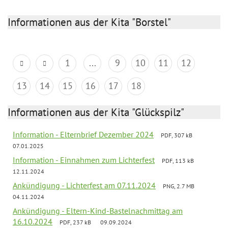
Informationen aus der Kita "Borstel"
1
...
9
10
11
12
13
14
15
16
17
18
Informationen aus der Kita "Glückspilz"
Information - Elternbrief Dezember 2024
PDF, 307 kB
07.01.2025
Information - Einnahmen zum Lichterfest
PDF, 113 kB
12.11.2024
Ankündigung - Lichterfest am 07.11.2024
PNG, 2.7 MB
04.11.2024
Ankündigung - Eltern-Kind-Bastelnachmittag am
16.10.2024
PDF, 237 kB
09.09.2024