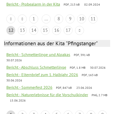
Bericht - Probealarm in der Kita
PDF, 213 kB
02.09.2024
1
...
8
9
10
11
12
13
14
15
16
17
Informationen aus der Kita "Pfingstanger"
Bericht - Schmetterlinge und Alpakas
PDF, 391 kB
30.07.2026
Bericht - Abschluss Schmetterlinge
PDF, 1.8 MB
30.07.2026
Bericht - Elternbrief zum 1. Halbjahr 2026
PDF, 163 kB
30.06.2026
Bericht - Sommerfest 2026
PDF, 847 kB
23.06.2026
Bericht - Naturerlebnisse für die Vorschulkinder
PNG, 2.7 MB
15.06.2026