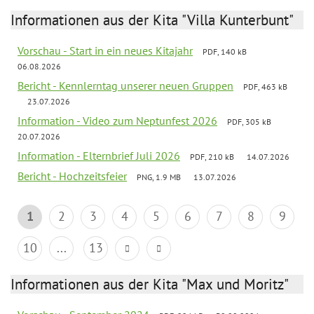
Informationen aus der Kita "Villa Kunterbunt"
Vorschau - Start in ein neues Kitajahr
PDF, 140 kB
06.08.2026
Bericht - Kennlerntag unserer neuen Gruppen
PDF, 463 kB
23.07.2026
Information - Video zum Neptunfest 2026
PDF, 305 kB
20.07.2026
Information - Elternbrief Juli 2026
PDF, 210 kB
14.07.2026
Bericht - Hochzeitsfeier
PNG, 1.9 MB
13.07.2026
1
2
3
4
5
6
7
8
9
10
...
13
Informationen aus der Kita "Max und Moritz"