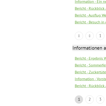
Information - Ein 
Bericht - Rückblick
Bericht - Ausflug 
Bericht - Besuch in 
1
Informationen a
Bericht - Ergebnis
Bericht - Sommerfe
Bericht - Zuckertüt
Information - Vors
Bericht - Rückblick
1
2
3