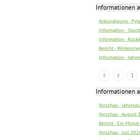
Informationen a
Ankündigung - Pyj
Information - Stun
Information - Rückk
Bericht - Winteroly
Information - Jahr
1
Informationen a
Vorschau - Jahrespl
Vorschau - August 
Bericht - Ein Monat
Vorschau - Juli 202