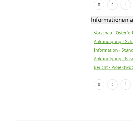
1
Informationen 
Vorschau - Osterfe
Ankündigung - Sch
Information - Stun
Ankündigung - Fas
Bericht - Projektwo
1