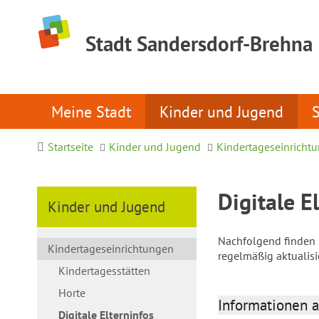
Stadt Sandersdorf-Brehna
Meine Stadt
Kinder und Jugend
Startseite
Kinder und Jugend
Kindertageseinricht
Digitale E
Kinder und Jugend
Nachfolgend finden S
Kindertageseinrichtungen
regelmäßig aktualis
Kindertagesstätten
Horte
Informationen a
Digitale Elterninfos