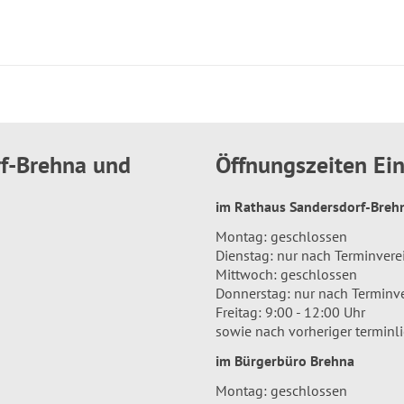
rf-Brehna und
Öffnungszeiten E
im Rathaus Sandersdorf-Bre
Montag: geschlossen
Dienstag: nur nach Terminver
Mittwoch: geschlossen
Donnerstag: nur nach Terminv
Freitag: 9:00 - 12:00 Uhr
sowie nach vorheriger terminl
im Bürgerbüro Brehna
Montag: geschlossen