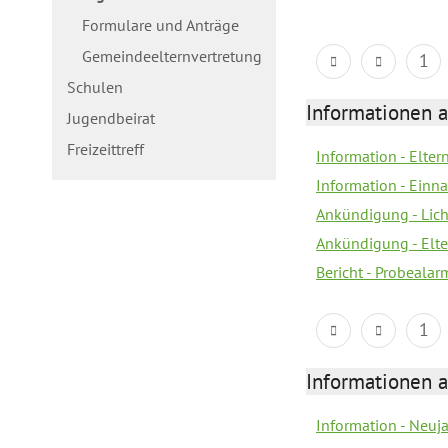
Formulare und Anträge
Gemeindeelternvertretung
1
Schulen
Informationen a
Jugendbeirat
Freizeittreff
Information - Elte
Information - Einn
Ankündigung - Lich
Ankündigung - Elt
Bericht - Probealarm
1
Informationen a
Information - Neuj