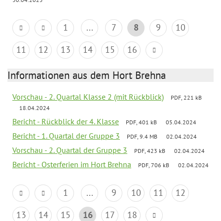
1
...
7
8
9
10
11
12
13
14
15
16
Informationen aus dem Hort Brehna
Vorschau - 2. Quartal Klasse 2 (mit Rückblick)
PDF, 221 kB
18.04.2024
Bericht - Rückblick der 4. Klasse
PDF, 401 kB
05.04.2024
Bericht - 1. Quartal der Gruppe 3
PDF, 9.4 MB
02.04.2024
Vorschau - 2. Quartal der Gruppe 3
PDF, 423 kB
02.04.2024
Bericht - Osterferien im Hort Brehna
PDF, 706 kB
02.04.2024
1
...
9
10
11
12
13
14
15
16
17
18