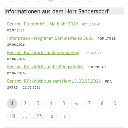
Informationen aus dem Hort Sandersdorf
Bericht - Elternbrief 1. Halbjahr 2026
PDF, 338 kB
02.07.2026
Information - Programm Sommerferien 2026
PDF, 173 kB
29.06.2026
Bericht - Rückblick auf den Kindertag
PDF, 425 kB
02.06.2026
Bericht - Rückblick auf die Pfingstferien
PDF, 281 kB
02.06.2026
Bericht - Rückblick aus dem Hort 18.-22.05.2026
PDF,
293 kB
22.05.2026
1
2
3
4
5
6
7
8
9
10
...
23