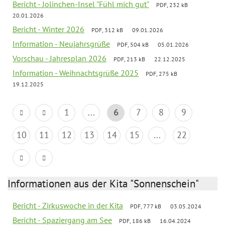
Bericht - Jolinchen-Insel "Fühl mich gut"
PDF, 232 kB
20.01.2026
Bericht - Winter 2026
PDF, 312 kB
09.01.2026
Information - Neujahrsgrüße
PDF, 504 kB
05.01.2026
Vorschau - Jahresplan 2026
PDF, 213 kB
22.12.2025
Information - Weihnachtsgrüße 2025
PDF, 275 kB
19.12.2025
1
...
6
7
8
9
10
11
12
13
14
15
...
22
Informationen aus der Kita "Sonnenschein"
Bericht - Zirkuswoche in der Kita
PDF, 777 kB
03.05.2024
Bericht - Spaziergang am See
PDF, 186 kB
16.04.2024