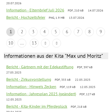
20.07.2026
Information - Elternbrief Juli 2026
PDF, 210 kB
14.07.2026
Bericht - Hochzeitsfeier
PNG, 1.9 MB
13.07.2026
1
2
3
4
5
6
7
8
9
10
...
13
Informationen aus der Kita "Max und Moritz"
Bericht - Gärtnern mit der Edekastiftung
PDF, 397 kB
27.05.2025
Bericht - Zirkusvorstellung
PDF, 355 kB
22.05.2025
Information - Hinweis Zecken
PDF, 119 kB
12.05.2025
Information - Jahresplan 2025 (geändert)
PDF, 127 kB
12.05.2025
Bericht - Kita-Kinder im Pferdeglück
PDF, 218 kB
30.04.2025