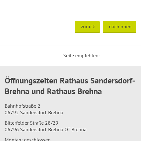
zurück
nach oben
Seite empfehlen:
Öffnungszeiten Rathaus Sandersdorf-
Brehna und Rathaus Brehna
Bahnhofstraße 2
06792 Sandersdorf-Brehna
Bitterfelder Straße 28/29
06796 Sandersdorf-Brehna OT Brehna
Montag: geschlossen