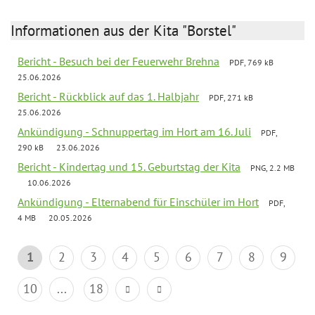
Informationen aus der Kita "Borstel"
Bericht - Besuch bei der Feuerwehr Brehna
PDF, 769 kB
25.06.2026
Bericht - Rückblick auf das 1. Halbjahr
PDF, 271 kB
25.06.2026
Ankündigung - Schnuppertag im Hort am 16. Juli
PDF,
290 kB
23.06.2026
Bericht - Kindertag und 15. Geburtstag der Kita
PNG, 2.2 MB
10.06.2026
Ankündigung - Elternabend für Einschüler im Hort
PDF,
4 MB
20.05.2026
1
2
3
4
5
6
7
8
9
10
...
18