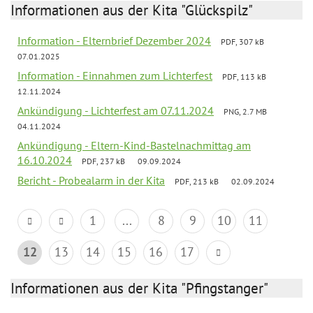
Informationen aus der Kita "Glückspilz"
Information - Elternbrief Dezember 2024
PDF, 307 kB
07.01.2025
Information - Einnahmen zum Lichterfest
PDF, 113 kB
12.11.2024
Ankündigung - Lichterfest am 07.11.2024
PNG, 2.7 MB
04.11.2024
Ankündigung - Eltern-Kind-Bastelnachmittag am
16.10.2024
PDF, 237 kB
09.09.2024
Bericht - Probealarm in der Kita
PDF, 213 kB
02.09.2024
1
...
8
9
10
11
12
13
14
15
16
17
Informationen aus der Kita "Pfingstanger"