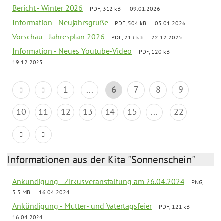
Bericht - Winter 2026
PDF, 312 kB
09.01.2026
Information - Neujahrsgrüße
PDF, 504 kB
05.01.2026
Vorschau - Jahresplan 2026
PDF, 213 kB
22.12.2025
Information - Neues Youtube-Video
PDF, 120 kB
19.12.2025
1
...
6
7
8
9
10
11
12
13
14
15
...
22
Informationen aus der Kita "Sonnenschein"
Ankündigung - Zirkusveranstaltung am 26.04.2024
PNG,
3.3 MB
16.04.2024
Ankündigung - Mutter- und Vatertagsfeier
PDF, 121 kB
16.04.2024