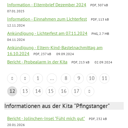
Information - Elternbrief Dezember 2024
PDF, 307 kB
07.01.2025
Information - Einnahmen zum Lichterfest
PDF, 113 kB
12.11.2024
Ankündigung - Lichterfest am 07.11.2024
PNG, 2.7 MB
04.11.2024
Ankündigung - Eltern-Kind-Bastelnachmittag am
16.10.2024
PDF, 237 kB
09.09.2024
Bericht - Probealarm in der Kita
PDF, 213 kB
02.09.2024
1
...
8
9
10
11
12
13
14
15
16
17
Informationen aus der Kita "Pfingstanger"
Bericht - Jolinchen-Insel "Fühl mich gut"
PDF, 232 kB
20.01.2026