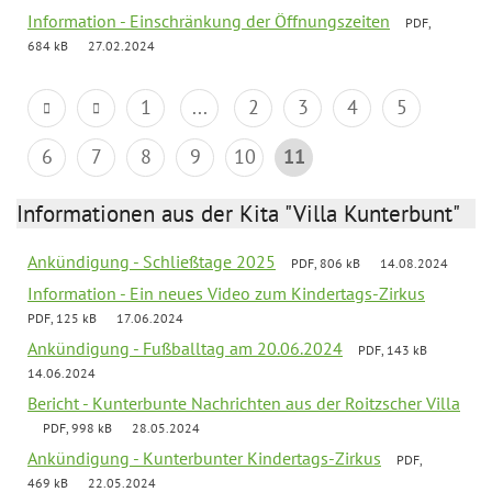
Information - Einschränkung der Öffnungszeiten
PDF,
684 kB
27.02.2024
1
...
2
3
4
5
6
7
8
9
10
11
Informationen aus der Kita "Villa Kunterbunt"
Ankündigung - Schließtage 2025
PDF, 806 kB
14.08.2024
Information - Ein neues Video zum Kindertags-Zirkus
PDF, 125 kB
17.06.2024
Ankündigung - Fußballtag am 20.06.2024
PDF, 143 kB
14.06.2024
Bericht - Kunterbunte Nachrichten aus der Roitzscher Villa
PDF, 998 kB
28.05.2024
Ankündigung - Kunterbunter Kindertags-Zirkus
PDF,
469 kB
22.05.2024