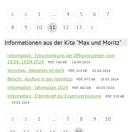
1
...
4
5
6
7
8
9
10
11
12
13
Informationen aus der Kita "Max und Moritz"
Information - Einschränkung der Öffnungszeiten vom
18.04.-19.04.2024
PDF, 740 kB
18.04.2024
Vorschau - Aktuelles im April
PDF, 219 kB
02.04.2024
Bericht - Ausflug in das Igelmizzi
PDF, 475 kB
28.03.2024
Information - Jahresplan 2024
PDF, 482 kB
04.03.2024
Information - Elternbrief zur Essensversorgung
PDF, 328 kB
29.02.2024
1
...
7
8
9
10