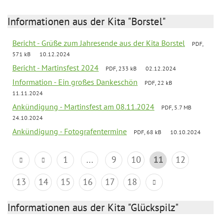
Informationen aus der Kita "Borstel"
Bericht - Grüße zum Jahresende aus der Kita Borstel
PDF,
571 kB
10.12.2024
Bericht - Martinsfest 2024
PDF, 233 kB
02.12.2024
Information - Ein großes Dankeschön
PDF, 22 kB
11.11.2024
Ankündigung - Martinsfest am 08.11.2024
PDF, 5.7 MB
24.10.2024
Ankündigung - Fotografentermine
PDF, 68 kB
10.10.2024
1
...
9
10
11
12
13
14
15
16
17
18
Informationen aus der Kita "Glückspilz"