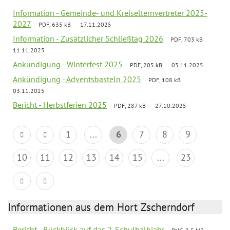
Information - Gemeinde- und Kreiselternvertreter 2025-
2027
PDF, 635 kB
17.11.2025
Information - Zusätzlicher Schließtag 2026
PDF, 703 kB
11.11.2025
Ankündigung - Winterfest 2025
PDF, 205 kB
03.11.2025
Ankündigung - Adventsbasteln 2025
PDF, 108 kB
03.11.2025
Bericht - Herbstferien 2025
PDF, 287 kB
27.10.2025
1
...
6
7
8
9
10
11
12
13
14
15
...
23
Informationen aus dem Hort Zscherndorf
Bericht - Rückblick auf das 2. Schulhalbjahr