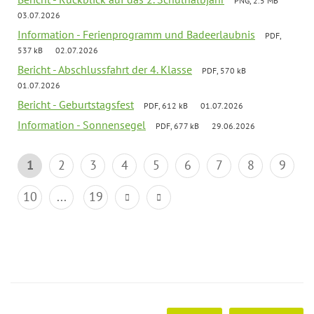
PNG, 2.5 MB
03.07.2026
Information - Ferienprogramm und Badeerlaubnis
PDF,
537 kB
02.07.2026
Bericht - Abschlussfahrt der 4. Klasse
PDF, 570 kB
01.07.2026
Bericht - Geburtstagsfest
PDF, 612 kB
01.07.2026
Information - Sonnensegel
PDF, 677 kB
29.06.2026
1
2
3
4
5
6
7
8
9
10
...
19