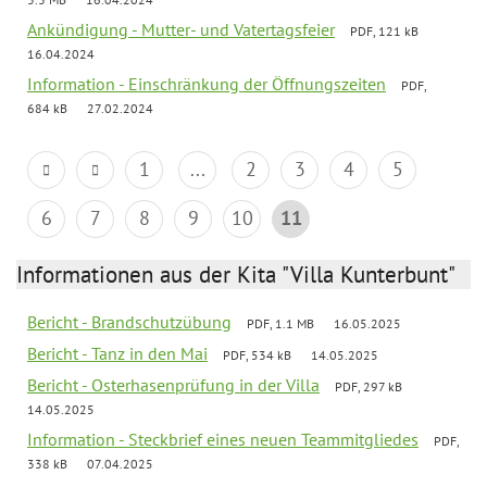
Ankündigung - Mutter- und Vatertagsfeier
PDF, 121 kB
16.04.2024
Information - Einschränkung der Öffnungszeiten
PDF,
684 kB
27.02.2024
1
...
2
3
4
5
6
7
8
9
10
11
Informationen aus der Kita "Villa Kunterbunt"
Bericht - Brandschutzübung
PDF, 1.1 MB
16.05.2025
Bericht - Tanz in den Mai
PDF, 534 kB
14.05.2025
Bericht - Osterhasenprüfung in der Villa
PDF, 297 kB
14.05.2025
Information - Steckbrief eines neuen Teammitgliedes
PDF,
338 kB
07.04.2025