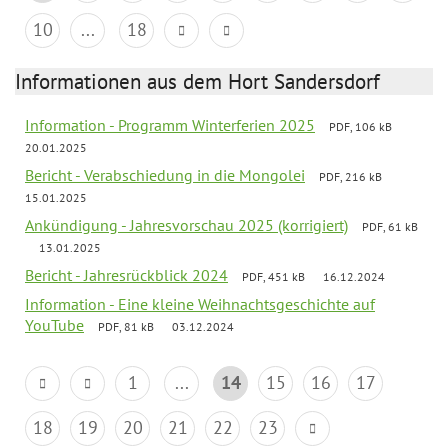
10
...
18
Informationen aus dem Hort Sandersdorf
Information - Programm Winterferien 2025
PDF, 106 kB
20.01.2025
Bericht - Verabschiedung in die Mongolei
PDF, 216 kB
15.01.2025
Ankündigung - Jahresvorschau 2025 (korrigiert)
PDF, 61 kB
13.01.2025
Bericht - Jahresrückblick 2024
PDF, 451 kB
16.12.2024
Information - Eine kleine Weihnachtsgeschichte auf
YouTube
PDF, 81 kB
03.12.2024
1
...
14
15
16
17
18
19
20
21
22
23