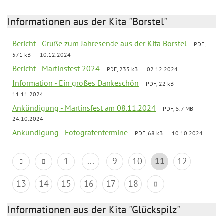
Informationen aus der Kita "Borstel"
Bericht - Grüße zum Jahresende aus der Kita Borstel
PDF,
571 kB
10.12.2024
Bericht - Martinsfest 2024
PDF, 233 kB
02.12.2024
Information - Ein großes Dankeschön
PDF, 22 kB
11.11.2024
Ankündigung - Martinsfest am 08.11.2024
PDF, 5.7 MB
24.10.2024
Ankündigung - Fotografentermine
PDF, 68 kB
10.10.2024
1
...
9
10
11
12
13
14
15
16
17
18
Informationen aus der Kita "Glückspilz"