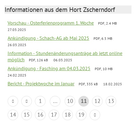
Informationen aus dem Hort Zscherndorf
Vorschau - Osterferienprogramm 1. Woche
PDF, 2.4 MB
27.03.2025
Ankündigung - Schach-AG ab Mai 2025
PDF, 6.5 MB
26.03.2025
Information - Stundenänderungsanträge ab jetzt online
möglich
PDF, 126 kB
06.03.2025
Ankündigung - Fasching am 04.03.2025
PDF, 10 MB
24.02.2025
Bericht - Projektwoche im Januar
PDF, 335 kB
18.02.2025
1
...
10
11
12
13
14
15
16
17
18
19