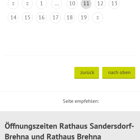
1
...
10
11
12
13
14
15
16
17
18
19
zurück
nach oben
Seite empfehlen:
Öffnungszeiten Rathaus Sandersdorf-
Brehna und Rathaus Brehna