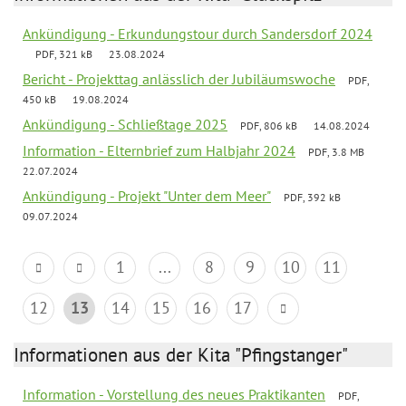
Ankündigung - Erkundungstour durch Sandersdorf 2024
PDF, 321 kB
23.08.2024
Bericht - Projekttag anlässlich der Jubiläumswoche
PDF,
450 kB
19.08.2024
Ankündigung - Schließtage 2025
PDF, 806 kB
14.08.2024
Information - Elternbrief zum Halbjahr 2024
PDF, 3.8 MB
22.07.2024
Ankündigung - Projekt "Unter dem Meer"
PDF, 392 kB
09.07.2024
1
...
8
9
10
11
12
13
14
15
16
17
Informationen aus der Kita "Pfingstanger"
Information - Vorstellung des neues Praktikanten
PDF,