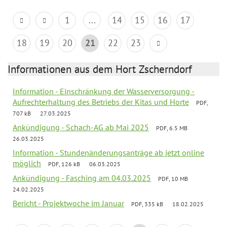
1
...
14
15
16
17
18
19
20
21
22
23
Informationen aus dem Hort Zscherndorf
Information - Einschränkung der Wasserversorgung -
Aufrechterhaltung des Betriebs der Kitas und Horte
PDF,
707 kB
27.03.2025
Ankündigung - Schach-AG ab Mai 2025
PDF, 6.5 MB
26.03.2025
Information - Stundenänderungsanträge ab jetzt online
möglich
PDF, 126 kB
06.03.2025
Ankündigung - Fasching am 04.03.2025
PDF, 10 MB
24.02.2025
Bericht - Projektwoche im Januar
PDF, 335 kB
18.02.2025