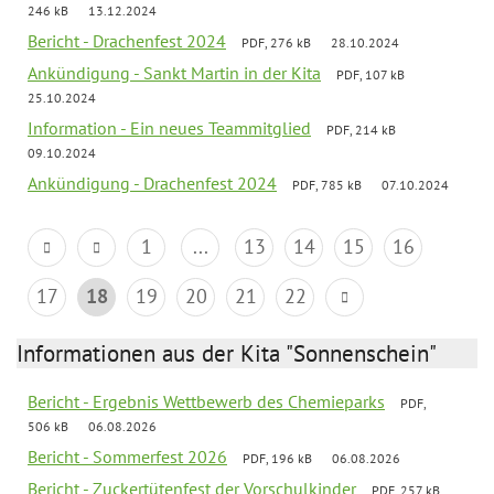
246 kB
13.12.2024
Bericht - Drachenfest 2024
PDF, 276 kB
28.10.2024
Ankündigung - Sankt Martin in der Kita
PDF, 107 kB
25.10.2024
Information - Ein neues Teammitglied
PDF, 214 kB
09.10.2024
Ankündigung - Drachenfest 2024
PDF, 785 kB
07.10.2024
1
...
13
14
15
16
17
18
19
20
21
22
Informationen aus der Kita "Sonnenschein"
Bericht - Ergebnis Wettbewerb des Chemieparks
PDF,
506 kB
06.08.2026
Bericht - Sommerfest 2026
PDF, 196 kB
06.08.2026
Bericht - Zuckertütenfest der Vorschulkinder
PDF, 257 kB