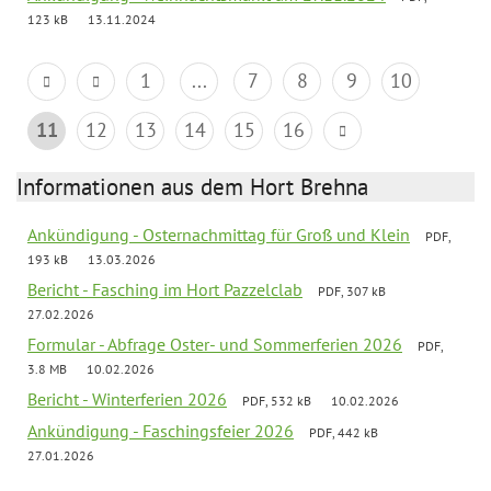
123 kB
13.11.2024
1
...
7
8
9
10
11
12
13
14
15
16
Informationen aus dem Hort Brehna
Ankündigung - Osternachmittag für Groß und Klein
PDF,
193 kB
13.03.2026
Bericht - Fasching im Hort Pazzelclab
PDF, 307 kB
27.02.2026
Formular - Abfrage Oster- und Sommerferien 2026
PDF,
3.8 MB
10.02.2026
Bericht - Winterferien 2026
PDF, 532 kB
10.02.2026
Ankündigung - Faschingsfeier 2026
PDF, 442 kB
27.01.2026