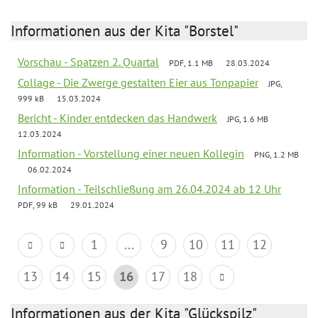
Informationen aus der Kita "Borstel"
Vorschau - Spatzen 2. Quartal
PDF, 1.1 MB
28.03.2024
Collage - Die Zwerge gestalten Eier aus Tonpapier
JPG,
999 kB
15.03.2024
Bericht - Kinder entdecken das Handwerk
JPG, 1.6 MB
12.03.2024
Information - Vorstellung einer neuen Kollegin
PNG, 1.2 MB
06.02.2024
Information - Teilschließung am 26.04.2024 ab 12 Uhr
PDF, 99 kB
29.01.2024
1
...
9
10
11
12
13
14
15
16
17
18
Informationen aus der Kita "Glückspilz"