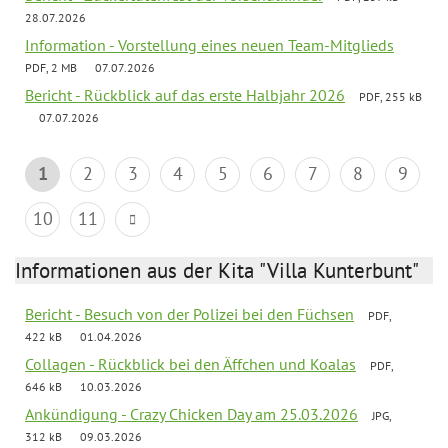
28.07.2026
Information - Vorstellung eines neuen Team-Mitglieds
PDF, 2 MB
07.07.2026
Bericht - Rückblick auf das erste Halbjahr 2026
PDF, 255 kB
07.07.2026
1
2
3
4
5
6
7
8
9
10
11
Informationen aus der Kita "Villa Kunterbunt"
Bericht - Besuch von der Polizei bei den Füchsen
PDF,
422 kB
01.04.2026
Collagen - Rückblick bei den Äffchen und Koalas
PDF,
646 kB
10.03.2026
Ankündigung - Crazy Chicken Day am 25.03.2026
JPG,
312 kB
09.03.2026