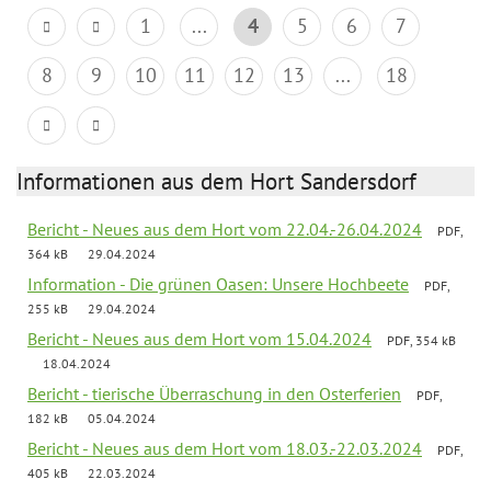
1
...
4
5
6
7
8
9
10
11
12
13
...
18
Informationen aus dem Hort Sandersdorf
Bericht - Neues aus dem Hort vom 22.04.-26.04.2024
PDF,
364 kB
29.04.2024
Information - Die grünen Oasen: Unsere Hochbeete
PDF,
255 kB
29.04.2024
Bericht - Neues aus dem Hort vom 15.04.2024
PDF, 354 kB
18.04.2024
Bericht - tierische Überraschung in den Osterferien
PDF,
182 kB
05.04.2024
Bericht - Neues aus dem Hort vom 18.03.-22.03.2024
PDF,
405 kB
22.03.2024