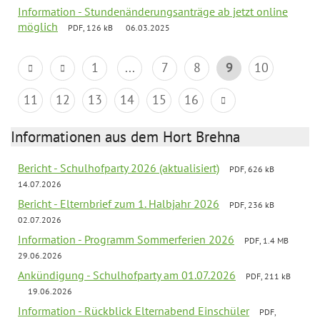
Information - Stundenänderungsanträge ab jetzt online
möglich
PDF, 126 kB
06.03.2025
1
...
7
8
9
10
11
12
13
14
15
16
Informationen aus dem Hort Brehna
Bericht - Schulhofparty 2026 (aktualisiert)
PDF, 626 kB
14.07.2026
Bericht - Elternbrief zum 1. Halbjahr 2026
PDF, 236 kB
02.07.2026
Information - Programm Sommerferien 2026
PDF, 1.4 MB
29.06.2026
Ankündigung - Schulhofparty am 01.07.2026
PDF, 211 kB
19.06.2026
Information - Rückblick Elternabend Einschüler
PDF,