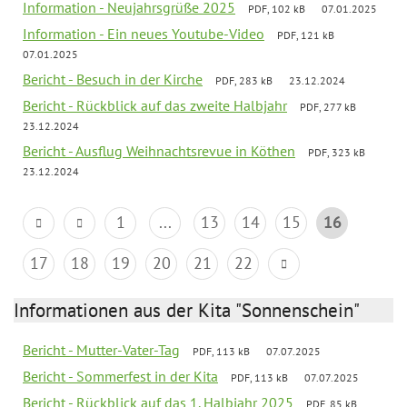
Information - Neujahrsgrüße 2025
PDF, 102 kB
07.01.2025
Information - Ein neues Youtube-Video
PDF, 121 kB
07.01.2025
Bericht - Besuch in der Kirche
PDF, 283 kB
23.12.2024
Bericht - Rückblick auf das zweite Halbjahr
PDF, 277 kB
23.12.2024
Bericht - Ausflug Weihnachtsrevue in Köthen
PDF, 323 kB
23.12.2024
1
...
13
14
15
16
17
18
19
20
21
22
Informationen aus der Kita "Sonnenschein"
Bericht - Mutter-Vater-Tag
PDF, 113 kB
07.07.2025
Bericht - Sommerfest in der Kita
PDF, 113 kB
07.07.2025
Bericht - Rückblick auf das 1. Halbjahr 2025
PDF, 85 kB