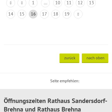
1
...
10
11
12
13
14
15
16
17
18
19
zurück
nach oben
Seite empfehlen:
Öffnungszeiten Rathaus Sandersdorf-
Brehna und Rathaus Brehna