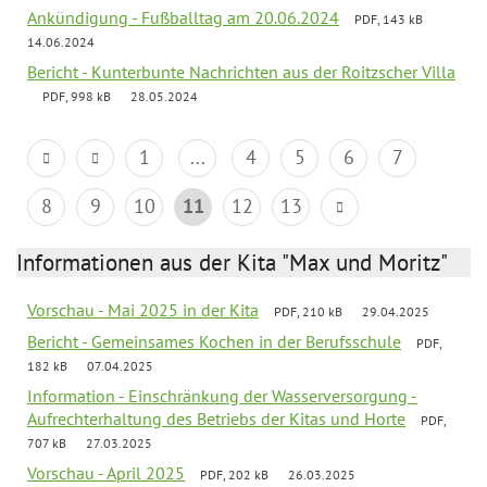
Ankündigung - Fußballtag am 20.06.2024
PDF, 143 kB
14.06.2024
Bericht - Kunterbunte Nachrichten aus der Roitzscher Villa
PDF, 998 kB
28.05.2024
1
...
4
5
6
7
8
9
10
11
12
13
Informationen aus der Kita "Max und Moritz"
Vorschau - Mai 2025 in der Kita
PDF, 210 kB
29.04.2025
Bericht - Gemeinsames Kochen in der Berufsschule
PDF,
182 kB
07.04.2025
Information - Einschränkung der Wasserversorgung -
Aufrechterhaltung des Betriebs der Kitas und Horte
PDF,
707 kB
27.03.2025
Vorschau - April 2025
PDF, 202 kB
26.03.2025