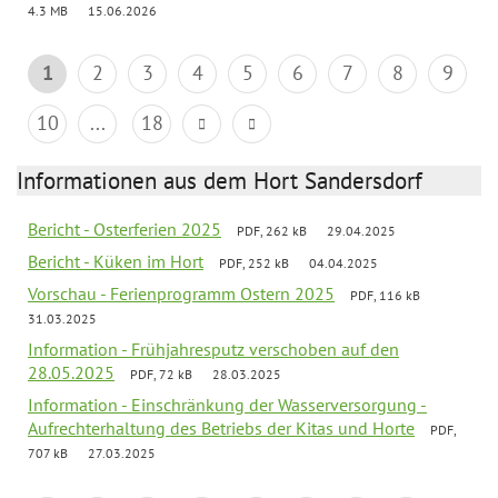
4.3 MB
15.06.2026
1
2
3
4
5
6
7
8
9
10
...
18
Informationen aus dem Hort Sandersdorf
Bericht - Osterferien 2025
PDF, 262 kB
29.04.2025
Bericht - Küken im Hort
PDF, 252 kB
04.04.2025
Vorschau - Ferienprogramm Ostern 2025
PDF, 116 kB
31.03.2025
Information - Frühjahresputz verschoben auf den
28.05.2025
PDF, 72 kB
28.03.2025
Information - Einschränkung der Wasserversorgung -
Aufrechterhaltung des Betriebs der Kitas und Horte
PDF,
707 kB
27.03.2025