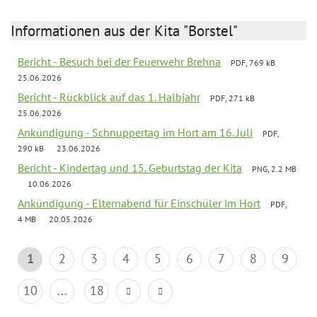
Informationen aus der Kita "Borstel"
Bericht - Besuch bei der Feuerwehr Brehna
PDF, 769 kB
25.06.2026
Bericht - Rückblick auf das 1. Halbjahr
PDF, 271 kB
25.06.2026
Ankündigung - Schnuppertag im Hort am 16. Juli
PDF,
290 kB
23.06.2026
Bericht - Kindertag und 15. Geburtstag der Kita
PNG, 2.2 MB
10.06.2026
Ankündigung - Elternabend für Einschüler im Hort
PDF,
4 MB
20.05.2026
1
2
3
4
5
6
7
8
9
10
...
18