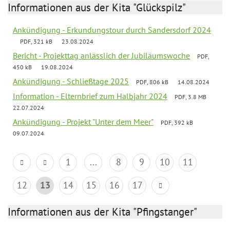
Informationen aus der Kita "Glückspilz"
Ankündigung - Erkundungstour durch Sandersdorf 2024
PDF, 321 kB
23.08.2024
Bericht - Projekttag anlässlich der Jubiläumswoche
PDF,
450 kB
19.08.2024
Ankündigung - Schließtage 2025
PDF, 806 kB
14.08.2024
Information - Elternbrief zum Halbjahr 2024
PDF, 3.8 MB
22.07.2024
Ankündigung - Projekt "Unter dem Meer"
PDF, 392 kB
09.07.2024
1
...
8
9
10
11
12
13
14
15
16
17
Informationen aus der Kita "Pfingstanger"