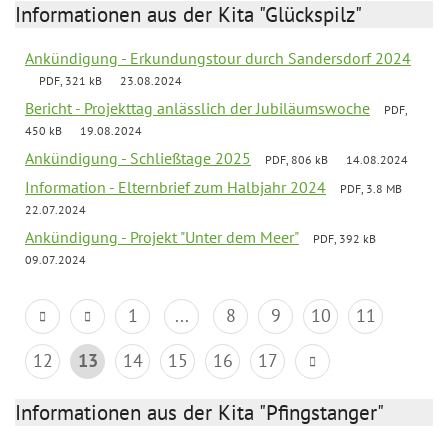
Informationen aus der Kita "Glückspilz"
Ankündigung - Erkundungstour durch Sandersdorf 2024
PDF, 321 kB
23.08.2024
Bericht - Projekttag anlässlich der Jubiläumswoche
PDF,
450 kB
19.08.2024
Ankündigung - Schließtage 2025
PDF, 806 kB
14.08.2024
Information - Elternbrief zum Halbjahr 2024
PDF, 3.8 MB
22.07.2024
Ankündigung - Projekt "Unter dem Meer"
PDF, 392 kB
09.07.2024
1
...
8
9
10
11
12
13
14
15
16
17
Informationen aus der Kita "Pfingstanger"