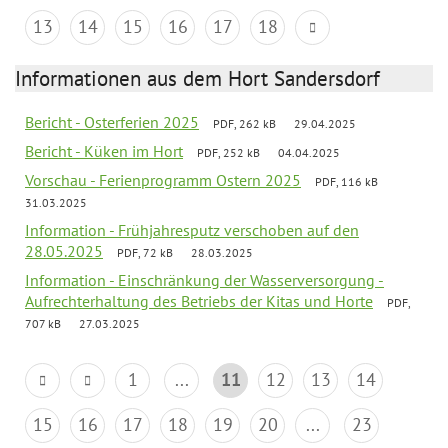
13
14
15
16
17
18
Informationen aus dem Hort Sandersdorf
Bericht - Osterferien 2025
PDF, 262 kB
29.04.2025
Bericht - Küken im Hort
PDF, 252 kB
04.04.2025
Vorschau - Ferienprogramm Ostern 2025
PDF, 116 kB
31.03.2025
Information - Frühjahresputz verschoben auf den
28.05.2025
PDF, 72 kB
28.03.2025
Information - Einschränkung der Wasserversorgung -
Aufrechterhaltung des Betriebs der Kitas und Horte
PDF,
707 kB
27.03.2025
1
...
11
12
13
14
15
16
17
18
19
20
...
23