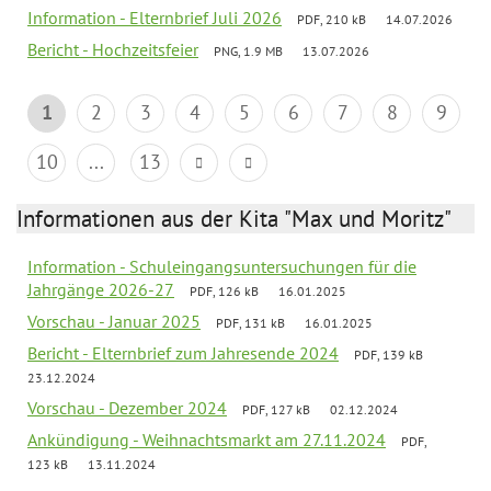
Information - Elternbrief Juli 2026
PDF, 210 kB
14.07.2026
Bericht - Hochzeitsfeier
PNG, 1.9 MB
13.07.2026
1
2
3
4
5
6
7
8
9
10
...
13
Informationen aus der Kita "Max und Moritz"
Information - Schuleingangsuntersuchungen für die
Jahrgänge 2026-27
PDF, 126 kB
16.01.2025
Vorschau - Januar 2025
PDF, 131 kB
16.01.2025
Bericht - Elternbrief zum Jahresende 2024
PDF, 139 kB
23.12.2024
Vorschau - Dezember 2024
PDF, 127 kB
02.12.2024
Ankündigung - Weihnachtsmarkt am 27.11.2024
PDF,
123 kB
13.11.2024