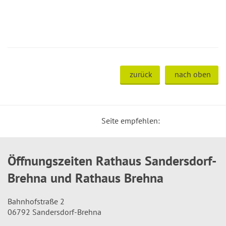
zurück
nach oben
Seite empfehlen:
Öffnungszeiten Rathaus Sandersdorf-
Brehna und Rathaus Brehna
Bahnhofstraße 2
06792 Sandersdorf-Brehna