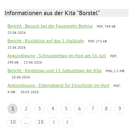
Informationen aus der Kita "Borstel"
Bericht - Besuch bei der Feuerwehr Brehna
PDF, 769 kB
25.06.2026
Bericht - Rückblick auf das 1. Halbjahr
PDF, 271 kB
25.06.2026
Ankündigung - Schnuppertag im Hort am 16. Juli
PDF,
290 kB
23.06.2026
Bericht - Kindertag und 15. Geburtstag der Kita
PNG, 2.2 MB
10.06.2026
Ankündigung - Elternabend für Einschüler im Hort
PDF,
4 MB
20.05.2026
1
2
3
4
5
6
7
8
9
10
...
18