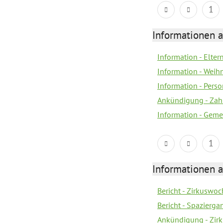
1
Informationen a
Information - Elte
Information - Wei
Information - Per
Ankündigung - Zah
Information - Geme
1
Informationen a
Bericht - Zirkuswoc
Bericht - Spazierg
Ankündigung - Zir