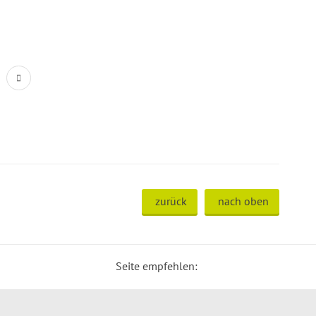
zurück
nach oben
Seite empfehlen: