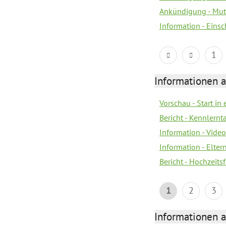
Ankündigung - Mutt
Information - Eins
1
Informationen a
Vorschau - Start in 
Bericht - Kennlern
Information - Vide
Information - Elter
Bericht - Hochzeitsf
1
2
3
Informationen a