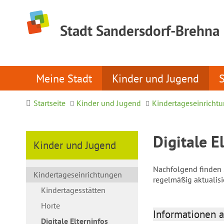
Stadt Sandersdorf-Brehna
Meine Stadt
Kinder und Jugend
Startseite
Kinder und Jugend
Kindertageseinricht
Digitale E
Kinder und Jugend
Nachfolgend finden S
Kindertageseinrichtungen
regelmäßig aktualis
Kindertagesstätten
Horte
Informationen a
Digitale Elterninfos