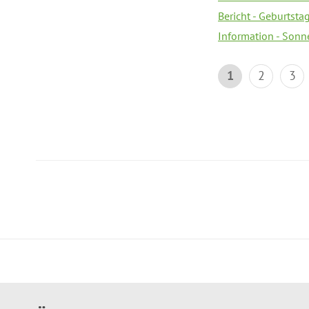
Bericht - Geburtsta
Information - Sonn
1
2
3