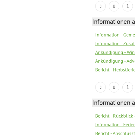
1
Informationen 
Information - Geme
Information - Zusä
Ankündigung - Win
Ankündigung - Adv
Bericht - Herbstfer
1
Informationen 
Bericht - Rückblick
Information - Fer
Bericht - Abschlussf