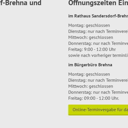
rf-Brehna und
Öffnungszeiten E
im Rathaus Sandersdorf-Bre
Montag: geschlossen
Dienstag: nur nach Terminver
Mittwoch: geschlossen
Donnerstag: nur nach Terminv
Freitag: 9:00 - 12:00 Uhr
sowie nach vorheriger terminl
im Bürgerbüro Brehna
Montag: geschlossen
Dienstag: nur nach Terminver
Mittwoch: geschlossen
Donnerstag: nur nach Terminv
Freitag: 09:00 - 12:00 Uhr.
Online-Terminvergabe für 