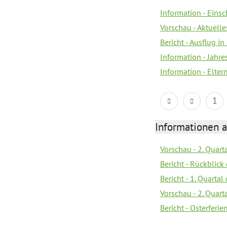
Information - Eins
Vorschau - Aktuelle
Bericht - Ausflug in
Information - Jahr
Information - Elter
1
Informationen 
Vorschau - 2. Quart
Bericht - Rückblick 
Bericht - 1. Quarta
Vorschau - 2. Quart
Bericht - Osterferi