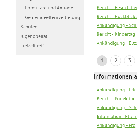
Bericht - Besuch b
Formulare und Anträge
Bericht - Rückblick
Gemeindeelternvertretung
Ankündigung - Schn
Schulen
Bericht - Kindertag
Jugendbeirat
Ankündigung - Elte
Freizeittreff
1
2
3
Informationen a
Ankündigung - Erk
Bericht - Projektta
Ankündigung - Sch
Information - Elte
Ankündigung - Proj