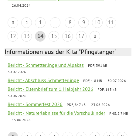
26.04.2024
1
...
8
9
10
11
12
13
14
15
16
17
Informationen aus der Kita "Pfingstanger"
Bericht - Schmetterlinge und Alpakas
PDF, 391 kB
30.07.2026
Bericht - Abschluss Schmetterlinge
PDF, 1.8 MB
30.07.2026
Bericht - Elternbrief zum 1. Halbjahr 2026
PDF, 163 kB
30.06.2026
Bericht - Sommerfest 2026
PDF, 847 kB
23.06.2026
Bericht - Naturerlebnisse für die Vorschulkinder
PNG, 2.7 MB
15.06.2026