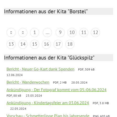
Informationen aus der Kita "Borstel"
1
...
9
10
11
12
13
14
15
16
17
18
Informationen aus der Kita "Glückspilz"
Bericht - Neuer Go-Kart dank Spenden
PDF, 309 kB
12.06.2024
Bericht - Wanderwochen
PDF, 2 MB
28.05.2024
Ankündigung - Der Fotograf kommt vom 05.-06.06.2024
PDF, 88 kB
23.05.2024
Ankündigung - Kindertagsfeier am 03.06.2024
PDF, 3.8 MB
22.05.2024
Vorschau - Schmetterlinge Plan bis Jahresende
PNG, 605 kB