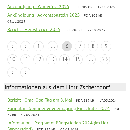
Ankündigung - Winterfest 2025
PDF, 205 kB
03.11.2025
Ankündigung - Adventsbasteln 2025
PDF, 108 kB
03.11.2025
Bericht - Herbstferien 2025
PDF, 287 kB
27.10.2025
1
...
6
7
8
9
10
11
12
13
14
15
...
23
Informationen aus dem Hort Zscherndorf
Bericht - Oma-Opa-Tag am 8. Mai
PDF, 217 kB
17.05.2024
Formular - Sommerferienerfragung Einschüler 2024
PDF,
73 kB
15.05.2024
Information - Programm Pfingstferien 2024 (im Hort
Sandersdorf)
PDF, 123 kB
03.05.2024