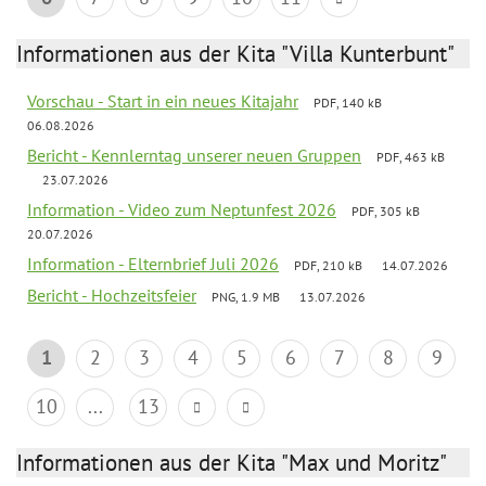
Informationen aus der Kita "Villa Kunterbunt"
Vorschau - Start in ein neues Kitajahr
PDF, 140 kB
06.08.2026
Bericht - Kennlerntag unserer neuen Gruppen
PDF, 463 kB
23.07.2026
Information - Video zum Neptunfest 2026
PDF, 305 kB
20.07.2026
Information - Elternbrief Juli 2026
PDF, 210 kB
14.07.2026
Bericht - Hochzeitsfeier
PNG, 1.9 MB
13.07.2026
1
2
3
4
5
6
7
8
9
10
...
13
Informationen aus der Kita "Max und Moritz"