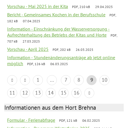
Vorschau - Mai 2025 in der Kita
PDF, 210 kB
29.04.2025
Bericht - Gemeinsames Kochen in der Berufsschule
PDF,
182 kB
07.04.2025
Information - Einschränkung der Wasserversorgung -
Aufrechterhaltung des Betriebs der Kitas und Horte
PDF,
707 kB
27.03.2025
Vorschau - April 2025
PDF, 202 kB
26.03.2025
Information - Stundenänderungsanträge ab jetzt online
möglich
PDF, 126 kB
06.03.2025
1
...
7
8
9
10
11
12
13
14
15
16
Informationen aus dem Hort Brehna
Formular - Ferienabfrage
PDF, 121 kB
06.02.2025