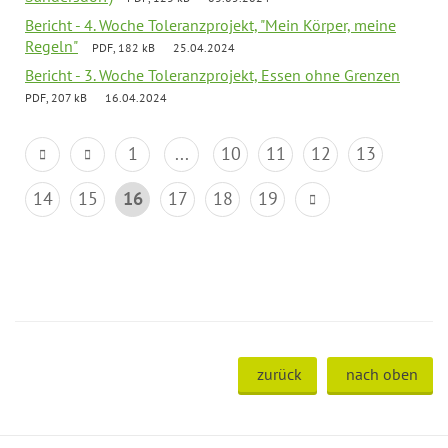
Bericht - 4. Woche Toleranzprojekt, "Mein Körper, meine
Regeln"
PDF, 182 kB
25.04.2024
Bericht - 3. Woche Toleranzprojekt, Essen ohne Grenzen
PDF, 207 kB
16.04.2024
1
...
10
11
12
13
14
15
16
17
18
19
zurück
nach oben