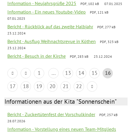
Information - Neujahrsgrüße 2025
PDF, 102 kB
07.01.2025
Information - Ein neues Youtube-Video
PDF, 121 kB
07.01.2025
Bericht - Rückblick auf das zweite Halbjahr
PDF, 277 kB
23.12.2024
Bericht - Ausflug Weihnachtsrevue in Köthen
PDF, 323 kB
23.12.2024
Bericht - Besuch in der Kirche
PDF, 283 kB
23.12.2024
1
...
13
14
15
16
17
18
19
20
21
22
Informationen aus der Kita "Sonnenschein"
Bericht - Zuckertütenfest der Vorschulkinder
PDF, 257 kB
28.07.2026
Information - Vorstellung eines neuen Team-Mitglieds