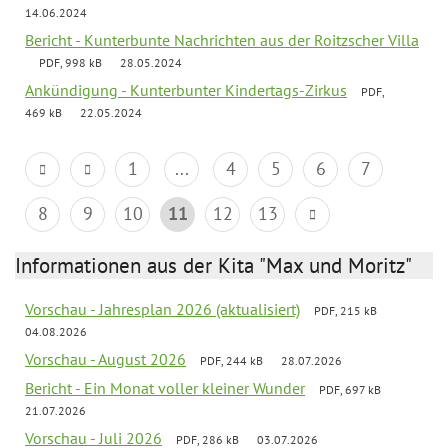
14.06.2024
Bericht - Kunterbunte Nachrichten aus der Roitzscher Villa
PDF, 998 kB
28.05.2024
Ankündigung - Kunterbunter Kindertags-Zirkus
PDF,
469 kB
22.05.2024
1
...
4
5
6
7
8
9
10
11
12
13
Informationen aus der Kita "Max und Moritz"
Vorschau - Jahresplan 2026 (aktualisiert)
PDF, 215 kB
04.08.2026
Vorschau - August 2026
PDF, 244 kB
28.07.2026
Bericht - Ein Monat voller kleiner Wunder
PDF, 697 kB
21.07.2026
Vorschau - Juli 2026
PDF, 286 kB
03.07.2026