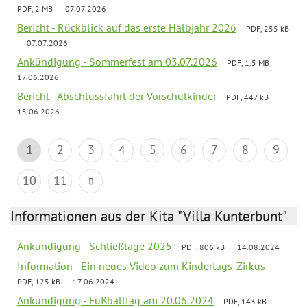
PDF, 2 MB
07.07.2026
Bericht - Rückblick auf das erste Halbjahr 2026
PDF, 255 kB
07.07.2026
Ankündigung - Sommerfest am 03.07.2026
PDF, 1.5 MB
17.06.2026
Bericht - Abschlussfahrt der Vorschulkinder
PDF, 447 kB
15.06.2026
1
2
3
4
5
6
7
8
9
10
11
Informationen aus der Kita "Villa Kunterbunt"
Ankündigung - Schließtage 2025
PDF, 806 kB
14.08.2024
Information - Ein neues Video zum Kindertags-Zirkus
PDF, 125 kB
17.06.2024
Ankündigung - Fußballtag am 20.06.2024
PDF, 143 kB