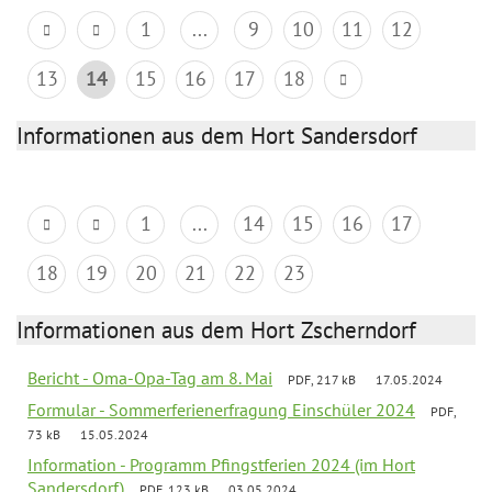
1
...
9
10
11
12
13
14
15
16
17
18
Informationen aus dem Hort Sandersdorf
1
...
14
15
16
17
18
19
20
21
22
23
Informationen aus dem Hort Zscherndorf
Bericht - Oma-Opa-Tag am 8. Mai
PDF, 217 kB
17.05.2024
Formular - Sommerferienerfragung Einschüler 2024
PDF,
73 kB
15.05.2024
Information - Programm Pfingstferien 2024 (im Hort
Sandersdorf)
PDF, 123 kB
03.05.2024