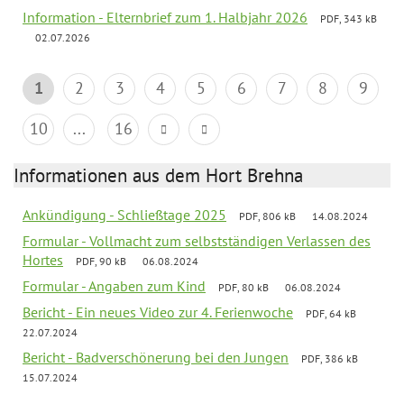
Information - Elternbrief zum 1. Halbjahr 2026
PDF, 343 kB
02.07.2026
1
2
3
4
5
6
7
8
9
10
...
16
Informationen aus dem Hort Brehna
Ankündigung - Schließtage 2025
PDF, 806 kB
14.08.2024
Formular - Vollmacht zum selbstständigen Verlassen des
Hortes
PDF, 90 kB
06.08.2024
Formular - Angaben zum Kind
PDF, 80 kB
06.08.2024
Bericht - Ein neues Video zur 4. Ferienwoche
PDF, 64 kB
22.07.2024
Bericht - Badverschönerung bei den Jungen
PDF, 386 kB
15.07.2024