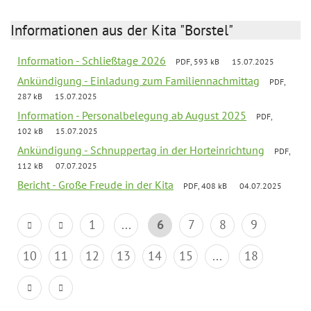
Informationen aus der Kita "Borstel"
Information - Schließtage 2026
PDF, 593 kB
15.07.2025
Ankündigung - Einladung zum Familiennachmittag
PDF,
287 kB
15.07.2025
Information - Personalbelegung ab August 2025
PDF,
102 kB
15.07.2025
Ankündigung - Schnuppertag in der Horteinrichtung
PDF,
112 kB
07.07.2025
Bericht - Große Freude in der Kita
PDF, 408 kB
04.07.2025
1
...
6
7
8
9
10
11
12
13
14
15
...
18