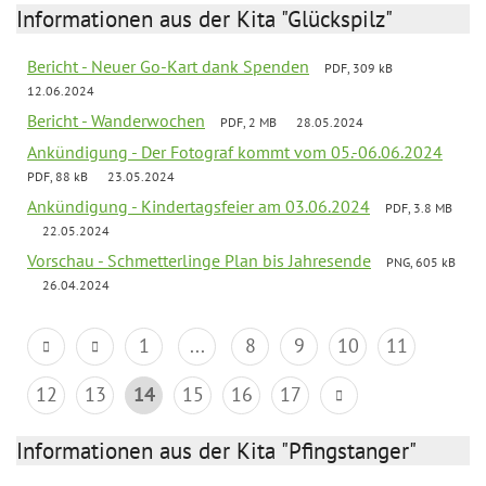
Informationen aus der Kita "Glückspilz"
Bericht - Neuer Go-Kart dank Spenden
PDF, 309 kB
12.06.2024
Bericht - Wanderwochen
PDF, 2 MB
28.05.2024
Ankündigung - Der Fotograf kommt vom 05.-06.06.2024
PDF, 88 kB
23.05.2024
Ankündigung - Kindertagsfeier am 03.06.2024
PDF, 3.8 MB
22.05.2024
Vorschau - Schmetterlinge Plan bis Jahresende
PNG, 605 kB
26.04.2024
1
...
8
9
10
11
12
13
14
15
16
17
Informationen aus der Kita "Pfingstanger"