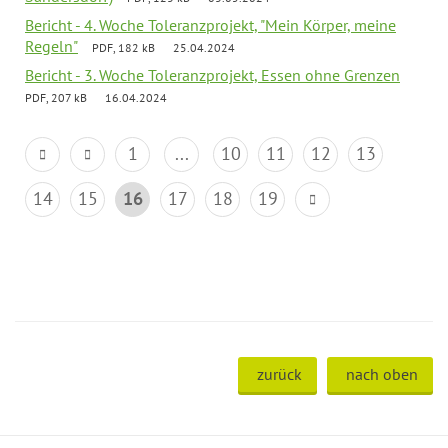
Bericht - 4. Woche Toleranzprojekt, "Mein Körper, meine
Regeln"
PDF, 182 kB
25.04.2024
Bericht - 3. Woche Toleranzprojekt, Essen ohne Grenzen
PDF, 207 kB
16.04.2024
1
...
10
11
12
13
14
15
16
17
18
19
zurück
nach oben