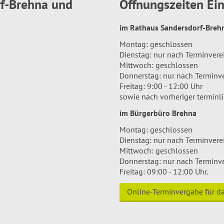
rf-Brehna und
Öffnungszeiten E
im Rathaus Sandersdorf-Bre
Montag: geschlossen
Dienstag: nur nach Terminver
Mittwoch: geschlossen
Donnerstag: nur nach Terminv
Freitag: 9:00 - 12:00 Uhr
sowie nach vorheriger terminl
im Bürgerbüro Brehna
Montag: geschlossen
Dienstag: nur nach Terminver
Mittwoch: geschlossen
Donnerstag: nur nach Terminv
Freitag: 09:00 - 12:00 Uhr.
Online-Terminvergabe für 