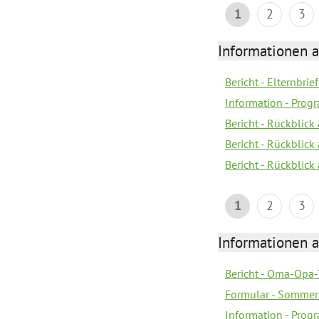
1
2
3
Informationen 
Bericht - Elternbrie
Information - Pro
Bericht - Rückblick 
Bericht - Rückblick
Bericht - Rückblic
1
2
3
Informationen 
Bericht - Oma-Opa-
Formular - Sommer
Information - Prog