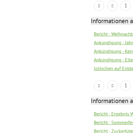
1
Informationen a
Bericht - Weihnacht
Ankündigung - Jah
Ankündigung - Ken
Ankündigung - Elte
Jolinchen auf Entd
1
Informationen a
Bericht - Ergebnis
Bericht - Sommerfe
Bericht - Zuckertüt