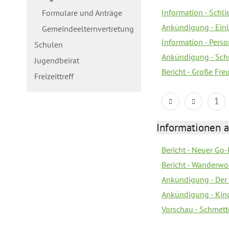
Information - Schl
Formulare und Anträge
Ankündigung - Ein
Gemeindeelternvertretung
Information - Pers
Schulen
Ankündigung - Schn
Jugendbeirat
Bericht - Große Fre
Freizeittreff
1
Informationen a
Bericht - Neuer Go
Bericht - Wanderw
Ankündigung - Der
Ankündigung - Kin
Vorschau - Schmett