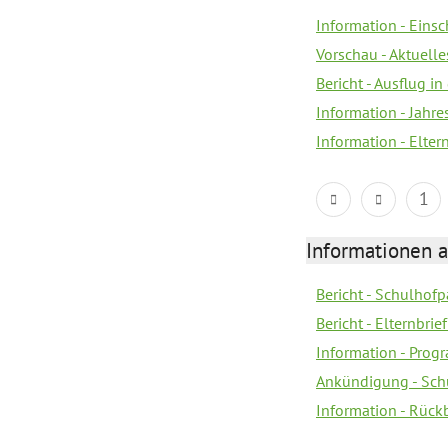
Information - Eins
Vorschau - Aktuelle
Bericht - Ausflug in
Information - Jahr
Information - Elter
1
Informationen 
Bericht - Schulhofpa
Bericht - Elternbri
Information - Pro
Ankündigung - Sch
Information - Rück