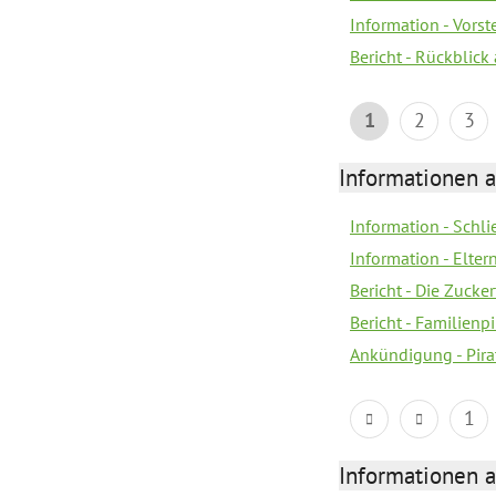
Information - Vors
Bericht - Rückblick
1
2
3
Informationen a
Information - Schl
Information - Eltern
Bericht - Die Zucke
Bericht - Familien
Ankündigung - Pira
1
Informationen a