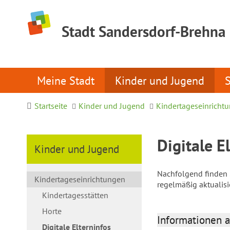
Stadt Sandersdorf-Brehna
Meine Stadt
Kinder und Jugend
Startseite
Kinder und Jugend
Kindertageseinricht
Digitale E
Kinder und Jugend
Nachfolgend finden S
Kindertageseinrichtungen
regelmäßig aktualis
Kindertagesstätten
Horte
Informationen a
Digitale Elterninfos