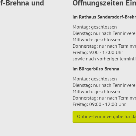
rf-Brehna und
Öffnungszeiten E
im Rathaus Sandersdorf-Bre
Montag: geschlossen
Dienstag: nur nach Terminver
Mittwoch: geschlossen
Donnerstag: nur nach Terminv
Freitag: 9:00 - 12:00 Uhr
sowie nach vorheriger terminl
im Bürgerbüro Brehna
Montag: geschlossen
Dienstag: nur nach Terminver
Mittwoch: geschlossen
Donnerstag: nur nach Terminv
Freitag: 09:00 - 12:00 Uhr.
Online-Terminvergabe für 