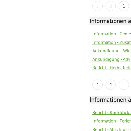
1
Informationen 
Information - Geme
Information - Zusä
Ankündigung - Win
Ankündigung - Adv
Bericht - Herbstfer
1
Informationen 
Bericht - Rückblick
Information - Fer
Bericht - Abschlussf