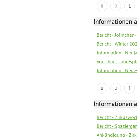
1
Informationen a
Bericht - Jolinchen
Bericht - Winter 20
Information - Neuj
Vorschau - Jahresp
Information - Neue
1
Informationen a
Bericht - Zirkuswoc
Bericht - Spazierg
Ankündigung - Zir