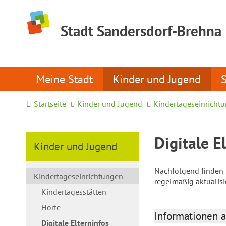
Stadt Sandersdorf-Brehna
Meine Stadt
Kinder und Jugend
Startseite
Kinder und Jugend
Kindertageseinricht
Digitale E
Kinder und Jugend
Nachfolgend finden S
Kindertageseinrichtungen
regelmäßig aktualis
Kindertagesstätten
Horte
Informationen a
Digitale Elterninfos