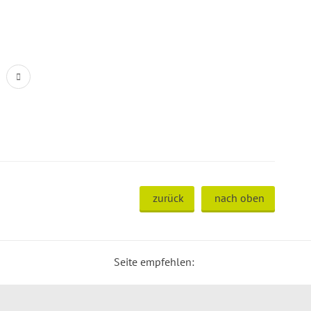
zurück
nach oben
Seite empfehlen: