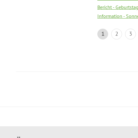
Bericht - Geburtsta
Information - Sonn
1
2
3