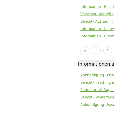
Information - Eins
Vorschau - Aktuelle
Bericht - Ausflug in
Information - Jahr
Information - Elter
1
Informationen 
Ankündigung - Oste
Bericht - Fasching 
Formular - Abfrage
Bericht - Winterfer
Ankündigung - Fas