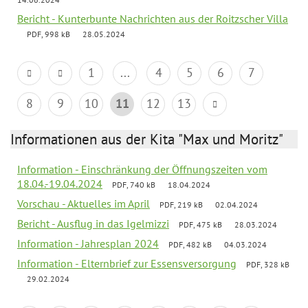
Bericht - Kunterbunte Nachrichten aus der Roitzscher Villa
PDF, 998 kB
28.05.2024
1
...
4
5
6
7
8
9
10
11
12
13
Informationen aus der Kita "Max und Moritz"
Information - Einschränkung der Öffnungszeiten vom
18.04.-19.04.2024
PDF, 740 kB
18.04.2024
Vorschau - Aktuelles im April
PDF, 219 kB
02.04.2024
Bericht - Ausflug in das Igelmizzi
PDF, 475 kB
28.03.2024
Information - Jahresplan 2024
PDF, 482 kB
04.03.2024
Information - Elternbrief zur Essensversorgung
PDF, 328 kB
29.02.2024