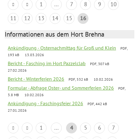
1
...
7
8
9
10
11
12
13
14
15
16
Informationen aus dem Hort Brehna
Ankündigung - Osternachmittag für Groß und Klein
PDF,
193 kB
13.03.2026
Bericht - Fasching im Hort Pazzelclab
PDF, 307 kB
27.02.2026
Bericht - Winterferien 2026
PDF, 532 kB
10.02.2026
Formular - Abfrage Oster- und Sommerferien 2026
PDF,
3.8 MB
10.02.2026
Ankündigung - Faschingsfeier 2026
PDF, 442 kB
27.01.2026
1
...
4
5
6
7