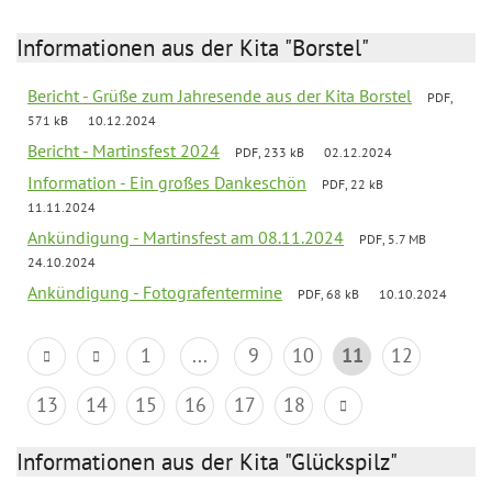
Informationen aus der Kita "Borstel"
Bericht - Grüße zum Jahresende aus der Kita Borstel
PDF,
571 kB
10.12.2024
Bericht - Martinsfest 2024
PDF, 233 kB
02.12.2024
Information - Ein großes Dankeschön
PDF, 22 kB
11.11.2024
Ankündigung - Martinsfest am 08.11.2024
PDF, 5.7 MB
24.10.2024
Ankündigung - Fotografentermine
PDF, 68 kB
10.10.2024
1
...
9
10
11
12
13
14
15
16
17
18
Informationen aus der Kita "Glückspilz"