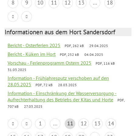
8
9
10
11
12
13
...
18
Informationen aus dem Hort Sandersdorf
Bericht - Osterferien 2025
PDF, 262 kB
29.04.2025
Bericht - Küken im Hort
PDF, 252 kB
04.04.2025
Vorschau - Ferienprogramm Ostern 2025
PDF, 116 kB
31.03.2025
Information - Frühjahresputz verschoben auf den
28.05.2025
PDF, 72 kB
28.03.2025
Information - Einschränkung der Wasserversorgung -
Aufrechterhaltung des Betriebs der Kitas und Horte
PDF,
707 kB
27.03.2025
1
...
11
12
13
14