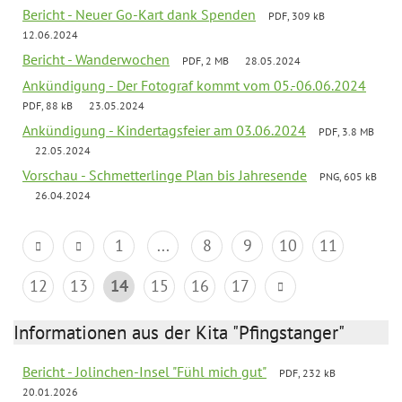
Bericht - Neuer Go-Kart dank Spenden
PDF, 309 kB
12.06.2024
Bericht - Wanderwochen
PDF, 2 MB
28.05.2024
Ankündigung - Der Fotograf kommt vom 05.-06.06.2024
PDF, 88 kB
23.05.2024
Ankündigung - Kindertagsfeier am 03.06.2024
PDF, 3.8 MB
22.05.2024
Vorschau - Schmetterlinge Plan bis Jahresende
PNG, 605 kB
26.04.2024
1
...
8
9
10
11
12
13
14
15
16
17
Informationen aus der Kita "Pfingstanger"
Bericht - Jolinchen-Insel "Fühl mich gut"
PDF, 232 kB
20.01.2026