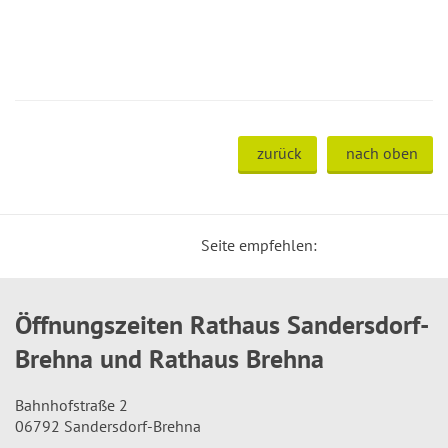
zurück
nach oben
Seite empfehlen:
Öffnungszeiten Rathaus Sandersdorf-
Brehna und Rathaus Brehna
Bahnhofstraße 2
06792 Sandersdorf-Brehna