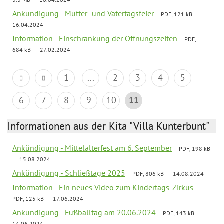
Ankündigung - Mutter- und Vatertagsfeier
PDF, 121 kB
16.04.2024
Information - Einschränkung der Öffnungszeiten
PDF,
684 kB
27.02.2024
1
...
2
3
4
5
6
7
8
9
10
11
Informationen aus der Kita "Villa Kunterbunt"
Ankündigung - Mittelalterfest am 6. September
PDF, 198 kB
15.08.2024
Ankündigung - Schließtage 2025
PDF, 806 kB
14.08.2024
Information - Ein neues Video zum Kindertags-Zirkus
PDF, 125 kB
17.06.2024
Ankündigung - Fußballtag am 20.06.2024
PDF, 143 kB
14.06.2024