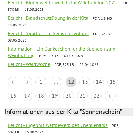
Bericht - Blütenwettbewerb beim Weinfrühling 2025
PDF,
370 kB
15.05.2025
Bericht - Brandschutzübung in der Kita
PDF, 1.8 MB
15.05.2025
Bericht - Sportfest im Seniorenzentrum
PDF, 325 kB
08.05.2025
Information - Ein Dankeschön für die Spenden zum
Weinfrühling
PDF, 123 kB
08.05.2025
Bericht - Waldwoche
PDF, 523 kB
29.04.2025
1
...
12
13
14
15
16
17
18
19
20
21
22
Informationen aus der Kita "Sonnenschein"
Bericht - Ergebnis Wettbewerb des Chemieparks
PDF,
506 kB
06.08.2026