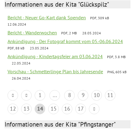
Informationen aus der Kita "Glückspilz"
Bericht - Neuer Go-Kart dank Spenden
PDF, 309 kB
12.06.2024
Bericht - Wanderwochen
PDF, 2 MB
28.05.2024
Ankündigung - Der Fotograf kommt vom 05.-06.06.2024
PDF, 88 kB
23.05.2024
Ankündigung - Kindertagsfeier am 03.06.2024
PDF, 3.8 MB
22.05.2024
Vorschau - Schmetterlinge Plan bis Jahresende
PNG, 605 kB
26.04.2024
1
...
8
9
10
11
12
13
14
15
16
17
Informationen aus der Kita "Pfingstanger"