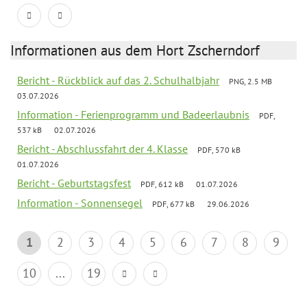
Informationen aus dem Hort Zscherndorf
Bericht - Rückblick auf das 2. Schulhalbjahr
PNG, 2.5 MB
03.07.2026
Information - Ferienprogramm und Badeerlaubnis
PDF,
537 kB
02.07.2026
Bericht - Abschlussfahrt der 4. Klasse
PDF, 570 kB
01.07.2026
Bericht - Geburtstagsfest
PDF, 612 kB
01.07.2026
Information - Sonnensegel
PDF, 677 kB
29.06.2026
1
2
3
4
5
6
7
8
9
10
...
19