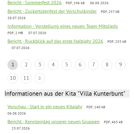
Bericht - Sommerfest 2026
PDF, 196 kB
06.08.2026
Bericht - Zuckertütenfest der Vorschulkinder
PDF, 257 kB
28.07.2026
Information - Vorstellung eines neuen Team-Mitglieds
PDF, 2 MB
07.07.2026
Bericht - Rückblick auf das erste Halbjahr 2026
PDF, 255 kB
07.07.2026
1
2
3
4
5
6
7
8
9
10
11
Informationen aus der Kita "Villa Kunterbunt"
Vorschau - Start in ein neues Kitajahr
PDF, 140 kB
06.08.2026
Bericht - Kennlerntag unserer neuen Gruppen
PDF, 463 kB
23.07.2026