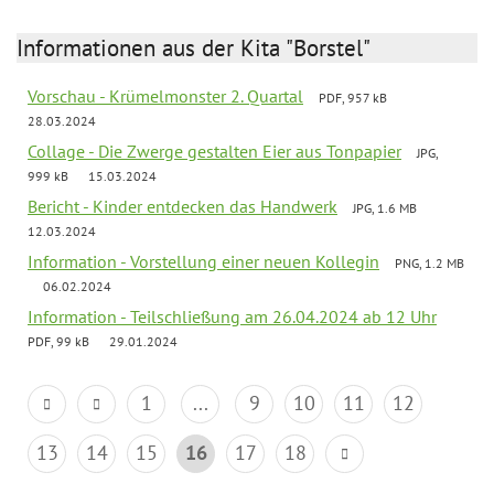
Informationen aus der Kita "Borstel"
Vorschau - Krümelmonster 2. Quartal
PDF, 957 kB
28.03.2024
Collage - Die Zwerge gestalten Eier aus Tonpapier
JPG,
999 kB
15.03.2024
Bericht - Kinder entdecken das Handwerk
JPG, 1.6 MB
12.03.2024
Information - Vorstellung einer neuen Kollegin
PNG, 1.2 MB
06.02.2024
Information - Teilschließung am 26.04.2024 ab 12 Uhr
PDF, 99 kB
29.01.2024
1
...
9
10
11
12
13
14
15
16
17
18