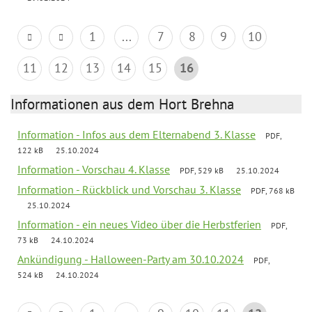
1
...
7
8
9
10
11
12
13
14
15
16
Informationen aus dem Hort Brehna
Information - Infos aus dem Elternabend 3. Klasse
PDF,
122 kB
25.10.2024
Information - Vorschau 4. Klasse
PDF, 529 kB
25.10.2024
Information - Rückblick und Vorschau 3. Klasse
PDF, 768 kB
25.10.2024
Information - ein neues Video über die Herbstferien
PDF,
73 kB
24.10.2024
Ankündigung - Halloween-Party am 30.10.2024
PDF,
524 kB
24.10.2024