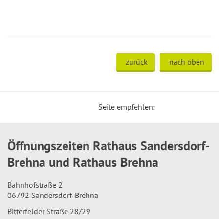
zurück
nach oben
Seite empfehlen:
Öffnungszeiten Rathaus Sandersdorf-
Brehna und Rathaus Brehna
Bahnhofstraße 2
06792 Sandersdorf-Brehna
Bitterfelder Straße 28/29