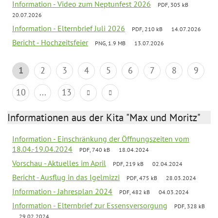
Information - Video zum Neptunfest 2026
PDF, 305 kB
20.07.2026
Information - Elternbrief Juli 2026
PDF, 210 kB
14.07.2026
Bericht - Hochzeitsfeier
PNG, 1.9 MB
13.07.2026
1
2
3
4
5
6
7
8
9
10
...
13
Informationen aus der Kita "Max und Moritz"
Information - Einschränkung der Öffnungszeiten vom
18.04.-19.04.2024
PDF, 740 kB
18.04.2024
Vorschau - Aktuelles im April
PDF, 219 kB
02.04.2024
Bericht - Ausflug in das Igelmizzi
PDF, 475 kB
28.03.2024
Information - Jahresplan 2024
PDF, 482 kB
04.03.2024
Information - Elternbrief zur Essensversorgung
PDF, 328 kB
29.02.2024