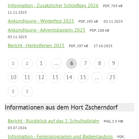
Information - Zusätzlicher Schließtag 2026
PDF, 703 kB
11.11.2025
Ankündigung - Winterfest 2025
PDF, 205 kB
03.11.2025
Ankündigung - Adventsbasteln 2025
PDF, 108 kB
03.11.2025
Bericht - Herbstferien 2025
PDF, 287 kB
27.10.2025
1
...
6
7
8
9
10
11
12
13
14
15
...
23
Informationen aus dem Hort Zscherndorf
Bericht - Rückblick auf das 2. Schulhalbjahr
PNG, 2.5 MB
03.07.2026
Information - Ferienprogramm und Badeerlaubnis
PDF,