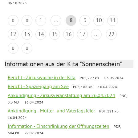
06.10.2025
1
...
8
9
10
11
12
13
14
15
16
17
...
22
Informationen aus der Kita "Sonnenschein"
Bericht - Zirkuswoche in der Kita
PDF, 777 kB
03.05.2024
Bericht - Spaziergang am See
PDF, 186 kB
16.04.2024
Ankündigung - Zirkusveranstaltung am 26.04.2024
PNG,
3.3 MB
16.04.2024
Ankündigung - Mutter- und Vatertagsfeier
PDF, 121 kB
16.04.2024
Information - Einschränkung der Öffnungszeiten
PDF,
684 kB
27.02.2024