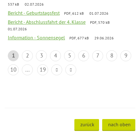
537 kB
02.07.2026
Bericht - Geburtstagsfest
PDF, 612 kB
01.07.2026
Bericht - Abschlussfahrt der 4. Klasse
PDF, 570 kB
01.07.2026
Information - Sonnensegel
PDF, 677 kB
29.06.2026
1
2
3
4
5
6
7
8
9
10
...
19
zurück
nach oben