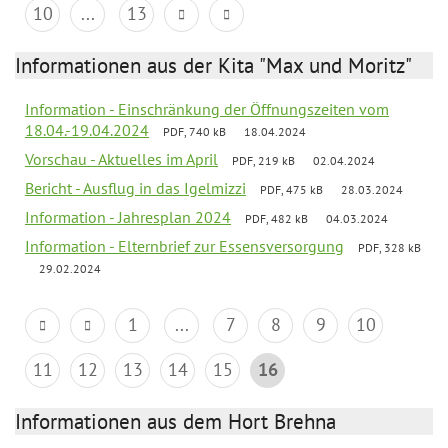
10
...
13
Informationen aus der Kita "Max und Moritz"
Information - Einschränkung der Öffnungszeiten vom
18.04.-19.04.2024
PDF, 740 kB
18.04.2024
Vorschau - Aktuelles im April
PDF, 219 kB
02.04.2024
Bericht - Ausflug in das Igelmizzi
PDF, 475 kB
28.03.2024
Information - Jahresplan 2024
PDF, 482 kB
04.03.2024
Information - Elternbrief zur Essensversorgung
PDF, 328 kB
29.02.2024
1
...
7
8
9
10
11
12
13
14
15
16
Informationen aus dem Hort Brehna