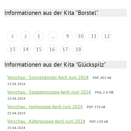
Informationen aus der Kita "Borstel"
1
...
9
10
11
12
13
14
15
16
17
18
Informationen aus der Kita "Glückspilz"
Vorschau - Sonnenkinder April-Juni 2024
PDF, 802 kB
25.04.2024
Vorschau - Spatzengruppe April-Juni 2024
PNG, 2.8 MB
25.04.2024
Vorschau - Igelgruppe April-Juni 2024
PDF, 379 kB
25.04.2024
Vorschau - Käfergruppe April-Juni 2024
PDF, 159 kB
25.04.2024