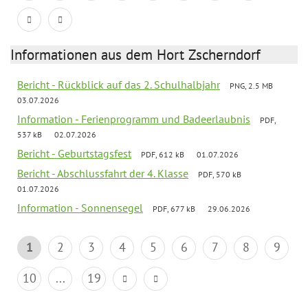
Informationen aus dem Hort Zscherndorf
Bericht - Rückblick auf das 2. Schulhalbjahr
PNG, 2.5 MB
03.07.2026
Information - Ferienprogramm und Badeerlaubnis
PDF,
537 kB
02.07.2026
Bericht - Geburtstagsfest
PDF, 612 kB
01.07.2026
Bericht - Abschlussfahrt der 4. Klasse
PDF, 570 kB
01.07.2026
Information - Sonnensegel
PDF, 677 kB
29.06.2026
1
2
3
4
5
6
7
8
9
10
...
19