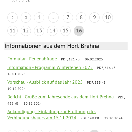
29.02.2024
1
...
7
8
9
10
11
12
13
14
15
16
Informationen aus dem Hort Brehna
Formular - Ferienabfrage
PDF, 121 kB
06.02.2025
Information - Programm Winterferien 2025
PDF, 616 kB
16.01.2025
Vorschau - Ausblick auf das Jahr 2025
PDF, 353 kB
10.12.2024
Bericht - Grüße zum Jahresende aus dem Hort Brehna
PDF,
435 kB
10.12.2024
Ankündigung - Einladung zur Eröffnung des
Verbindungsbaues am 15.11.2024
PDF, 168 kB
29.10.2024