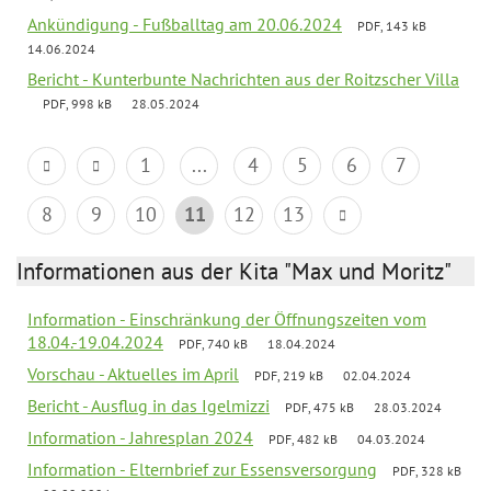
Ankündigung - Fußballtag am 20.06.2024
PDF, 143 kB
14.06.2024
Bericht - Kunterbunte Nachrichten aus der Roitzscher Villa
PDF, 998 kB
28.05.2024
1
...
4
5
6
7
8
9
10
11
12
13
Informationen aus der Kita "Max und Moritz"
Information - Einschränkung der Öffnungszeiten vom
18.04.-19.04.2024
PDF, 740 kB
18.04.2024
Vorschau - Aktuelles im April
PDF, 219 kB
02.04.2024
Bericht - Ausflug in das Igelmizzi
PDF, 475 kB
28.03.2024
Information - Jahresplan 2024
PDF, 482 kB
04.03.2024
Information - Elternbrief zur Essensversorgung
PDF, 328 kB