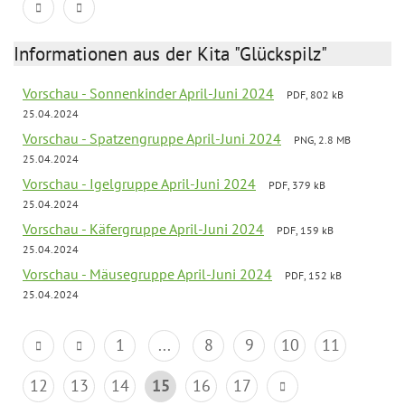
Informationen aus der Kita "Glückspilz"
Vorschau - Sonnenkinder April-Juni 2024
PDF, 802 kB
25.04.2024
Vorschau - Spatzengruppe April-Juni 2024
PNG, 2.8 MB
25.04.2024
Vorschau - Igelgruppe April-Juni 2024
PDF, 379 kB
25.04.2024
Vorschau - Käfergruppe April-Juni 2024
PDF, 159 kB
25.04.2024
Vorschau - Mäusegruppe April-Juni 2024
PDF, 152 kB
25.04.2024
1
...
8
9
10
11
12
13
14
15
16
17