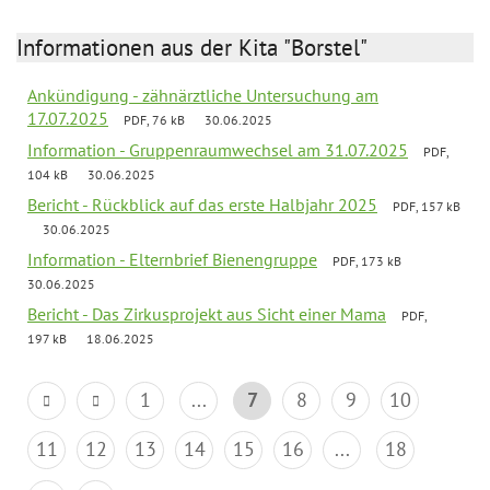
Informationen aus der Kita "Borstel"
Ankündigung - zähnärztliche Untersuchung am
17.07.2025
PDF, 76 kB
30.06.2025
Information - Gruppenraumwechsel am 31.07.2025
PDF,
104 kB
30.06.2025
Bericht - Rückblick auf das erste Halbjahr 2025
PDF, 157 kB
30.06.2025
Information - Elternbrief Bienengruppe
PDF, 173 kB
30.06.2025
Bericht - Das Zirkusprojekt aus Sicht einer Mama
PDF,
197 kB
18.06.2025
1
...
7
8
9
10
11
12
13
14
15
16
...
18