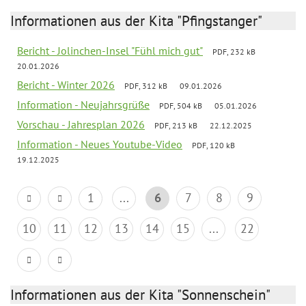
Informationen aus der Kita "Pfingstanger"
Bericht - Jolinchen-Insel "Fühl mich gut"
PDF, 232 kB
20.01.2026
Bericht - Winter 2026
PDF, 312 kB
09.01.2026
Information - Neujahrsgrüße
PDF, 504 kB
05.01.2026
Vorschau - Jahresplan 2026
PDF, 213 kB
22.12.2025
Information - Neues Youtube-Video
PDF, 120 kB
19.12.2025
1
...
6
7
8
9
10
11
12
13
14
15
...
22
Informationen aus der Kita "Sonnenschein"