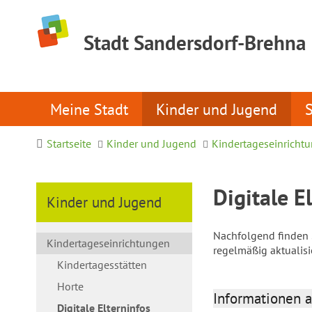
Stadt Sandersdorf-Brehna
Meine Stadt
Kinder und Jugend
Startseite
Kinder und Jugend
Kindertageseinricht
Digitale E
Kinder und Jugend
Nachfolgend finden S
Kindertageseinrichtungen
regelmäßig aktualis
Kindertagesstätten
Horte
Informationen a
Digitale Elterninfos