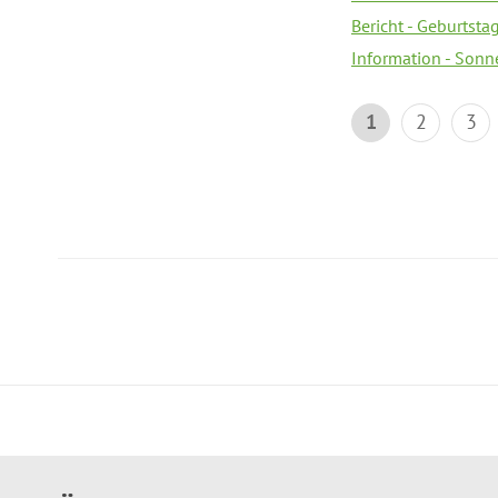
Bericht - Geburtsta
Information - Sonn
1
2
3