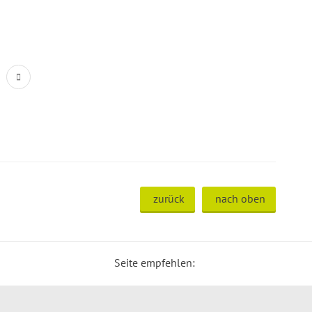
zurück
nach oben
Seite empfehlen: