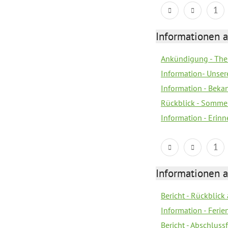
1
Informationen 
Ankündigung - The
Information- Unser
Information - Bek
Rückblick - Sommer
Information - Erin
1
Informationen 
Bericht - Rückblick
Information - Fer
Bericht - Abschlussf