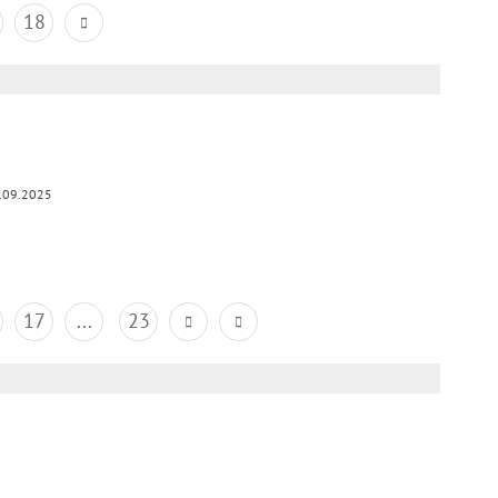
18
.09.2025
17
...
23