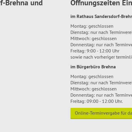
rf-Brehna und
Öffnungszeiten E
im Rathaus Sandersdorf-Bre
Montag: geschlossen
Dienstag: nur nach Terminver
Mittwoch: geschlossen
Donnerstag: nur nach Terminv
Freitag: 9:00 - 12:00 Uhr
sowie nach vorheriger terminl
im Bürgerbüro Brehna
Montag: geschlossen
Dienstag: nur nach Terminver
Mittwoch: geschlossen
Donnerstag: nur nach Terminv
Freitag: 09:00 - 12:00 Uhr.
Online-Terminvergabe für 