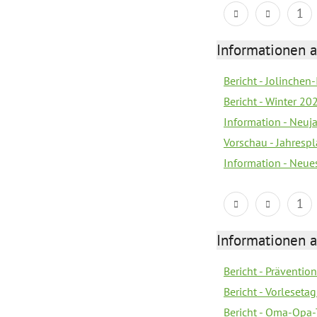
1
Informationen a
Bericht - Jolinchen
Bericht - Winter 20
Information - Neuj
Vorschau - Jahresp
Information - Neue
1
Informationen a
Bericht - Prävention
Bericht - Vorleseta
Bericht - Oma-Opa-