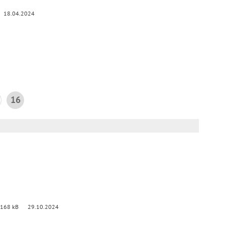
18.04.2024
16
 168 kB
29.10.2024