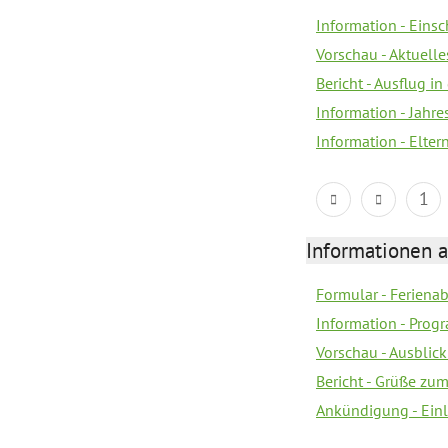
Information - Eins
Vorschau - Aktuelle
Bericht - Ausflug in
Information - Jahr
Information - Elter
1
Informationen 
Formular - Feriena
Information - Prog
Vorschau - Ausblick
Bericht - Grüße zu
Ankündigung - Ein