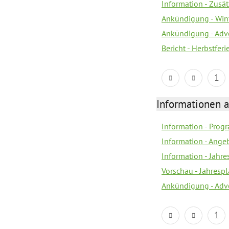
Information - Zusä
Ankündigung - Win
Ankündigung - Adv
Bericht - Herbstfer
1
Informationen 
Information - Prog
Information - Ange
Information - Jahre
Vorschau - Jahresp
Ankündigung - Adv
1