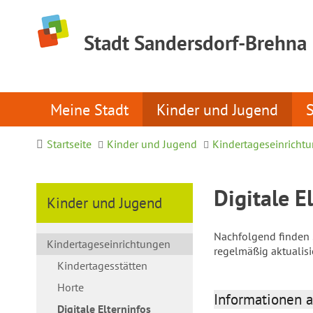
Stadt Sandersdorf-Brehna
Meine Stadt
Kinder und Jugend
Startseite
Kinder und Jugend
Kindertageseinricht
Digitale E
Kinder und Jugend
Nachfolgend finden S
Kindertageseinrichtungen
regelmäßig aktualis
Kindertagesstätten
Horte
Informationen a
Digitale Elterninfos