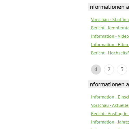
Informationen a
Vorschau - Start in 
Bericht - Kennlern
Information - Vide
Information - Elter
Bericht - Hochzeitsf
1
2
3
Informationen a
Information - Eins
Vorschau - Aktuelle
Bericht - Ausflug in
Information - Jahr