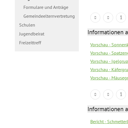
Formulare und Anträge
Gemeindeelternvertretung
1
Schulen
Informationen a
Jugendbeirat
Freizeittreff
Vorschau - Sonnenk
Vorschau - Spatzen
Vorschau - Igelgru
Vorschau - Käfergr
Vorschau - Mäusegr
1
Informationen a
Bericht - Schmette