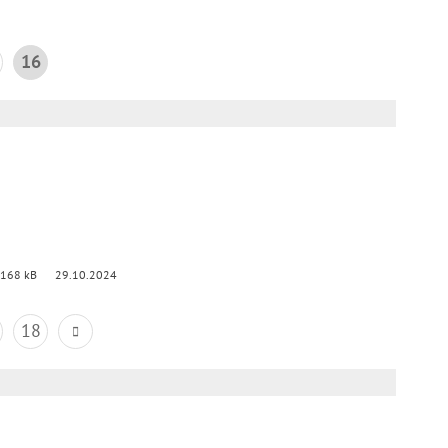
16
 168 kB
29.10.2024
18