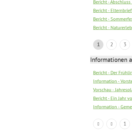
Bericht - Abschluss
Bericht - Elternbri
Bericht - Sommerfe
Bericht - Naturerle
1
2
3
Informationen a
Bericht - Der Frühli
Information - Vorst
Vorschau - Jahresp
Bericht - Ein Jahr v
Information - Geme
1