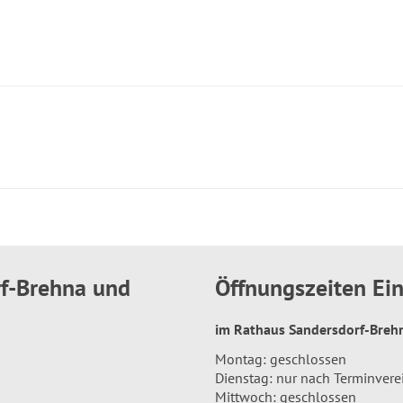
rf-Brehna und
Öffnungszeiten E
im Rathaus Sandersdorf-Bre
Montag: geschlossen
Dienstag: nur nach Terminver
Mittwoch: geschlossen