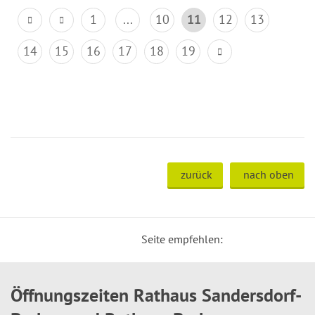
1
...
10
11
12
13
14
15
16
17
18
19
zurück
nach oben
Seite empfehlen:
Öffnungszeiten Rathaus Sandersdorf-