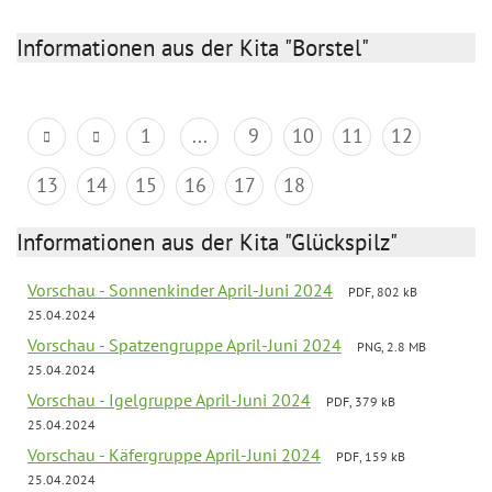
Informationen aus der Kita "Borstel"
1
...
9
10
11
12
13
14
15
16
17
18
Informationen aus der Kita "Glückspilz"
Vorschau - Sonnenkinder April-Juni 2024
PDF, 802 kB
25.04.2024
Vorschau - Spatzengruppe April-Juni 2024
PNG, 2.8 MB
25.04.2024
Vorschau - Igelgruppe April-Juni 2024
PDF, 379 kB
25.04.2024
Vorschau - Käfergruppe April-Juni 2024
PDF, 159 kB
25.04.2024