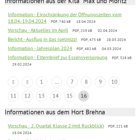
Informationen aus der Kita "Max und Moritz"
Information - Einschränkung der Öffnungszeiten vom
18.04.-19.04.2024
PDF, 740 kB
18.04.2024
Vorschau - Aktuelles im April
PDF, 219 kB
02.04.2024
Bericht - Ausflug in das Igelmizzi
PDF, 475 kB
28.03.2024
Information - Jahresplan 2024
PDF, 482 kB
04.03.2024
Information - Elternbrief zur Essensversorgung
PDF, 328 kB
29.02.2024
1
...
7
8
9
10
11
12
13
14
15
16
Informationen aus dem Hort Brehna
Vorschau - 2. Quartal Klasse 2 (mit Rückblick)
PDF, 221 kB
18.04.2024