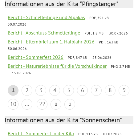
Informationen aus der Kita "Pfingstanger"
Bericht - Schmetterlinge und Alpakas
PDF, 391 kB
30.07.2026
Bericht - Abschluss Schmetterlinge
PDF, 1.8 MB
30.07.2026
Bericht - Elternbrief zum 1. Halbjahr 2026
PDF, 163 kB
30.06.2026
Bericht - Sommerfest 2026
PDF, 847 kB
23.06.2026
Bericht - Naturerlebnisse für die Vorschulkinder
PNG, 2.7 MB
15.06.2026
1
2
3
4
5
6
7
8
9
10
...
22
Informationen aus der Kita "Sonnenschein"
Bericht - Sommerfest in der Kita
PDF, 113 kB
07.07.2025