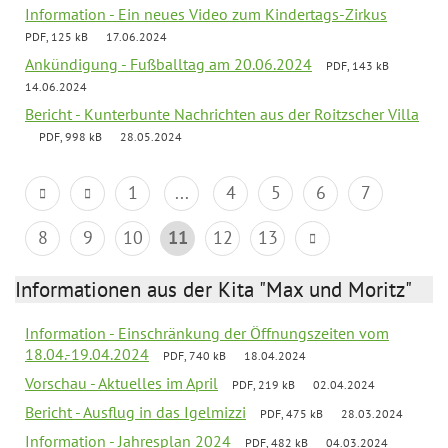
Information - Ein neues Video zum Kindertags-Zirkus
PDF, 125 kB
17.06.2024
Ankündigung - Fußballtag am 20.06.2024
PDF, 143 kB
14.06.2024
Bericht - Kunterbunte Nachrichten aus der Roitzscher Villa
PDF, 998 kB
28.05.2024
1
...
4
5
6
7
8
9
10
11
12
13
Informationen aus der Kita "Max und Moritz"
Information - Einschränkung der Öffnungszeiten vom
18.04.-19.04.2024
PDF, 740 kB
18.04.2024
Vorschau - Aktuelles im April
PDF, 219 kB
02.04.2024
Bericht - Ausflug in das Igelmizzi
PDF, 475 kB
28.03.2024
Information - Jahresplan 2024
PDF, 482 kB
04.03.2024