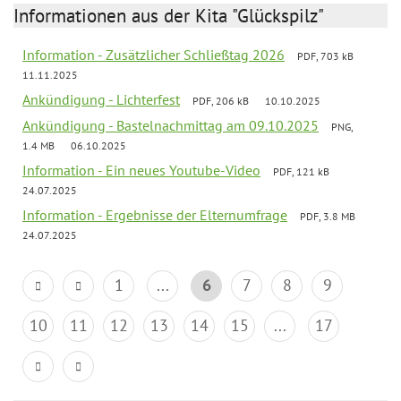
Informationen aus der Kita "Glückspilz"
Information - Zusätzlicher Schließtag 2026
PDF, 703 kB
11.11.2025
Ankündigung - Lichterfest
PDF, 206 kB
10.10.2025
Ankündigung - Bastelnachmittag am 09.10.2025
PNG,
1.4 MB
06.10.2025
Information - Ein neues Youtube-Video
PDF, 121 kB
24.07.2025
Information - Ergebnisse der Elternumfrage
PDF, 3.8 MB
24.07.2025
1
...
6
7
8
9
10
11
12
13
14
15
...
17