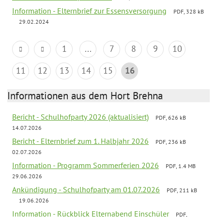
Information - Elternbrief zur Essensversorgung
PDF, 328 kB
29.02.2024
1
...
7
8
9
10
11
12
13
14
15
16
Informationen aus dem Hort Brehna
Bericht - Schulhofparty 2026 (aktualisiert)
PDF, 626 kB
14.07.2026
Bericht - Elternbrief zum 1. Halbjahr 2026
PDF, 236 kB
02.07.2026
Information - Programm Sommerferien 2026
PDF, 1.4 MB
29.06.2026
Ankündigung - Schulhofparty am 01.07.2026
PDF, 211 kB
19.06.2026
Information - Rückblick Elternabend Einschüler
PDF,