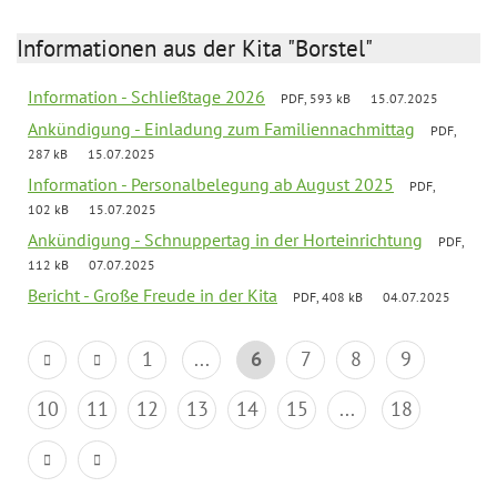
Informationen aus der Kita "Borstel"
Information - Schließtage 2026
PDF, 593 kB
15.07.2025
Ankündigung - Einladung zum Familiennachmittag
PDF,
287 kB
15.07.2025
Information - Personalbelegung ab August 2025
PDF,
102 kB
15.07.2025
Ankündigung - Schnuppertag in der Horteinrichtung
PDF,
112 kB
07.07.2025
Bericht - Große Freude in der Kita
PDF, 408 kB
04.07.2025
1
...
6
7
8
9
10
11
12
13
14
15
...
18