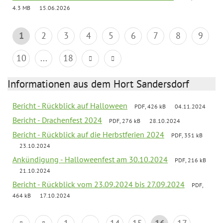
4.3 MB
15.06.2026
1
2
3
4
5
6
7
8
9
10
...
18
Informationen aus dem Hort Sandersdorf
Bericht - Rückblick auf Halloween
PDF, 426 kB
04.11.2024
Bericht - Drachenfest 2024
PDF, 276 kB
28.10.2024
Bericht - Rückblick auf die Herbstferien 2024
PDF, 351 kB
23.10.2024
Ankündigung - Halloweenfest am 30.10.2024
PDF, 216 kB
21.10.2024
Bericht - Rückblick vom 23.09.2024 bis 27.09.2024
PDF,
464 kB
17.10.2024