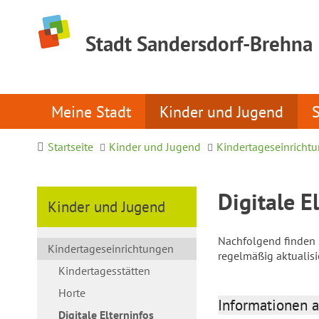
Stadt Sandersdorf-Brehna
Meine Stadt
Kinder und Jugend
Startseite
Kinder und Jugend
Kindertageseinricht
Digitale E
Kinder und Jugend
Nachfolgend finden S
Kindertageseinrichtungen
regelmäßig aktualis
Kindertagesstätten
Horte
Informationen a
Digitale Elterninfos