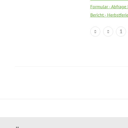
Formular - Abfrage
Bericht - Herbstfer
1