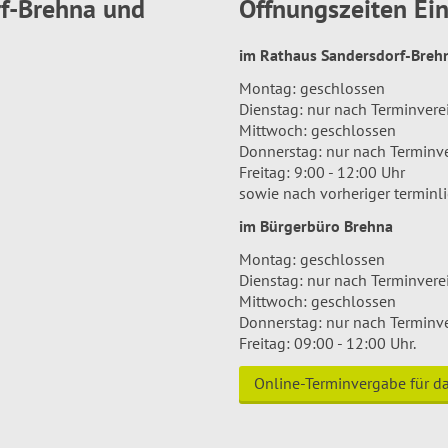
rf-Brehna und
Öffnungszeiten E
im Rathaus Sandersdorf-Bre
Montag: geschlossen
Dienstag: nur nach Terminver
Mittwoch: geschlossen
Donnerstag: nur nach Terminv
Freitag: 9:00 - 12:00 Uhr
sowie nach vorheriger terminl
im Bürgerbüro Brehna
Montag: geschlossen
Dienstag: nur nach Terminver
Mittwoch: geschlossen
Donnerstag: nur nach Terminv
Freitag: 09:00 - 12:00 Uhr.
Online-Terminvergabe für 