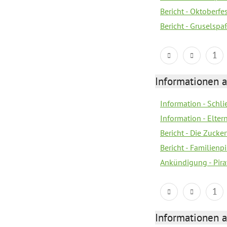
Bericht - Oktoberfes
Bericht - Gruselspaß
1
Informationen a
Information - Schl
Information - Eltern
Bericht - Die Zucke
Bericht - Familien
Ankündigung - Pira
1
Informationen a