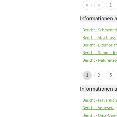
1
Informationen a
Bericht - Schmette
Bericht - Abschluss
Bericht - Elternbri
Bericht - Sommerfe
Bericht - Naturerle
1
2
3
Informationen a
Bericht - Prävention
Bericht - Vorleseta
Bericht - Oma-Opa-