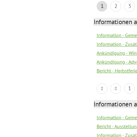
1
2
3
Informationen 
Information - Geme
Information - Zusä
Ankündigung - Win
Ankündigung - Adv
Bericht - Herbstfer
1
Informationen 
Information - Geme
Bericht - Ausstellu
Information - Zusä