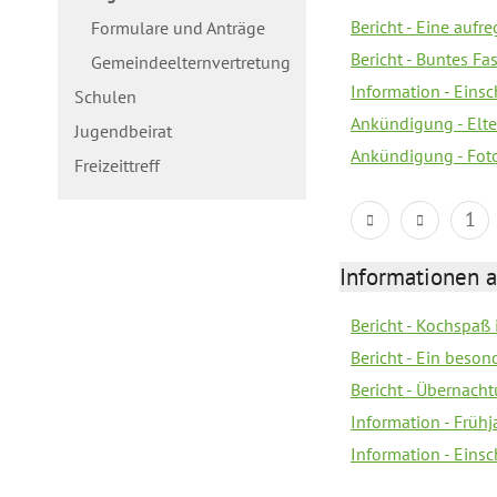
Bericht - Eine aufr
Formulare und Anträge
Bericht - Buntes Fa
Gemeindeelternvertretung
Information - Eins
Schulen
Ankündigung - Elte
Jugendbeirat
Ankündigung - Fot
Freizeittreff
1
Informationen a
Bericht - Kochspaß
Bericht - Ein beson
Bericht - Übernacht
Information - Früh
Information - Eins