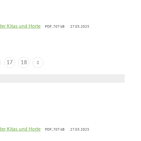
der Kitas und Horte
PDF, 707 kB
27.03.2025
17
18
der Kitas und Horte
PDF, 707 kB
27.03.2025