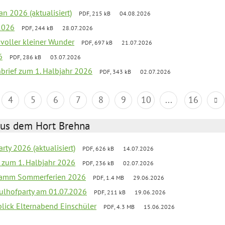
an 2026 (aktualisiert)
PDF, 215 kB
04.08.2026
2026
PDF, 244 kB
28.07.2026
 voller kleiner Wunder
PDF, 697 kB
21.07.2026
6
PDF, 286 kB
03.07.2026
nbrief zum 1. Halbjahr 2026
PDF, 343 kB
02.07.2026
4
5
6
7
8
9
10
...
16
aus dem Hort Brehna
rty 2026 (aktualisiert)
PDF, 626 kB
14.07.2026
ef zum 1. Halbjahr 2026
PDF, 236 kB
02.07.2026
gramm Sommerferien 2026
PDF, 1.4 MB
29.06.2026
ulhofparty am 01.07.2026
PDF, 211 kB
19.06.2026
blick Elternabend Einschüler
PDF, 4.3 MB
15.06.2026