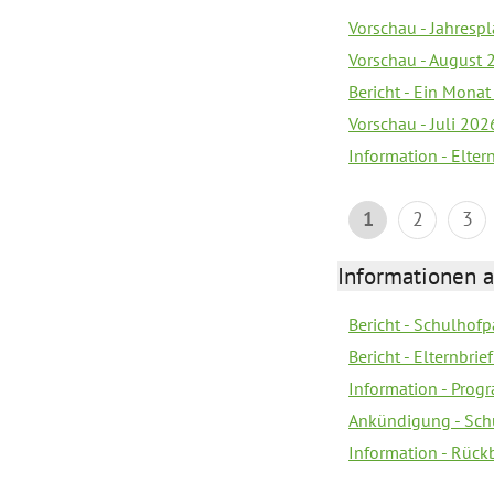
Vorschau - Jahrespl
Vorschau - August 
Bericht - Ein Monat
Vorschau - Juli 202
Information - Elter
1
2
3
Informationen 
Bericht - Schulhofpa
Bericht - Elternbri
Information - Pro
Ankündigung - Sch
Information - Rück