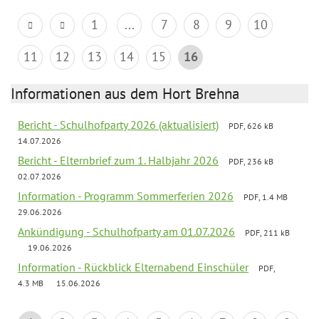
1
...
7
8
9
10
11
12
13
14
15
16
Informationen aus dem Hort Brehna
Bericht - Schulhofparty 2026 (aktualisiert)
PDF, 626 kB
14.07.2026
Bericht - Elternbrief zum 1. Halbjahr 2026
PDF, 236 kB
02.07.2026
Information - Programm Sommerferien 2026
PDF, 1.4 MB
29.06.2026
Ankündigung - Schulhofparty am 01.07.2026
PDF, 211 kB
19.06.2026
Information - Rückblick Elternabend Einschüler
PDF,
4.3 MB
15.06.2026