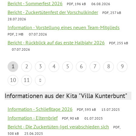
Bericht - Sommerfest 2026
PDF, 196 kB
06.08.2026
Bericht - Zuckertütenfest der Vorschulkinder
PDF, 257 kB
28.07.2026
Information - Vorstellung eines neuen Team-Mitglieds
PDF, 2 MB
07.07.2026
Bericht - Rückblick auf das erste Halbjahr 2026
PDF, 255 kB
07.07.2026
1
2
3
4
5
6
7
8
9
10
11
Informationen aus der Kita "Villa Kunterbunt"
Information - Schließtage 2026
PDF, 593 kB
15.07.2025
Information - Elternbrief
PDF, 90 kB
01.07.2025
Bericht - Die Zuckertüten-Igel verabschieden sich
PDF,
508 kB
25.06.2025