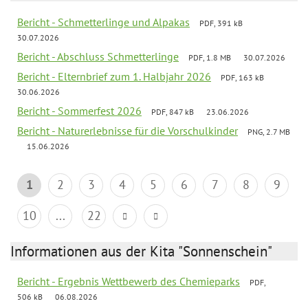
Bericht - Schmetterlinge und Alpakas
PDF, 391 kB
30.07.2026
Bericht - Abschluss Schmetterlinge
PDF, 1.8 MB
30.07.2026
Bericht - Elternbrief zum 1. Halbjahr 2026
PDF, 163 kB
30.06.2026
Bericht - Sommerfest 2026
PDF, 847 kB
23.06.2026
Bericht - Naturerlebnisse für die Vorschulkinder
PNG, 2.7 MB
15.06.2026
1
2
3
4
5
6
7
8
9
10
...
22
Informationen aus der Kita "Sonnenschein"
Bericht - Ergebnis Wettbewerb des Chemieparks
PDF,
506 kB
06.08.2026