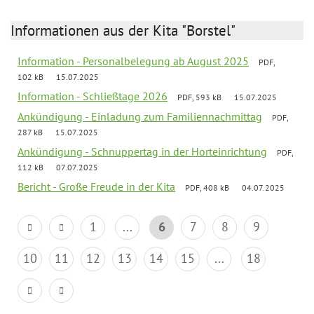
Informationen aus der Kita "Borstel"
Information - Personalbelegung ab August 2025
PDF,
102 kB
15.07.2025
Information - Schließtage 2026
PDF, 593 kB
15.07.2025
Ankündigung - Einladung zum Familiennachmittag
PDF,
287 kB
15.07.2025
Ankündigung - Schnuppertag in der Horteinrichtung
PDF,
112 kB
07.07.2025
Bericht - Große Freude in der Kita
PDF, 408 kB
04.07.2025
1
...
6
7
8
9
10
11
12
13
14
15
...
18