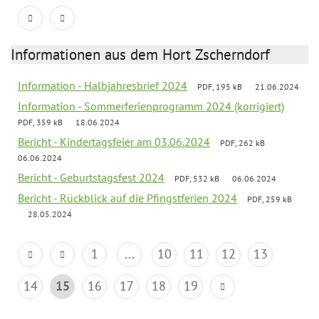
Informationen aus dem Hort Zscherndorf
Information - Halbjahresbrief 2024
PDF, 195 kB
21.06.2024
Information - Sommerferienprogramm 2024 (korrigiert)
PDF, 359 kB
18.06.2024
Bericht - Kindertagsfeier am 03.06.2024
PDF, 262 kB
06.06.2024
Bericht - Geburtstagsfest 2024
PDF, 532 kB
06.06.2024
Bericht - Rückblick auf die Pfingstferien 2024
PDF, 259 kB
28.05.2024
1
...
10
11
12
13
14
15
16
17
18
19