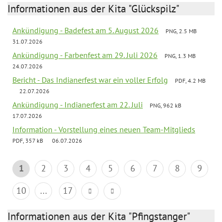
Informationen aus der Kita "Glückspilz"
Ankündigung - Badefest am 5. August 2026
PNG, 2.5 MB
31.07.2026
Ankündigung - Farbenfest am 29. Juli 2026
PNG, 1.3 MB
24.07.2026
Bericht - Das Indianerfest war ein voller Erfolg
PDF, 4.2 MB
22.07.2026
Ankündigung - Indianerfest am 22. Juli
PNG, 962 kB
17.07.2026
Information - Vorstellung eines neuen Team-Mitglieds
PDF, 357 kB
06.07.2026
1
2
3
4
5
6
7
8
9
10
...
17
Informationen aus der Kita "Pfingstanger"