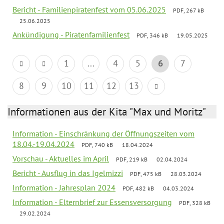
Bericht - Familienpiratenfest vom 05.06.2025
PDF, 267 kB
25.06.2025
Ankündigung - Piratenfamilienfest
PDF, 346 kB
19.05.2025
1
...
4
5
6
7
8
9
10
11
12
13
Informationen aus der Kita "Max und Moritz"
Information - Einschränkung der Öffnungszeiten vom
18.04.-19.04.2024
PDF, 740 kB
18.04.2024
Vorschau - Aktuelles im April
PDF, 219 kB
02.04.2024
Bericht - Ausflug in das Igelmizzi
PDF, 475 kB
28.03.2024
Information - Jahresplan 2024
PDF, 482 kB
04.03.2024
Information - Elternbrief zur Essensversorgung
PDF, 328 kB
29.02.2024