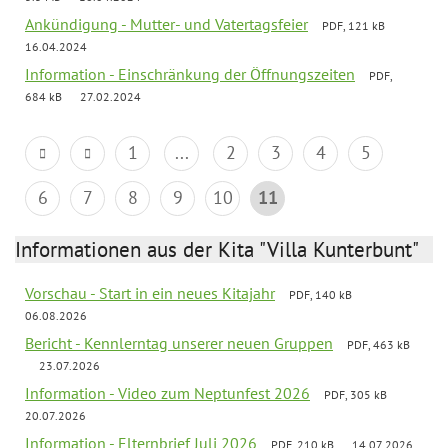
Ankündigung - Mutter- und Vatertagsfeier
PDF, 121 kB
16.04.2024
Information - Einschränkung der Öffnungszeiten
PDF,
684 kB
27.02.2024
1
...
2
3
4
5
6
7
8
9
10
11
Informationen aus der Kita "Villa Kunterbunt"
Vorschau - Start in ein neues Kitajahr
PDF, 140 kB
06.08.2026
Bericht - Kennlerntag unserer neuen Gruppen
PDF, 463 kB
23.07.2026
Information - Video zum Neptunfest 2026
PDF, 305 kB
20.07.2026
Information - Elternbrief Juli 2026
PDF, 210 kB
14.07.2026