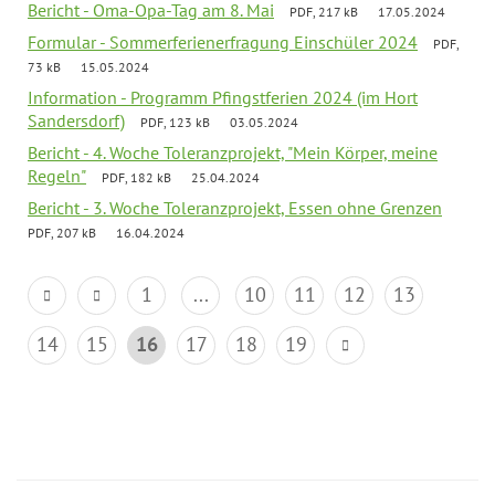
Bericht - Oma-Opa-Tag am 8. Mai
PDF, 217 kB
17.05.2024
Formular - Sommerferienerfragung Einschüler 2024
PDF,
73 kB
15.05.2024
Information - Programm Pfingstferien 2024 (im Hort
Sandersdorf)
PDF, 123 kB
03.05.2024
Bericht - 4. Woche Toleranzprojekt, "Mein Körper, meine
Regeln"
PDF, 182 kB
25.04.2024
Bericht - 3. Woche Toleranzprojekt, Essen ohne Grenzen
PDF, 207 kB
16.04.2024
1
...
10
11
12
13
14
15
16
17
18
19