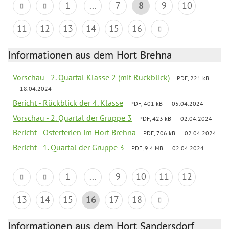
1
...
7
8
9
10
11
12
13
14
15
16
Informationen aus dem Hort Brehna
Vorschau - 2. Quartal Klasse 2 (mit Rückblick)
PDF, 221 kB
18.04.2024
Bericht - Rückblick der 4. Klasse
PDF, 401 kB
05.04.2024
Vorschau - 2. Quartal der Gruppe 3
PDF, 423 kB
02.04.2024
Bericht - Osterferien im Hort Brehna
PDF, 706 kB
02.04.2024
Bericht - 1. Quartal der Gruppe 3
PDF, 9.4 MB
02.04.2024
1
...
9
10
11
12
13
14
15
16
17
18
Informationen aus dem Hort Sandersdorf