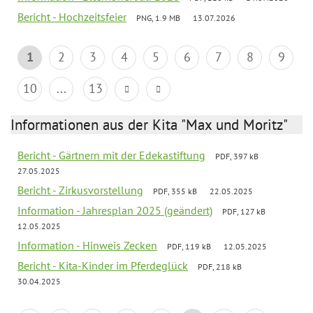
Bericht - Hochzeitsfeier
PNG, 1.9 MB
13.07.2026
1
2
3
4
5
6
7
8
9
10
...
13
Informationen aus der Kita "Max und Moritz"
Bericht - Gärtnern mit der Edekastiftung
PDF, 397 kB
27.05.2025
Bericht - Zirkusvorstellung
PDF, 355 kB
22.05.2025
Information - Jahresplan 2025 (geändert)
PDF, 127 kB
12.05.2025
Information - Hinweis Zecken
PDF, 119 kB
12.05.2025
Bericht - Kita-Kinder im Pferdeglück
PDF, 218 kB
30.04.2025