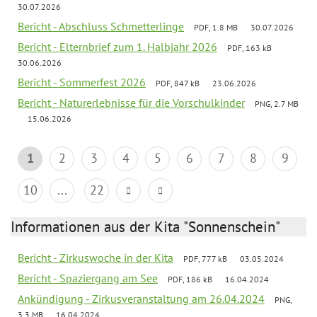
30.07.2026
Bericht - Abschluss Schmetterlinge
PDF, 1.8 MB
30.07.2026
Bericht - Elternbrief zum 1. Halbjahr 2026
PDF, 163 kB
30.06.2026
Bericht - Sommerfest 2026
PDF, 847 kB
23.06.2026
Bericht - Naturerlebnisse für die Vorschulkinder
PNG, 2.7 MB
15.06.2026
1
2
3
4
5
6
7
8
9
10
...
22
Informationen aus der Kita "Sonnenschein"
Bericht - Zirkuswoche in der Kita
PDF, 777 kB
03.05.2024
Bericht - Spaziergang am See
PDF, 186 kB
16.04.2024
Ankündigung - Zirkusveranstaltung am 26.04.2024
PNG,
3.3 MB
16.04.2024