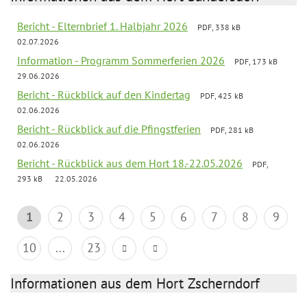
Bericht - Elternbrief 1. Halbjahr 2026
PDF, 338 kB
02.07.2026
Information - Programm Sommerferien 2026
PDF, 173 kB
29.06.2026
Bericht - Rückblick auf den Kindertag
PDF, 425 kB
02.06.2026
Bericht - Rückblick auf die Pfingstferien
PDF, 281 kB
02.06.2026
Bericht - Rückblick aus dem Hort 18.-22.05.2026
PDF,
293 kB
22.05.2026
1
2
3
4
5
6
7
8
9
10
...
23
Informationen aus dem Hort Zscherndorf