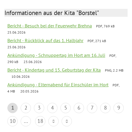
Informationen aus der Kita "Borstel"
Bericht - Besuch bei der Feuerwehr Brehna
PDF, 769 kB
25.06.2026
Bericht - Rückblick auf das 1. Halbjahr
PDF, 271 kB
25.06.2026
Ankündigung - Schnuppertag im Hort am 16. Juli
PDF,
290 kB
23.06.2026
Bericht - Kindertag und 15. Geburtstag der Kita
PNG, 2.2 MB
10.06.2026
Ankündigung - Elternabend für Einschüler im Hort
PDF,
4 MB
20.05.2026
1
2
3
4
5
6
7
8
9
10
...
18