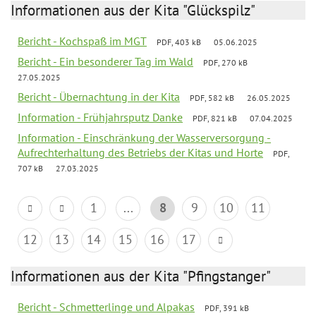
Informationen aus der Kita "Glückspilz"
Bericht - Kochspaß im MGT
PDF, 403 kB
05.06.2025
Bericht - Ein besonderer Tag im Wald
PDF, 270 kB
27.05.2025
Bericht - Übernachtung in der Kita
PDF, 582 kB
26.05.2025
Information - Frühjahrsputz Danke
PDF, 821 kB
07.04.2025
Information - Einschränkung der Wasserversorgung -
Aufrechterhaltung des Betriebs der Kitas und Horte
PDF,
707 kB
27.03.2025
1
...
8
9
10
11
12
13
14
15
16
17
Informationen aus der Kita "Pfingstanger"
Bericht - Schmetterlinge und Alpakas
PDF, 391 kB