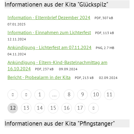
Informationen aus der Kita "Glückspilz"
Information - Elternbrief Dezember 2024
PDF, 307 kB
07.01.2025
Information - Einnahmen zum Lichterfest
PDF, 113 kB
12.11.2024
Ankündigung - Lichterfest am 07.11.2024
PNG, 2.7 MB
04.11.2024
Ankündigung - Eltern-Kind-Bastelnachmittag am
16.10.2024
PDF, 237 kB
09.09.2024
Bericht - Probealarm in der Kita
PDF, 213 kB
02.09.2024
1
...
8
9
10
11
12
13
14
15
16
17
Informationen aus der Kita "Pfingstanger"