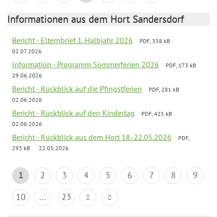
Informationen aus dem Hort Sandersdorf
Bericht - Elternbrief 1. Halbjahr 2026
PDF, 338 kB
02.07.2026
Information - Programm Sommerferien 2026
PDF, 173 kB
29.06.2026
Bericht - Rückblick auf die Pfingstferien
PDF, 281 kB
02.06.2026
Bericht - Rückblick auf den Kindertag
PDF, 425 kB
02.06.2026
Bericht - Rückblick aus dem Hort 18.-22.05.2026
PDF,
293 kB
22.05.2026
1
2
3
4
5
6
7
8
9
10
...
23