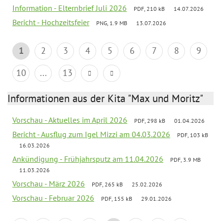
Information - Elternbrief Juli 2026
PDF, 210 kB
14.07.2026
Bericht - Hochzeitsfeier
PNG, 1.9 MB
13.07.2026
1
2
3
4
5
6
7
8
9
10
...
13
Informationen aus der Kita "Max und Moritz"
Vorschau - Aktuelles im April 2026
PDF, 298 kB
01.04.2026
Bericht - Ausflug zum Igel Mizzi am 04.03.2026
PDF, 103 kB
16.03.2026
Ankündigung - Frühjahrsputz am 11.04.2026
PDF, 3.9 MB
11.03.2026
Vorschau - März 2026
PDF, 265 kB
25.02.2026
Vorschau - Februar 2026
PDF, 155 kB
29.01.2026