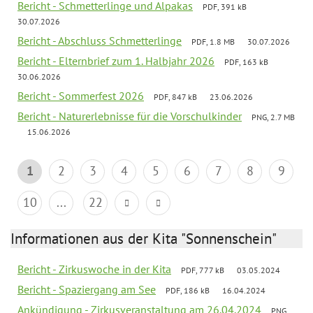
Bericht - Schmetterlinge und Alpakas
PDF, 391 kB
30.07.2026
Bericht - Abschluss Schmetterlinge
PDF, 1.8 MB
30.07.2026
Bericht - Elternbrief zum 1. Halbjahr 2026
PDF, 163 kB
30.06.2026
Bericht - Sommerfest 2026
PDF, 847 kB
23.06.2026
Bericht - Naturerlebnisse für die Vorschulkinder
PNG, 2.7 MB
15.06.2026
1
2
3
4
5
6
7
8
9
10
...
22
Informationen aus der Kita "Sonnenschein"
Bericht - Zirkuswoche in der Kita
PDF, 777 kB
03.05.2024
Bericht - Spaziergang am See
PDF, 186 kB
16.04.2024
Ankündigung - Zirkusveranstaltung am 26.04.2024
PNG,