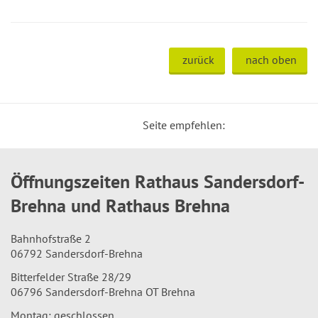
zurück
nach oben
Seite empfehlen:
Öffnungszeiten Rathaus Sandersdorf-
Brehna und Rathaus Brehna
Bahnhofstraße 2
06792 Sandersdorf-Brehna
Bitterfelder Straße 28/29
06796 Sandersdorf-Brehna OT Brehna
Montag: geschlossen