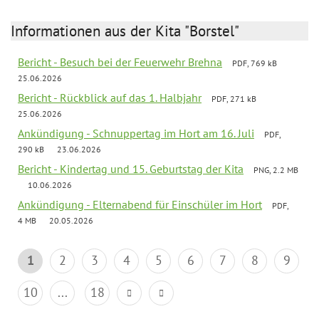
Informationen aus der Kita "Borstel"
Bericht - Besuch bei der Feuerwehr Brehna
PDF, 769 kB
25.06.2026
Bericht - Rückblick auf das 1. Halbjahr
PDF, 271 kB
25.06.2026
Ankündigung - Schnuppertag im Hort am 16. Juli
PDF,
290 kB
23.06.2026
Bericht - Kindertag und 15. Geburtstag der Kita
PNG, 2.2 MB
10.06.2026
Ankündigung - Elternabend für Einschüler im Hort
PDF,
4 MB
20.05.2026
1
2
3
4
5
6
7
8
9
10
...
18