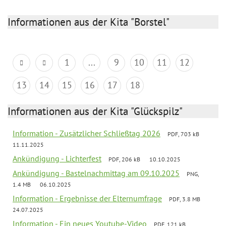
Informationen aus der Kita "Borstel"
1
...
9
10
11
12
13
14
15
16
17
18
Informationen aus der Kita "Glückspilz"
Information - Zusätzlicher Schließtag 2026
PDF, 703 kB
11.11.2025
Ankündigung - Lichterfest
PDF, 206 kB
10.10.2025
Ankündigung - Bastelnachmittag am 09.10.2025
PNG,
1.4 MB
06.10.2025
Information - Ergebnisse der Elternumfrage
PDF, 3.8 MB
24.07.2025
Information - Ein neues Youtube-Video
PDF, 121 kB