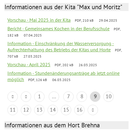
Informationen aus der Kita "Max und Moritz"
Vorschau - Mai 2025 in der Kita
PDF, 210 kB
29.04.2025
Bericht - Gemeinsames Kochen in der Berufsschule
PDF,
182 kB
07.04.2025
Information - Einschränkung der Wasserversorgung -
Aufrechterhaltung des Betriebs der Kitas und Horte
PDF,
707 kB
27.03.2025
Vorschau - April 2025
PDF, 202 kB
26.03.2025
Information - Stundenänderungsanträge ab jetzt online
möglich
PDF, 126 kB
06.03.2025
1
...
7
8
9
10
11
12
13
14
15
16
Informationen aus dem Hort Brehna