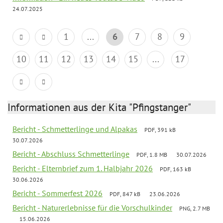
24.07.2025
1
...
6
7
8
9
10
11
12
13
14
15
...
17
Informationen aus der Kita "Pfingstanger"
Bericht - Schmetterlinge und Alpakas
PDF, 391 kB
30.07.2026
Bericht - Abschluss Schmetterlinge
PDF, 1.8 MB
30.07.2026
Bericht - Elternbrief zum 1. Halbjahr 2026
PDF, 163 kB
30.06.2026
Bericht - Sommerfest 2026
PDF, 847 kB
23.06.2026
Bericht - Naturerlebnisse für die Vorschulkinder
PNG, 2.7 MB
15.06.2026