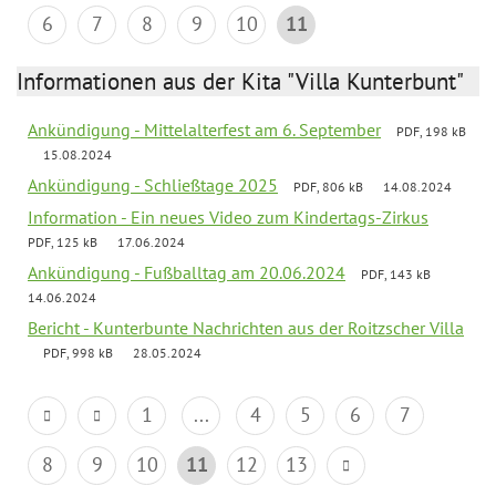
6
7
8
9
10
11
Informationen aus der Kita "Villa Kunterbunt"
Ankündigung - Mittelalterfest am 6. September
PDF, 198 kB
15.08.2024
Ankündigung - Schließtage 2025
PDF, 806 kB
14.08.2024
Information - Ein neues Video zum Kindertags-Zirkus
PDF, 125 kB
17.06.2024
Ankündigung - Fußballtag am 20.06.2024
PDF, 143 kB
14.06.2024
Bericht - Kunterbunte Nachrichten aus der Roitzscher Villa
PDF, 998 kB
28.05.2024
1
...
4
5
6
7
8
9
10
11
12
13