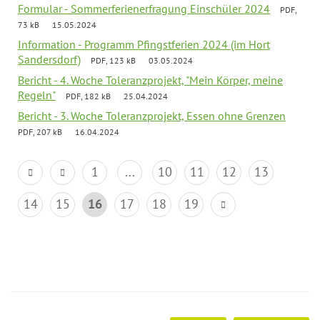
Formular - Sommerferienerfragung Einschüler 2024
PDF,
73 kB
15.05.2024
Information - Programm Pfingstferien 2024 (im Hort
Sandersdorf)
PDF, 123 kB
03.05.2024
Bericht - 4. Woche Toleranzprojekt, "Mein Körper, meine
Regeln"
PDF, 182 kB
25.04.2024
Bericht - 3. Woche Toleranzprojekt, Essen ohne Grenzen
PDF, 207 kB
16.04.2024
1
...
10
11
12
13
14
15
16
17
18
19