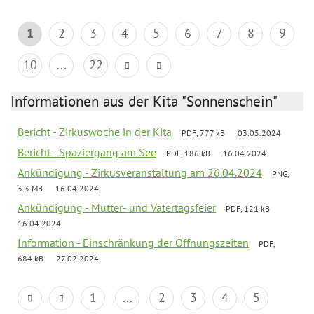
1
2
3
4
5
6
7
8
9
10
...
22
Informationen aus der Kita "Sonnenschein"
Bericht - Zirkuswoche in der Kita
PDF, 777 kB
03.05.2024
Bericht - Spaziergang am See
PDF, 186 kB
16.04.2024
Ankündigung - Zirkusveranstaltung am 26.04.2024
PNG,
3.3 MB
16.04.2024
Ankündigung - Mutter- und Vatertagsfeier
PDF, 121 kB
16.04.2024
Information - Einschränkung der Öffnungszeiten
PDF,
684 kB
27.02.2024
1
...
2
3
4
5