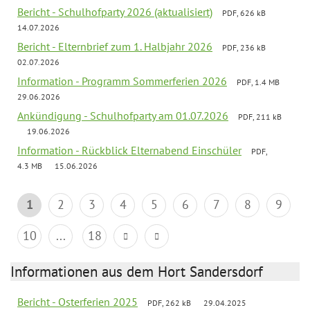
Bericht - Schulhofparty 2026 (aktualisiert)
PDF, 626 kB
14.07.2026
Bericht - Elternbrief zum 1. Halbjahr 2026
PDF, 236 kB
02.07.2026
Information - Programm Sommerferien 2026
PDF, 1.4 MB
29.06.2026
Ankündigung - Schulhofparty am 01.07.2026
PDF, 211 kB
19.06.2026
Information - Rückblick Elternabend Einschüler
PDF,
4.3 MB
15.06.2026
1
2
3
4
5
6
7
8
9
10
...
18
Informationen aus dem Hort Sandersdorf
Bericht - Osterferien 2025
PDF, 262 kB
29.04.2025