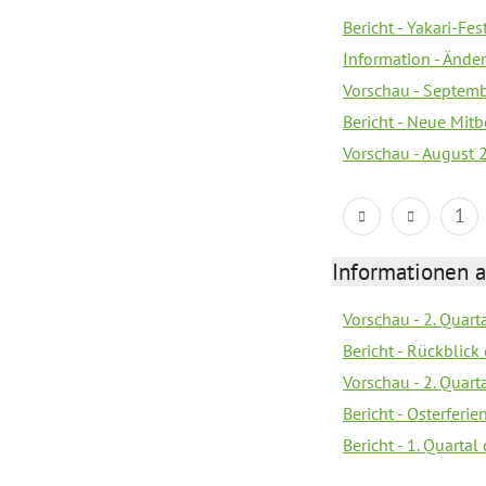
Bericht - Yakari-Fes
Information - Ände
Vorschau - Septem
Bericht - Neue Mi
Vorschau - August 
1
Informationen 
Vorschau - 2. Quart
Bericht - Rückblick 
Vorschau - 2. Quart
Bericht - Osterferi
Bericht - 1. Quarta