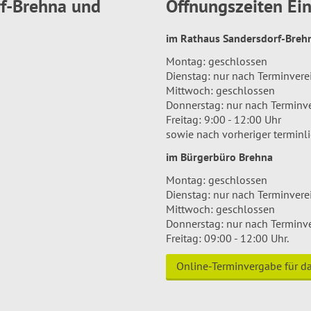
rf-Brehna und
Öffnungszeiten E
im Rathaus Sandersdorf-Bre
Montag: geschlossen
Dienstag: nur nach Terminver
Mittwoch: geschlossen
Donnerstag: nur nach Terminv
Freitag: 9:00 - 12:00 Uhr
sowie nach vorheriger terminl
im Bürgerbüro Brehna
Montag: geschlossen
Dienstag: nur nach Terminver
Mittwoch: geschlossen
Donnerstag: nur nach Terminv
Freitag: 09:00 - 12:00 Uhr.
Online-Terminvergabe für 