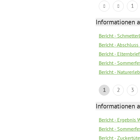
1
Informationen a
Bericht - Schmette
Bericht - Abschluss
Bericht - Elternbri
Bericht - Sommerfe
Bericht - Naturerle
1
2
3
Informationen a
Bericht - Ergebnis
Bericht - Sommerfe
Bericht - Zuckertüt