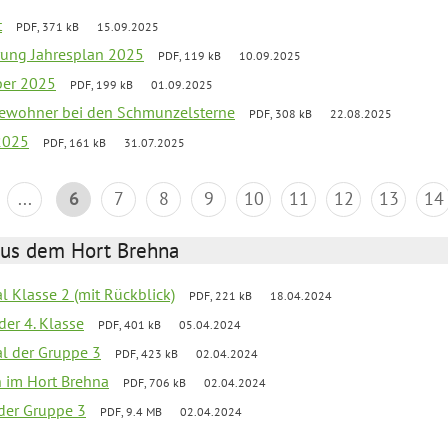
t
PDF, 371 kB
15.09.2025
rung Jahresplan 2025
PDF, 119 kB
10.09.2025
ber 2025
PDF, 199 kB
01.09.2025
tbewohner bei den Schmunzelsterne
PDF, 308 kB
22.08.2025
2025
PDF, 161 kB
31.07.2025
...
6
7
8
9
10
11
12
13
14
aus dem Hort Brehna
al Klasse 2 (mit Rückblick)
PDF, 221 kB
18.04.2024
der 4. Klasse
PDF, 401 kB
05.04.2024
al der Gruppe 3
PDF, 423 kB
02.04.2024
en im Hort Brehna
PDF, 706 kB
02.04.2024
l der Gruppe 3
PDF, 9.4 MB
02.04.2024