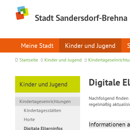
Stadt Sandersdorf-Brehna
Meine Stadt
Kinder und Jugend
Startseite
Kinder und Jugend
Kindertageseinricht
Digitale E
Kinder und Jugend
Nachfolgend finden S
Kindertageseinrichtungen
regelmäßig aktualis
Kindertagesstätten
Horte
Informationen a
Digitale Elterninfos