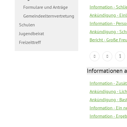
Information - Schl
Formulare und Anträge
Ankündigung - Ein
Gemeindeelternvertretung
Information - Pers
Schulen
Ankündigung - Schn
Jugendbeirat
Bericht - Große Fre
Freizeittreff
1
Informationen a
Information - Zusä
Ankündigung - Lich
Ankündigung - Bas
Information - Ein 
Information - Erge