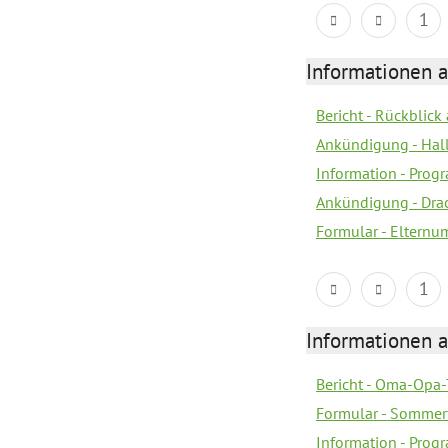
1
Informationen 
Bericht - Rückblick
Ankündigung - Hal
Information - Prog
Ankündigung - Dra
Formular - Elternu
1
Informationen 
Bericht - Oma-Opa-
Formular - Sommer
Information - Prog