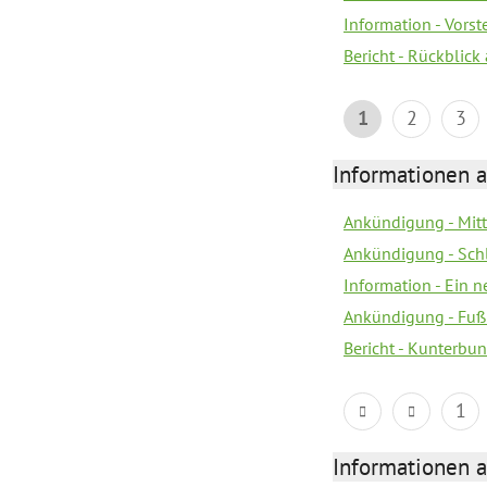
Information - Vors
Bericht - Rückblick
1
2
3
Informationen a
Ankündigung - Mitt
Ankündigung - Sch
Information - Ein 
Ankündigung - Fuß
Bericht - Kunterbun
1
Informationen a