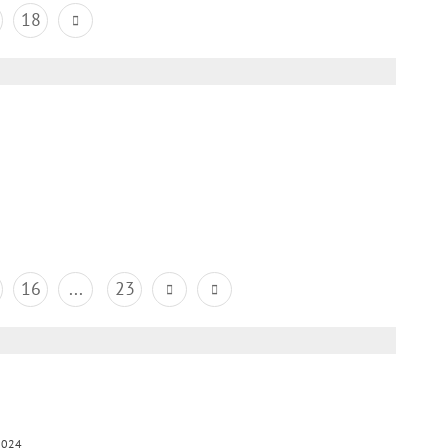
18
16
...
23
2024