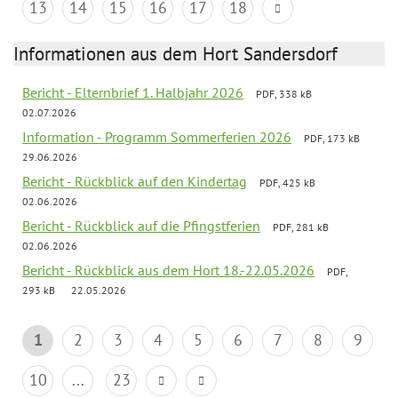
13
14
15
16
17
18
Informationen aus dem Hort Sandersdorf
Bericht - Elternbrief 1. Halbjahr 2026
PDF, 338 kB
02.07.2026
Information - Programm Sommerferien 2026
PDF, 173 kB
29.06.2026
Bericht - Rückblick auf den Kindertag
PDF, 425 kB
02.06.2026
Bericht - Rückblick auf die Pfingstferien
PDF, 281 kB
02.06.2026
Bericht - Rückblick aus dem Hort 18.-22.05.2026
PDF,
293 kB
22.05.2026
1
2
3
4
5
6
7
8
9
10
...
23