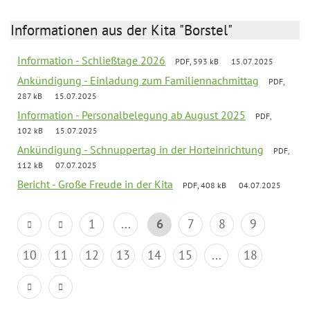
Informationen aus der Kita "Borstel"
Information - Schließtage 2026
PDF, 593 kB
15.07.2025
Ankündigung - Einladung zum Familiennachmittag
PDF,
287 kB
15.07.2025
Information - Personalbelegung ab August 2025
PDF,
102 kB
15.07.2025
Ankündigung - Schnuppertag in der Horteinrichtung
PDF,
112 kB
07.07.2025
Bericht - Große Freude in der Kita
PDF, 408 kB
04.07.2025
1
...
6
7
8
9
10
11
12
13
14
15
...
18