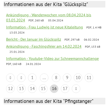
Informationen aus der Kita "Glückspilz"
Ankündigung - Wanderwochen vom 08.04.2024 bis
03.05.2024
PDF, 260 kB
05.04.2024
Information - Frau Ludwig ist neue Kitaleitung
PDF, 1.4 MB
13.03.2024
Bericht - Der Januar im Glückspilz
PDF, 297 kB
06.02.2024
Ankündigung - Faschingsfeier am 14.02.2024
PDF, 153 kB
25.01.2024
Information - Youtube-Video zur Schneemannchallenge
PDF, 160 kB
24.01.2024
1
...
8
9
10
11
12
13
14
15
16
17
Informationen aus der Kita "Pfingstanger"