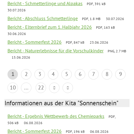
Bericht - Schmetterlinge und Alpakas
PDF, 391 kB
30.07.2026
Bericht - Abschluss Schmetterlinge
PDF, 1.8 MB
30.07.2026
Bericht - Elternbrief zum 1. Halbjahr 2026
PDF, 163 kB
30.06.2026
Bericht - Sommerfest 2026
PDF, 847 kB
23.06.2026
Bericht - Naturerlebnisse für die Vorschulkinder
PNG, 2.7 MB
15.06.2026
1
2
3
4
5
6
7
8
9
10
...
22
Informationen aus der Kita "Sonnenschein"
Bericht - Ergebnis Wettbewerb des Chemieparks
PDF,
506 kB
06.08.2026
Bericht - Sommerfest 2026
PDF, 196 kB
06.08.2026