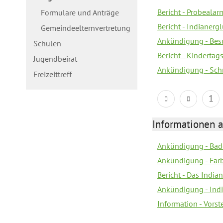
Bericht - Probealarm
Formulare und Anträge
Bericht - Indianergl
Gemeindeelternvertretung
Ankündigung - Bes
Schulen
Bericht - Kindertag
Jugendbeirat
Ankündigung - Sch
Freizeittreff
1
Informationen a
Ankündigung - Bad
Ankündigung - Farb
Bericht - Das Indian
Ankündigung - India
Information - Vors