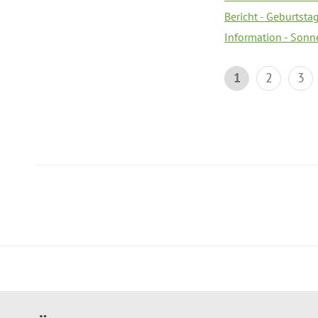
Bericht - Geburtsta
Information - Sonn
1
2
3