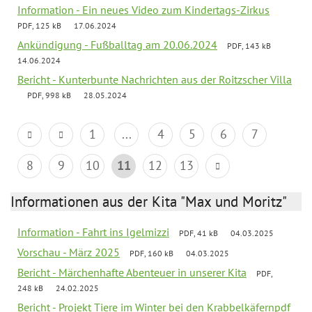
Information - Ein neues Video zum Kindertags-Zirkus
PDF, 125 kB
17.06.2024
Ankündigung - Fußballtag am 20.06.2024
PDF, 143 kB
14.06.2024
Bericht - Kunterbunte Nachrichten aus der Roitzscher Villa
PDF, 998 kB
28.05.2024
1
...
4
5
6
7
8
9
10
11
12
13
Informationen aus der Kita "Max und Moritz"
Information - Fahrt ins Igelmizzi
PDF, 41 kB
04.03.2025
Vorschau - März 2025
PDF, 160 kB
04.03.2025
Bericht - Märchenhafte Abenteuer in unserer Kita
PDF,
248 kB
24.02.2025
Bericht - Projekt Tiere im Winter bei den Krabbelkäfernpdf