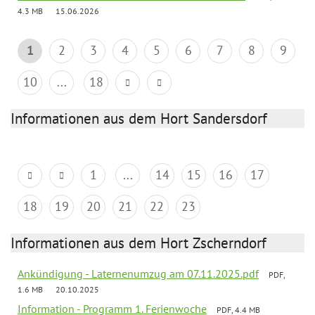
4.3 MB
15.06.2026
1
2
3
4
5
6
7
8
9
10
...
18
Informationen aus dem Hort Sandersdorf
1
...
14
15
16
17
18
19
20
21
22
23
Informationen aus dem Hort Zscherndorf
Ankündigung - Laternenumzug am 07.11.2025.pdf
PDF,
1.6 MB
20.10.2025
Information - Programm 1. Ferienwoche
PDF, 4.4 MB