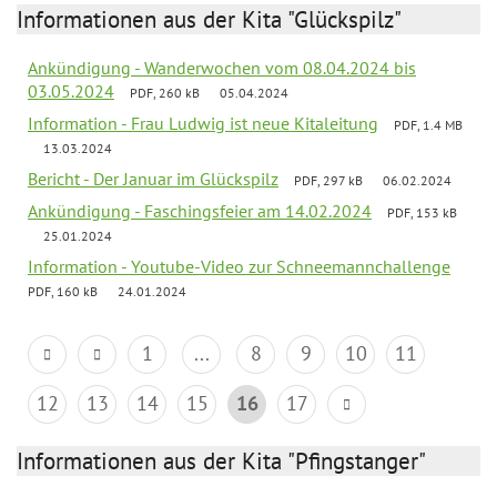
Informationen aus der Kita "Glückspilz"
Ankündigung - Wanderwochen vom 08.04.2024 bis
03.05.2024
PDF, 260 kB
05.04.2024
Information - Frau Ludwig ist neue Kitaleitung
PDF, 1.4 MB
13.03.2024
Bericht - Der Januar im Glückspilz
PDF, 297 kB
06.02.2024
Ankündigung - Faschingsfeier am 14.02.2024
PDF, 153 kB
25.01.2024
Information - Youtube-Video zur Schneemannchallenge
PDF, 160 kB
24.01.2024
1
...
8
9
10
11
12
13
14
15
16
17
Informationen aus der Kita "Pfingstanger"