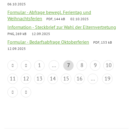
06.10.2025
Formular - Abfrage bewegl. Ferientag und
Weihnachtsferien
PDF, 144 kB
02.10.2025
Information - Steckbrief zur Wahl der Elternvertretung
PNG, 269 kB
12.09.2025
Formular - Bedarfsabfrage Oktoberferien
PDF, 153 kB
12.09.2025
1
...
7
8
9
10
11
12
13
14
15
16
...
19