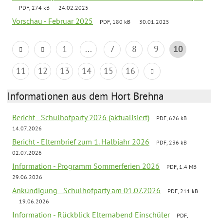
PDF, 274 kB
24.02.2025
Vorschau - Februar 2025
PDF, 180 kB
30.01.2025
1
...
7
8
9
10
11
12
13
14
15
16
Informationen aus dem Hort Brehna
Bericht - Schulhofparty 2026 (aktualisiert)
PDF, 626 kB
14.07.2026
Bericht - Elternbrief zum 1. Halbjahr 2026
PDF, 236 kB
02.07.2026
Information - Programm Sommerferien 2026
PDF, 1.4 MB
29.06.2026
Ankündigung - Schulhofparty am 01.07.2026
PDF, 211 kB
19.06.2026
Information - Rückblick Elternabend Einschüler
PDF,