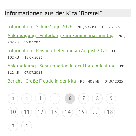
Informationen aus der Kita "Borstel"
Information - Schließtage 2026
PDF, 593 kB
15.07.2025
Ankündigung - Einladung zum Familiennachmittag
PDF,
287 kB
15.07.2025
Information - Personalbelegung ab August 2025
PDF,
102 kB
15.07.2025
Ankündigung - Schnuppertag in der Horteinrichtung
PDF,
112 kB
07.07.2025
Bericht - Große Freude in der Kita
PDF, 408 kB
04.07.2025
1
...
6
7
8
9
10
11
12
13
14
15
...
18