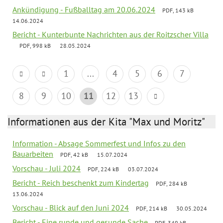
Ankündigung - Fußballtag am 20.06.2024
PDF, 143 kB
14.06.2024
Bericht - Kunterbunte Nachrichten aus der Roitzscher Villa
PDF, 998 kB
28.05.2024
1
...
4
5
6
7
8
9
10
11
12
13
Informationen aus der Kita "Max und Moritz"
Information - Absage Sommerfest und Infos zu den
Bauarbeiten
PDF, 42 kB
15.07.2024
Vorschau - Juli 2024
PDF, 224 kB
03.07.2024
Bericht - Reich beschenkt zum Kindertag
PDF, 284 kB
13.06.2024
Vorschau - Blick auf den Juni 2024
PDF, 214 kB
30.05.2024
Bericht - Eine runde und gesunde Sache
PDF, 349 kB