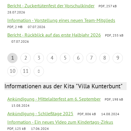
Bericht - Zuckertütenfest der Vorschulkinder
PDF, 257 kB
28.07.2026
Information - Vorstellung eines neuen Team-Mitglieds
PDF, 2 MB
07.07.2026
Bericht - Rückblick auf das erste Halbjahr 2026
PDF, 255 kB
07.07.2026
1
2
3
4
5
6
7
8
9
10
11
Informationen aus der Kita "Villa Kunterbunt"
Ankündigung - Mittelalterfest am 6. September
PDF, 198 kB
15.08.2024
Ankündigung - Schließtage 2025
PDF, 806 kB
14.08.2024
Information - Ein neues Video zum Kindertags-Zirkus
PDF, 125 kB
17.06.2024