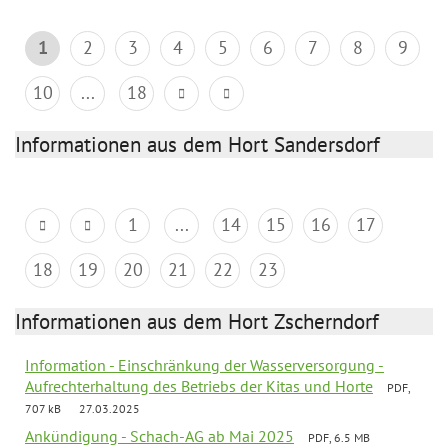
1
2
3
4
5
6
7
8
9
10
...
18
Informationen aus dem Hort Sandersdorf
1
...
14
15
16
17
18
19
20
21
22
23
Informationen aus dem Hort Zscherndorf
Information - Einschränkung der Wasserversorgung -
Aufrechterhaltung des Betriebs der Kitas und Horte
PDF,
707 kB
27.03.2025
Ankündigung - Schach-AG ab Mai 2025
PDF, 6.5 MB