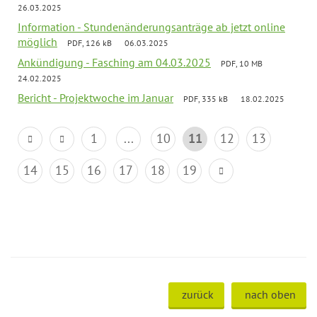
26.03.2025
Information - Stundenänderungsanträge ab jetzt online
möglich
PDF, 126 kB
06.03.2025
Ankündigung - Fasching am 04.03.2025
PDF, 10 MB
24.02.2025
Bericht - Projektwoche im Januar
PDF, 335 kB
18.02.2025
1
...
10
11
12
13
14
15
16
17
18
19
zurück
nach oben