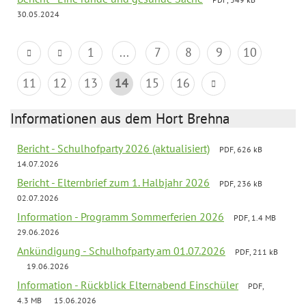
30.05.2024
1
...
7
8
9
10
11
12
13
14
15
16
Informationen aus dem Hort Brehna
Bericht - Schulhofparty 2026 (aktualisiert)
PDF, 626 kB
14.07.2026
Bericht - Elternbrief zum 1. Halbjahr 2026
PDF, 236 kB
02.07.2026
Information - Programm Sommerferien 2026
PDF, 1.4 MB
29.06.2026
Ankündigung - Schulhofparty am 01.07.2026
PDF, 211 kB
19.06.2026
Information - Rückblick Elternabend Einschüler
PDF,
4.3 MB
15.06.2026