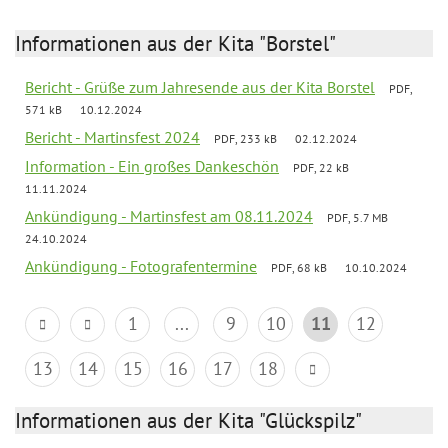
Informationen aus der Kita "Borstel"
Bericht - Grüße zum Jahresende aus der Kita Borstel
PDF,
571 kB
10.12.2024
Bericht - Martinsfest 2024
PDF, 233 kB
02.12.2024
Information - Ein großes Dankeschön
PDF, 22 kB
11.11.2024
Ankündigung - Martinsfest am 08.11.2024
PDF, 5.7 MB
24.10.2024
Ankündigung - Fotografentermine
PDF, 68 kB
10.10.2024
1
...
9
10
11
12
13
14
15
16
17
18
Informationen aus der Kita "Glückspilz"