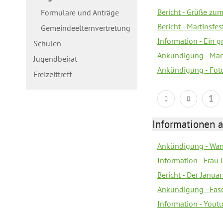
Bericht - Grüße zum
Formulare und Anträge
Bericht - Martinsfe
Gemeindeelternvertretung
Information - Ein 
Schulen
Ankündigung - Mar
Jugendbeirat
Ankündigung - Fot
Freizeittreff
1
Informationen a
Ankündigung - Wan
Information - Frau 
Bericht - Der Janua
Ankündigung - Fas
Information - You