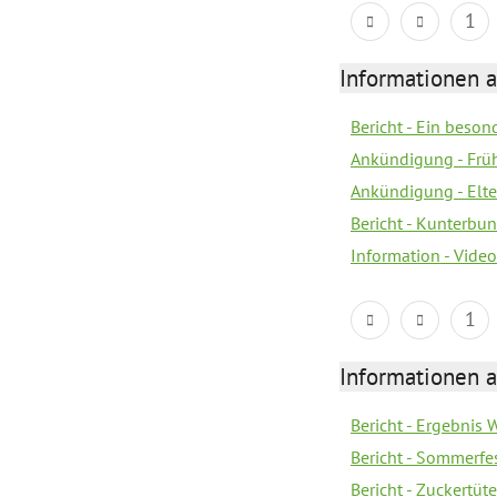
1
Informationen a
Bericht - Ein beso
Ankündigung - Frü
Ankündigung - Elt
Bericht - Kunterbu
Information - Vide
1
Informationen a
Bericht - Ergebnis
Bericht - Sommerfe
Bericht - Zuckertüt