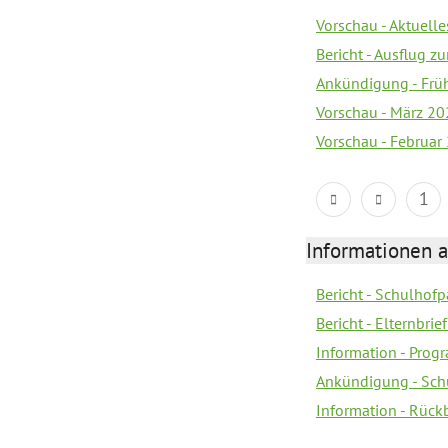
Vorschau - Aktuelle
Bericht - Ausflug 
Ankündigung - Frü
Vorschau - März 2
Vorschau - Februar
1
Informationen 
Bericht - Schulhofpa
Bericht - Elternbri
Information - Pro
Ankündigung - Sch
Information - Rück