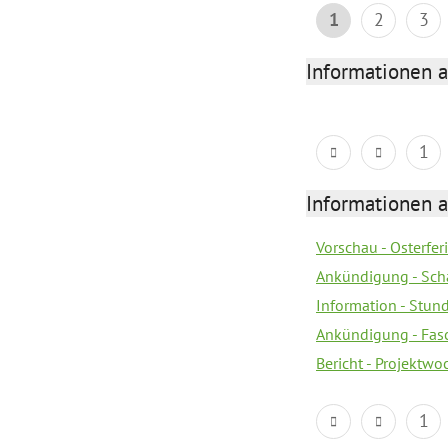
1
2
3
Informationen 
1
Informationen 
Vorschau - Osterfe
Ankündigung - Sch
Information - Stun
Ankündigung - Fas
Bericht - Projektwo
1