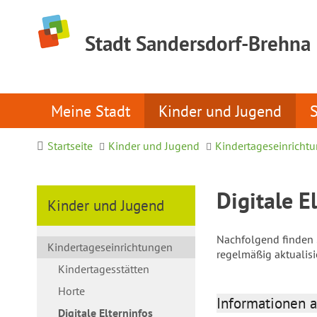
Stadt Sandersdorf-Brehna
Meine Stadt
Kinder und Jugend
Startseite
Kinder und Jugend
Kindertageseinricht
Digitale E
Kinder und Jugend
Nachfolgend finden S
Kindertageseinrichtungen
regelmäßig aktualis
Kindertagesstätten
Horte
Informationen a
Digitale Elterninfos