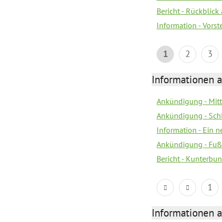
Bericht - Rückblick
Information - Vors
1
2
3
Informationen a
Ankündigung - Mitt
Ankündigung - Sch
Information - Ein 
Ankündigung - Fuß
Bericht - Kunterbun
1
Informationen a