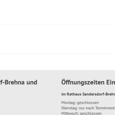
rf-Brehna und
Öffnungszeiten E
im Rathaus Sandersdorf-Bre
Montag: geschlossen
Dienstag: nur nach Terminver
Mittwoch: geschlossen