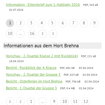
Information - Elternbrief zum 1. Halbjahr 2026
PDF, 343 kB
02.07.2026
1
2
3
4
5
6
7
8
9
10
...
16
Informationen aus dem Hort Brehna
Vorschau - 2. Quartal Klasse 2 (mit Rückblick)
PDF, 221 kB
18.04.2024
Bericht - Rückblick der 4. Klasse
PDF, 401 kB
05.04.2024
Vorschau - 2. Quartal der Gruppe 3
PDF, 423 kB
02.04.2024
Bericht - Osterferien im Hort Brehna
PDF, 706 kB
02.04.2024
Bericht - 1. Quartal der Gruppe 3
PDF, 9.4 MB
02.04.2024
1
...
9
10
11
12