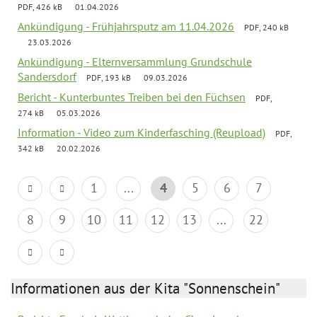
PDF, 426 kB
01.04.2026
Ankündigung - Frühjahrsputz am 11.04.2026
PDF, 240 kB
23.03.2026
Ankündigung - Elternversammlung Grundschule
Sandersdorf
PDF, 193 kB
09.03.2026
Bericht - Kunterbuntes Treiben bei den Füchsen
PDF,
274 kB
05.03.2026
Information - Video zum Kinderfasching (Reupload)
PDF,
342 kB
20.02.2026
1
...
4
5
6
7
8
9
10
11
12
13
...
22
Informationen aus der Kita "Sonnenschein"