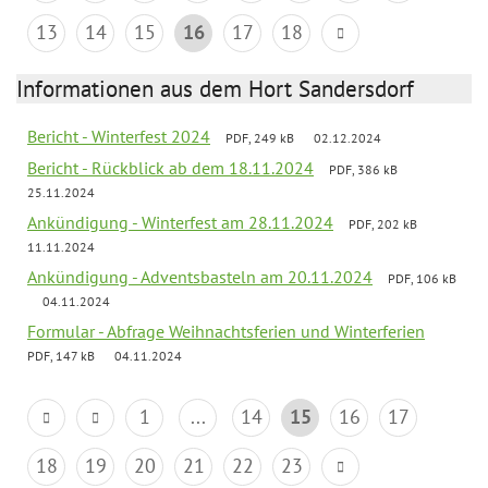
13
14
15
16
17
18
Informationen aus dem Hort Sandersdorf
Bericht - Winterfest 2024
PDF, 249 kB
02.12.2024
Bericht - Rückblick ab dem 18.11.2024
PDF, 386 kB
25.11.2024
Ankündigung - Winterfest am 28.11.2024
PDF, 202 kB
11.11.2024
Ankündigung - Adventsbasteln am 20.11.2024
PDF, 106 kB
04.11.2024
Formular - Abfrage Weihnachtsferien und Winterferien
PDF, 147 kB
04.11.2024
1
...
14
15
16
17
18
19
20
21
22
23