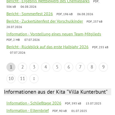
Bericht - Ergebnis Wettbewerb des Chemieparks
PDF,
506 kB
06.08.2026
Bericht - Sommerfest 2026
PDF, 196 kB
06.08.2026
Bericht - Zuckertütenfest der Vorschulkinder
PDF, 257 kB
28.07.2026
Information - Vorstellung eines neuen Team-Mitglieds
PDF, 2 MB
07.07.2026
Bericht - Rückblick auf das erste Halbjahr 2026
PDF, 255 kB
07.07.2026
1
2
3
4
5
6
7
8
9
10
11
Informationen aus der Kita "Villa Kunterbunt"
Information - Schließtage 2026
PDF, 593 kB
15.07.2025
Information - Elternbrief
PDF, 90 kB
01.07.2025