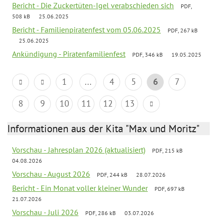
Bericht - Die Zuckertüten-Igel verabschieden sich
PDF,
508 kB
25.06.2025
Bericht - Familienpiratenfest vom 05.06.2025
PDF, 267 kB
25.06.2025
Ankündigung - Piratenfamilienfest
PDF, 346 kB
19.05.2025
1
...
4
5
6
7
8
9
10
11
12
13
Informationen aus der Kita "Max und Moritz"
Vorschau - Jahresplan 2026 (aktualisiert)
PDF, 215 kB
04.08.2026
Vorschau - August 2026
PDF, 244 kB
28.07.2026
Bericht - Ein Monat voller kleiner Wunder
PDF, 697 kB
21.07.2026
Vorschau - Juli 2026
PDF, 286 kB
03.07.2026