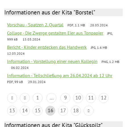
Informationen aus der Kita "Borstel"
Vorschau - Spatzen 2. Quartal
PDF, 1.1 MB
28.03.2024
Collage - Die Zwerge gestalten Eier aus Tonpapier
JPG,
999 kB
15.03.2024
Bericht - Kinder entdecken das Handwerk
JPG, 1.6 MB
12.03.2024
Information - Vorstellung einer neuen Kollegin
PNG, 1.2 MB
06.02.2024
Information - Teilschließung am 26.04.2024 ab 12 Uhr
PDF, 99 kB
29.01.2024
1
...
9
10
11
12
13
14
15
16
17
18
Informationen aus der Kita "Glückspilz"