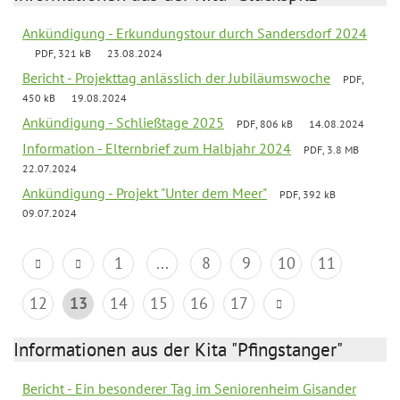
Ankündigung - Erkundungstour durch Sandersdorf 2024
PDF, 321 kB
23.08.2024
Bericht - Projekttag anlässlich der Jubiläumswoche
PDF,
450 kB
19.08.2024
Ankündigung - Schließtage 2025
PDF, 806 kB
14.08.2024
Information - Elternbrief zum Halbjahr 2024
PDF, 3.8 MB
22.07.2024
Ankündigung - Projekt "Unter dem Meer"
PDF, 392 kB
09.07.2024
1
...
8
9
10
11
12
13
14
15
16
17
Informationen aus der Kita "Pfingstanger"
Bericht - Ein besonderer Tag im Seniorenheim Gisander