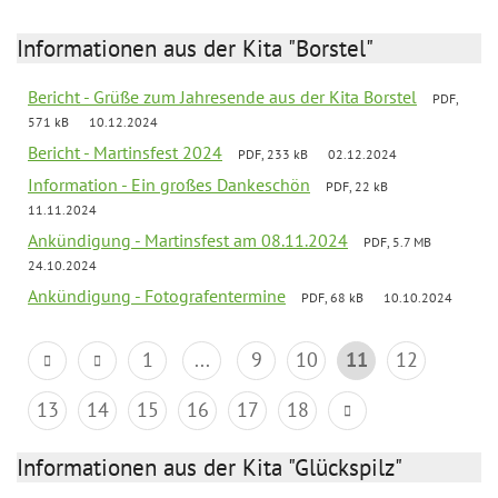
Informationen aus der Kita "Borstel"
Bericht - Grüße zum Jahresende aus der Kita Borstel
PDF,
571 kB
10.12.2024
Bericht - Martinsfest 2024
PDF, 233 kB
02.12.2024
Information - Ein großes Dankeschön
PDF, 22 kB
11.11.2024
Ankündigung - Martinsfest am 08.11.2024
PDF, 5.7 MB
24.10.2024
Ankündigung - Fotografentermine
PDF, 68 kB
10.10.2024
1
...
9
10
11
12
13
14
15
16
17
18
Informationen aus der Kita "Glückspilz"