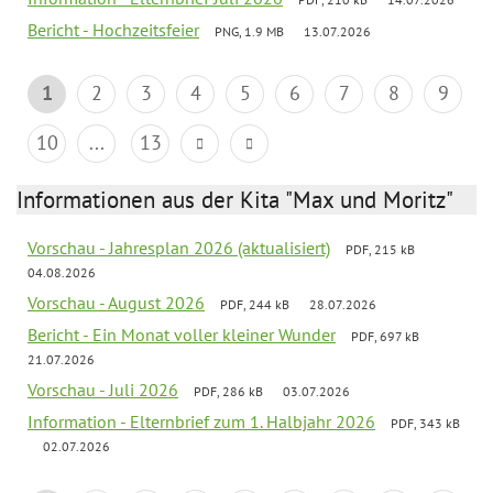
Bericht - Hochzeitsfeier
PNG, 1.9 MB
13.07.2026
1
2
3
4
5
6
7
8
9
10
...
13
Informationen aus der Kita "Max und Moritz"
Vorschau - Jahresplan 2026 (aktualisiert)
PDF, 215 kB
04.08.2026
Vorschau - August 2026
PDF, 244 kB
28.07.2026
Bericht - Ein Monat voller kleiner Wunder
PDF, 697 kB
21.07.2026
Vorschau - Juli 2026
PDF, 286 kB
03.07.2026
Information - Elternbrief zum 1. Halbjahr 2026
PDF, 343 kB
02.07.2026