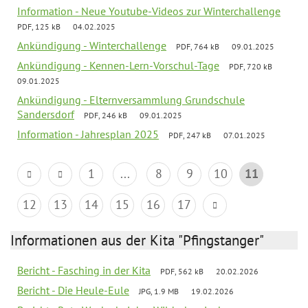
Information - Neue Youtube-Videos zur Winterchallenge
PDF, 125 kB
04.02.2025
Ankündigung - Winterchallenge
PDF, 764 kB
09.01.2025
Ankündigung - Kennen-Lern-Vorschul-Tage
PDF, 720 kB
09.01.2025
Ankündigung - Elternversammlung Grundschule
Sandersdorf
PDF, 246 kB
09.01.2025
Information - Jahresplan 2025
PDF, 247 kB
07.01.2025
1
...
8
9
10
11
12
13
14
15
16
17
Informationen aus der Kita "Pfingstanger"
Bericht - Fasching in der Kita
PDF, 562 kB
20.02.2026
Bericht - Die Heule-Eule
JPG, 1.9 MB
19.02.2026