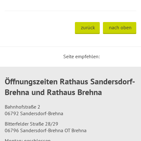
zurück
nach oben
Seite empfehlen:
Öffnungszeiten Rathaus Sandersdorf-
Brehna und Rathaus Brehna
Bahnhofstraße 2
06792 Sandersdorf-Brehna
Bitterfelder Straße 28/29
06796 Sandersdorf-Brehna OT Brehna
Montag: geschlossen