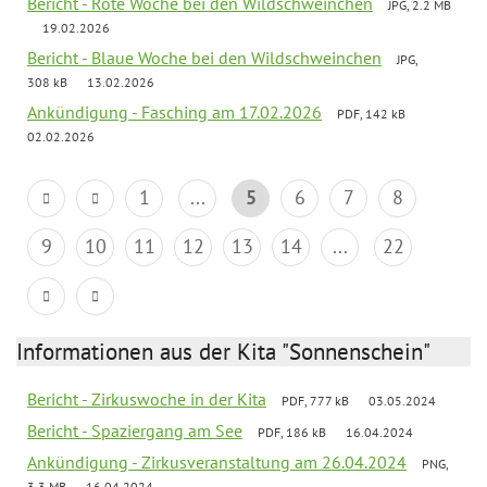
Bericht - Rote Woche bei den Wildschweinchen
JPG, 2.2 MB
19.02.2026
Bericht - Blaue Woche bei den Wildschweinchen
JPG,
308 kB
13.02.2026
Ankündigung - Fasching am 17.02.2026
PDF, 142 kB
02.02.2026
1
...
5
6
7
8
9
10
11
12
13
14
...
22
Informationen aus der Kita "Sonnenschein"
Bericht - Zirkuswoche in der Kita
PDF, 777 kB
03.05.2024
Bericht - Spaziergang am See
PDF, 186 kB
16.04.2024
Ankündigung - Zirkusveranstaltung am 26.04.2024
PNG,
3.3 MB
16.04.2024