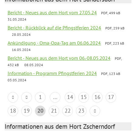
Bericht - Neues aus dem Hort vom 27.05.24
PDF, 499 kB
31.05.2024
Bericht - Rückblick auf die Pfingstferien 2024
PDF, 259 kB
28.05.2024
Ankündigung - Oma-Opa-Tag am 06.06.2024
PDF, 223 kB
16.05.2024
Bericht - Neues aus dem Hort vom 06.-08.05.2024
PDF,
432 kB
08.05.2024
Information - Programm Pfingstferien 2024
PDF, 123 kB
03.05.2024
1
...
14
15
16
17
18
19
20
21
22
23
Informationen aus dem Hort Zscherndorf