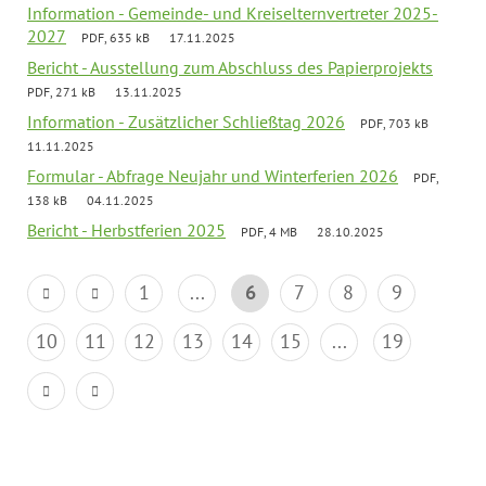
Information - Gemeinde- und Kreiselternvertreter 2025-
2027
PDF, 635 kB
17.11.2025
Bericht - Ausstellung zum Abschluss des Papierprojekts
PDF, 271 kB
13.11.2025
Information - Zusätzlicher Schließtag 2026
PDF, 703 kB
11.11.2025
Formular - Abfrage Neujahr und Winterferien 2026
PDF,
138 kB
04.11.2025
Bericht - Herbstferien 2025
PDF, 4 MB
28.10.2025
1
...
6
7
8
9
10
11
12
13
14
15
...
19