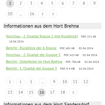
1
2
3
4
5
6
7
8
9
10
...
16
Informationen aus dem Hort Brehna
Vorschau - 2. Quartal Klasse 2 (mit Rückblick)
PDF, 221 kB
18.04.2024
Bericht - Rückblick der 4. Klasse
PDF, 401 kB
05.04.2024
Vorschau - 2. Quartal der Gruppe 3
PDF, 423 kB
02.04.2024
Bericht - Osterferien im Hort Brehna
PDF, 706 kB
02.04.2024
Bericht - 1. Quartal der Gruppe 3
PDF, 9.4 MB
02.04.2024
1
...
9
10
11
12
13
14
15
16
17
18
Informationen aus dem Hort Sandersdorf