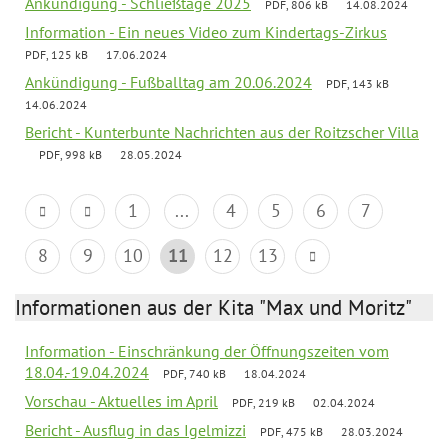
Ankündigung - Schließtage 2025
PDF, 806 kB
14.08.2024
Information - Ein neues Video zum Kindertags-Zirkus
PDF, 125 kB
17.06.2024
Ankündigung - Fußballtag am 20.06.2024
PDF, 143 kB
14.06.2024
Bericht - Kunterbunte Nachrichten aus der Roitzscher Villa
PDF, 998 kB
28.05.2024
1
...
4
5
6
7
8
9
10
11
12
13
Informationen aus der Kita "Max und Moritz"
Information - Einschränkung der Öffnungszeiten vom
18.04.-19.04.2024
PDF, 740 kB
18.04.2024
Vorschau - Aktuelles im April
PDF, 219 kB
02.04.2024
Bericht - Ausflug in das Igelmizzi
PDF, 475 kB
28.03.2024