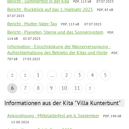
Bericht - Sommerfest in der Kita
PDF, 113 kB
07.07.2025
Bericht - Rückblick auf das 1. Halbjahr 2025
PDF, 85 kB
07.07.2025
Bericht - Mutter-Vater-Tag
PDF, 113 kB
07.07.2025
Bericht - Planeten, Sterne und das Sonnensystem
PDF,
114 kB
02.07.2025
Information - Einschränkung der Wasserversorgung -
Aufrechterhaltung des Betriebs der Kitas und Horte
PDF,
707 kB
27.03.2025
1
...
2
3
4
5
6
7
8
9
10
11
Informationen aus der Kita "Villa Kunterbunt"
Ankündigung - Mittelalterfest am 6. September
PDF, 198 kB
15.08.2024