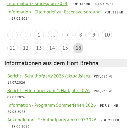
Information - Jahresplan 2024
PDF, 482 kB
04.03.2024
Information - Elternbrief zur Essensversorgung
PDF, 328 kB
29.02.2024
1
...
7
8
9
10
11
12
13
14
15
16
Informationen aus dem Hort Brehna
Bericht - Schulhofparty 2026 (aktualisiert)
PDF, 626 kB
14.07.2026
Bericht - Elternbrief zum 1. Halbjahr 2026
PDF, 236 kB
02.07.2026
Information - Programm Sommerferien 2026
PDF, 1.4 MB
29.06.2026
Ankündigung - Schulhofparty am 01.07.2026
PDF, 211 kB
19.06.2026