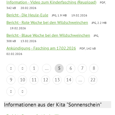
Information - Video zum Kinderfasching (Reupload)
PDF,
342 kB
20.02.2026
Bericht - Die Heule-Eule
JPG, 1.9 MB
19.02.2026
Bericht - Rote Woche bei den Wildschweinchen
JPG, 2.2 MB
19.02.2026
Bericht - Blaue Woche bei den Wildschweinchen
JPG,
308 kB
13.02.2026
Ankündigung - Fasching am 17.02.2026
PDF, 142 kB
02.02.2026
1
...
5
6
7
8
9
10
11
12
13
14
...
22
Informationen aus der Kita "Sonnenschein"