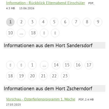
Information - Rückblick Elternabend Einschüler
PDF,
4.3 MB
15.06.2026
1
2
3
4
5
6
7
8
9
10
...
18
Informationen aus dem Hort Sandersdorf
1
...
14
15
16
17
18
19
20
21
22
23
Informationen aus dem Hort Zscherndorf
Vorschau - Osterferienprogramm 1. Woche
PDF, 2.4 MB
27.03.2025