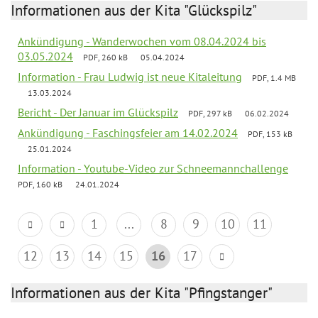
Informationen aus der Kita "Glückspilz"
Ankündigung - Wanderwochen vom 08.04.2024 bis
03.05.2024
PDF, 260 kB
05.04.2024
Information - Frau Ludwig ist neue Kitaleitung
PDF, 1.4 MB
13.03.2024
Bericht - Der Januar im Glückspilz
PDF, 297 kB
06.02.2024
Ankündigung - Faschingsfeier am 14.02.2024
PDF, 153 kB
25.01.2024
Information - Youtube-Video zur Schneemannchallenge
PDF, 160 kB
24.01.2024
1
...
8
9
10
11
12
13
14
15
16
17
Informationen aus der Kita "Pfingstanger"