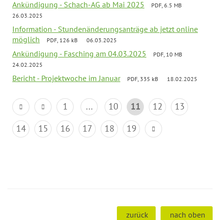
Ankündigung - Schach-AG ab Mai 2025
PDF, 6.5 MB
26.03.2025
Information - Stundenänderungsanträge ab jetzt online
möglich
PDF, 126 kB
06.03.2025
Ankündigung - Fasching am 04.03.2025
PDF, 10 MB
24.02.2025
Bericht - Projektwoche im Januar
PDF, 335 kB
18.02.2025
1
...
10
11
12
13
14
15
16
17
18
19
zurück
nach oben