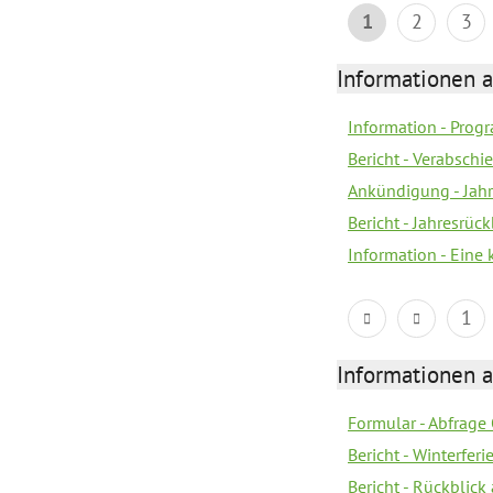
1
2
3
Informationen 
Information - Prog
Bericht - Verabsch
Ankündigung - Jahr
Bericht - Jahresrüc
Information - Eine
1
Informationen 
Formular - Abfrage
Bericht - Winterfer
Bericht - Rückblick