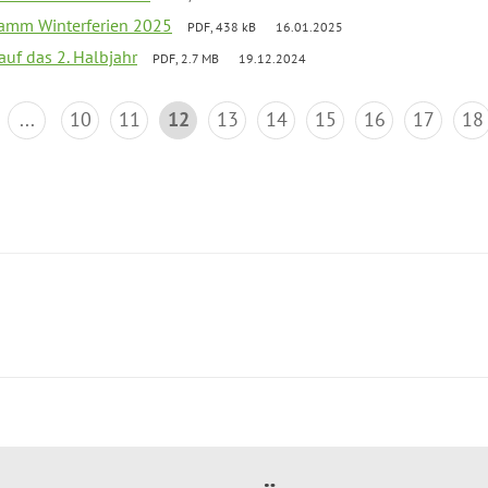
ramm Winterferien 2025
PDF, 438 kB
16.01.2025
 auf das 2. Halbjahr
PDF, 2.7 MB
19.12.2024
...
10
11
12
13
14
15
16
17
18