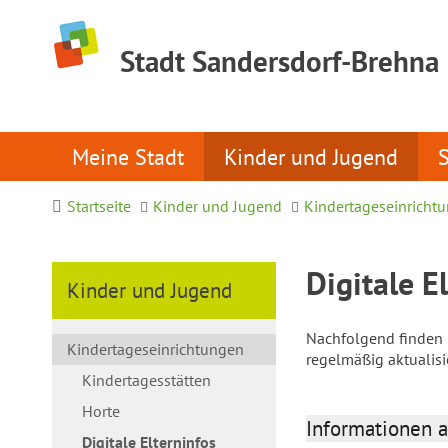
Stadt Sandersdorf-Brehna
Meine Stadt
Kinder und Jugend
Startseite
Kinder und Jugend
Kindertageseinricht
Digitale E
Kinder und Jugend
Nachfolgend finden S
Kindertageseinrichtungen
regelmäßig aktualis
Kindertagesstätten
Horte
Informationen a
Digitale Elterninfos