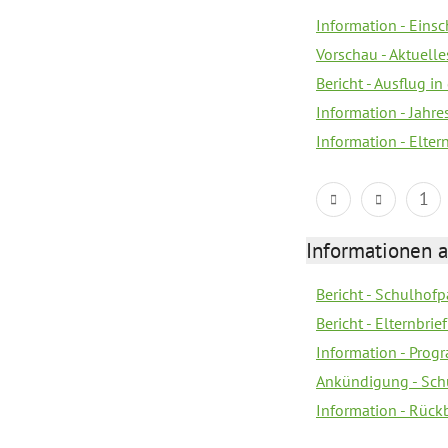
Information - Eins
Vorschau - Aktuelle
Bericht - Ausflug in
Information - Jahr
Information - Elter
1
Informationen 
Bericht - Schulhofpa
Bericht - Elternbri
Information - Pro
Ankündigung - Sch
Information - Rück