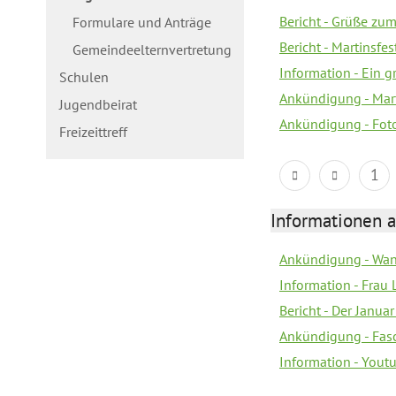
Bericht - Grüße zum
Formulare und Anträge
Bericht - Martinsfe
Gemeindeelternvertretung
Information - Ein 
Schulen
Ankündigung - Mar
Jugendbeirat
Ankündigung - Fot
Freizeittreff
1
Informationen a
Ankündigung - Wan
Information - Frau 
Bericht - Der Janua
Ankündigung - Fas
Information - You