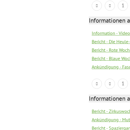
1
Informationen a
Information - Vide
Bericht - Die Heule
Bericht - Rote Woc
Bericht - Blaue Wo
Ankündigung - Fas
1
Informationen a
Bericht - Zirkuswoc
Ankündigung - Mutt
Bericht - Spazierg