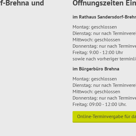
rf-Brehna und
Öffnungszeiten E
im Rathaus Sandersdorf-Bre
Montag: geschlossen
Dienstag: nur nach Terminver
Mittwoch: geschlossen
Donnerstag: nur nach Terminv
Freitag: 9:00 - 12:00 Uhr
sowie nach vorheriger terminl
im Bürgerbüro Brehna
Montag: geschlossen
Dienstag: nur nach Terminver
Mittwoch: geschlossen
Donnerstag: nur nach Terminv
Freitag: 09:00 - 12:00 Uhr.
Online-Terminvergabe für 