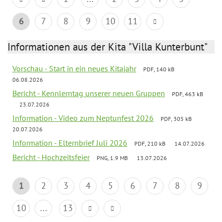
6
7
8
9
10
11
Informationen aus der Kita "Villa Kunterbunt"
Vorschau - Start in ein neues Kitajahr
PDF, 140 kB
06.08.2026
Bericht - Kennlerntag unserer neuen Gruppen
PDF, 463 kB
23.07.2026
Information - Video zum Neptunfest 2026
PDF, 305 kB
20.07.2026
Information - Elternbrief Juli 2026
PDF, 210 kB
14.07.2026
Bericht - Hochzeitsfeier
PNG, 1.9 MB
13.07.2026
1
2
3
4
5
6
7
8
9
10
...
13