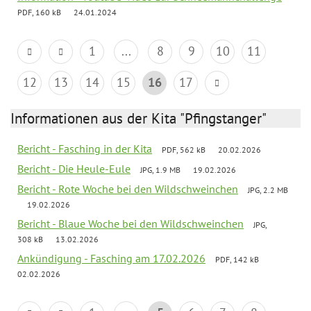
PDF, 160 kB
24.01.2024
1
...
8
9
10
11
12
13
14
15
16
17
Informationen aus der Kita "Pfingstanger"
Bericht - Fasching in der Kita
PDF, 562 kB
20.02.2026
Bericht - Die Heule-Eule
JPG, 1.9 MB
19.02.2026
Bericht - Rote Woche bei den Wildschweinchen
JPG, 2.2 MB
19.02.2026
Bericht - Blaue Woche bei den Wildschweinchen
JPG,
308 kB
13.02.2026
Ankündigung - Fasching am 17.02.2026
PDF, 142 kB
02.02.2026