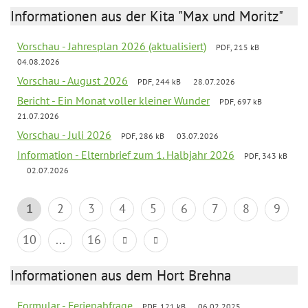
Informationen aus der Kita "Max und Moritz"
Vorschau - Jahresplan 2026 (aktualisiert)
PDF, 215 kB
04.08.2026
Vorschau - August 2026
PDF, 244 kB
28.07.2026
Bericht - Ein Monat voller kleiner Wunder
PDF, 697 kB
21.07.2026
Vorschau - Juli 2026
PDF, 286 kB
03.07.2026
Information - Elternbrief zum 1. Halbjahr 2026
PDF, 343 kB
02.07.2026
1
2
3
4
5
6
7
8
9
10
...
16
Informationen aus dem Hort Brehna
Formular - Ferienabfrage
PDF, 121 kB
06.02.2025