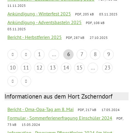
11.11.2025
Ankündigung - Winterfest 2025
PDF, 205 kB
03.11.2025
Ankündigung - Adventsbasteln 2025
PDF, 108 kB
03.11.2025
Bericht - Herbstferien 2025
PDF, 287 kB
27.10.2025
1
...
6
7
8
9
10
11
12
13
14
15
...
23
Informationen aus dem Hort Zscherndorf
Bericht - Oma-Opa-Tag am 8. Mai
PDF, 217 kB
17.05.2024
Formular - Sommerferienerfragung Einschüler 2024
PDF,
73 kB
15.05.2024
Information - Programm Pfingstferien 2024 (im Hort