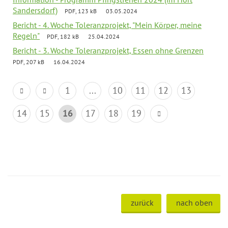
Sandersdorf)
PDF, 123 kB
03.05.2024
Bericht - 4. Woche Toleranzprojekt, "Mein Körper, meine
Regeln"
PDF, 182 kB
25.04.2024
Bericht - 3. Woche Toleranzprojekt, Essen ohne Grenzen
PDF, 207 kB
16.04.2024
1
...
10
11
12
13
14
15
16
17
18
19
zurück
nach oben