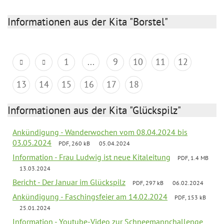
Informationen aus der Kita "Borstel"
1
...
9
10
11
12
13
14
15
16
17
18
Informationen aus der Kita "Glückspilz"
Ankündigung - Wanderwochen vom 08.04.2024 bis
03.05.2024
PDF, 260 kB
05.04.2024
Information - Frau Ludwig ist neue Kitaleitung
PDF, 1.4 MB
13.03.2024
Bericht - Der Januar im Glückspilz
PDF, 297 kB
06.02.2024
Ankündigung - Faschingsfeier am 14.02.2024
PDF, 153 kB
25.01.2024
Information - Youtube-Video zur Schneemannchallenge