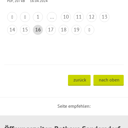
PDF, 207 kB
16.04.2024
1
...
10
11
12
13
14
15
16
17
18
19
zurück
nach oben
Seite empfehlen: