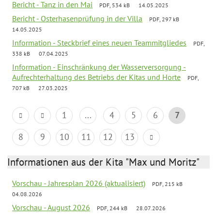
Bericht - Tanz in den Mai
PDF, 534 kB
14.05.2025
Bericht - Osterhasenprüfung in der Villa
PDF, 297 kB
14.05.2025
Information - Steckbrief eines neuen Teammitgliedes
PDF,
338 kB
07.04.2025
Information - Einschränkung der Wasserversorgung -
Aufrechterhaltung des Betriebs der Kitas und Horte
PDF,
707 kB
27.03.2025
1
...
4
5
6
7
8
9
10
11
12
13
Informationen aus der Kita "Max und Moritz"
Vorschau - Jahresplan 2026 (aktualisiert)
PDF, 215 kB
04.08.2026
Vorschau - August 2026
PDF, 244 kB
28.07.2026