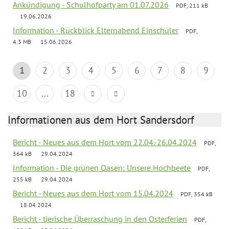
Ankündigung - Schulhofparty am 01.07.2026
PDF, 211 kB
19.06.2026
Information - Rückblick Elternabend Einschüler
PDF,
4.3 MB
15.06.2026
1
2
3
4
5
6
7
8
9
10
...
18
Informationen aus dem Hort Sandersdorf
Bericht - Neues aus dem Hort vom 22.04.-26.04.2024
PDF,
364 kB
29.04.2024
Information - Die grünen Oasen: Unsere Hochbeete
PDF,
255 kB
29.04.2024
Bericht - Neues aus dem Hort vom 15.04.2024
PDF, 354 kB
18.04.2024
Bericht - tierische Überraschung in den Osterferien
PDF,