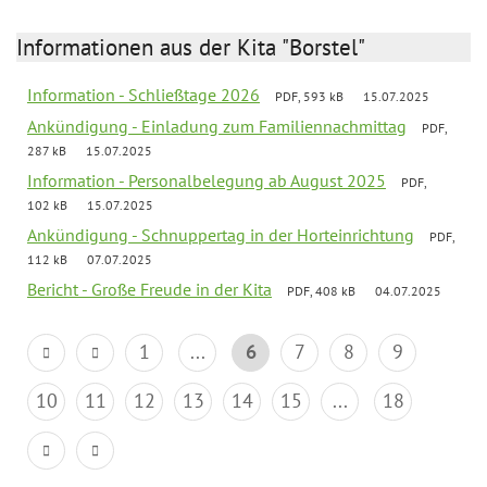
Informationen aus der Kita "Borstel"
Information - Schließtage 2026
PDF, 593 kB
15.07.2025
Ankündigung - Einladung zum Familiennachmittag
PDF,
287 kB
15.07.2025
Information - Personalbelegung ab August 2025
PDF,
102 kB
15.07.2025
Ankündigung - Schnuppertag in der Horteinrichtung
PDF,
112 kB
07.07.2025
Bericht - Große Freude in der Kita
PDF, 408 kB
04.07.2025
1
...
6
7
8
9
10
11
12
13
14
15
...
18