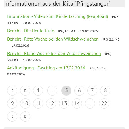
Informationen aus der Kita "Pfingstanger"
Information - Video zum Kinderfasching (Reupload)
PDF,
342 kB
20.02.2026
Bericht - Die Heule-Eule
JPG, 1.9 MB
19.02.2026
Bericht - Rote Woche bei den Wildschweinchen
JPG, 2.2 MB
19.02.2026
Bericht - Blaue Woche bei den Wildschweinchen
JPG,
308 kB
13.02.2026
Ankündigung - Fasching am 17.02.2026
PDF, 142 kB
02.02.2026
1
...
5
6
7
8
9
10
11
12
13
14
...
22