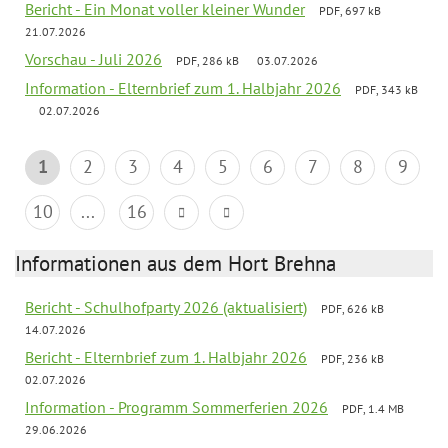
Bericht - Ein Monat voller kleiner Wunder
PDF, 697 kB
21.07.2026
Vorschau - Juli 2026
PDF, 286 kB
03.07.2026
Information - Elternbrief zum 1. Halbjahr 2026
PDF, 343 kB
02.07.2026
1
2
3
4
5
6
7
8
9
10
...
16
Informationen aus dem Hort Brehna
Bericht - Schulhofparty 2026 (aktualisiert)
PDF, 626 kB
14.07.2026
Bericht - Elternbrief zum 1. Halbjahr 2026
PDF, 236 kB
02.07.2026
Information - Programm Sommerferien 2026
PDF, 1.4 MB
29.06.2026