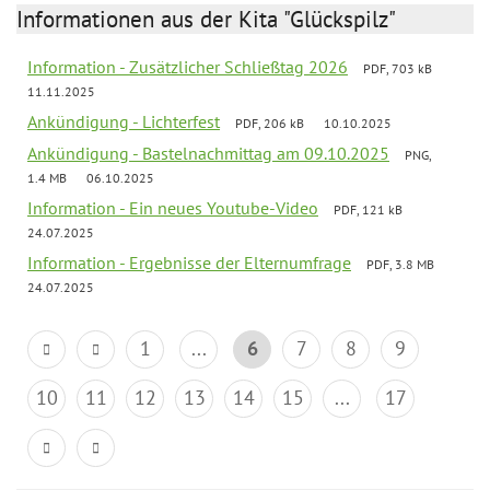
Informationen aus der Kita "Glückspilz"
Information - Zusätzlicher Schließtag 2026
PDF, 703 kB
11.11.2025
Ankündigung - Lichterfest
PDF, 206 kB
10.10.2025
Ankündigung - Bastelnachmittag am 09.10.2025
PNG,
1.4 MB
06.10.2025
Information - Ein neues Youtube-Video
PDF, 121 kB
24.07.2025
Information - Ergebnisse der Elternumfrage
PDF, 3.8 MB
24.07.2025
1
...
6
7
8
9
10
11
12
13
14
15
...
17