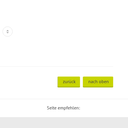
zurück
nach oben
Seite empfehlen: