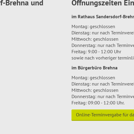
rf-Brehna und
Öffnungszeiten E
im Rathaus Sandersdorf-Bre
Montag: geschlossen
Dienstag: nur nach Terminver
Mittwoch: geschlossen
Donnerstag: nur nach Terminv
Freitag: 9:00 - 12:00 Uhr
sowie nach vorheriger terminl
im Bürgerbüro Brehna
Montag: geschlossen
Dienstag: nur nach Terminver
Mittwoch: geschlossen
Donnerstag: nur nach Terminv
Freitag: 09:00 - 12:00 Uhr.
Online-Terminvergabe für 