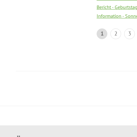
Bericht - Geburtsta
Information - Sonn
1
2
3