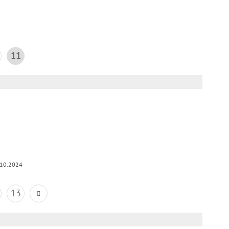
11
.10.2024
13