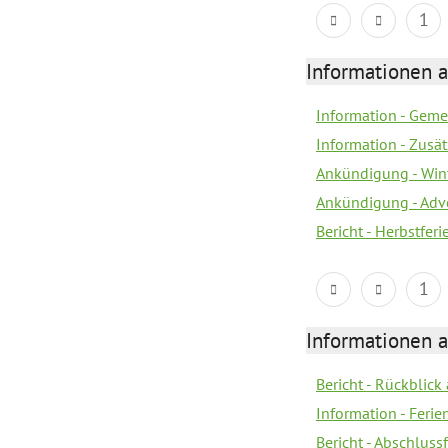
1
Informationen 
Information - Geme
Information - Zusä
Ankündigung - Win
Ankündigung - Adv
Bericht - Herbstfer
1
Informationen 
Bericht - Rückblick
Information - Fer
Bericht - Abschlussf