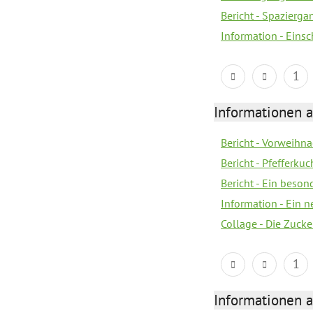
Bericht - Spazierg
Information - Eins
1
Informationen a
Bericht - Vorweihna
Bericht - Pfefferku
Bericht - Ein beson
Information - Ein 
Collage - Die Zuck
1
Informationen a