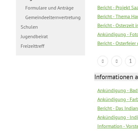
Bericht - Projekt S
Formulare und Anträge
Bericht - Thema Ha
Gemeindeelternvertretung
Bericht - Osterzeit 
Schulen
Ankündigung - Fot
Jugendbeirat
Bericht - Osterfeie
Freizeittreff
1
Informationen a
Ankündigung - Bad
Ankündigung - Farb
Bericht - Das Indian
Ankündigung - India
Information - Vors