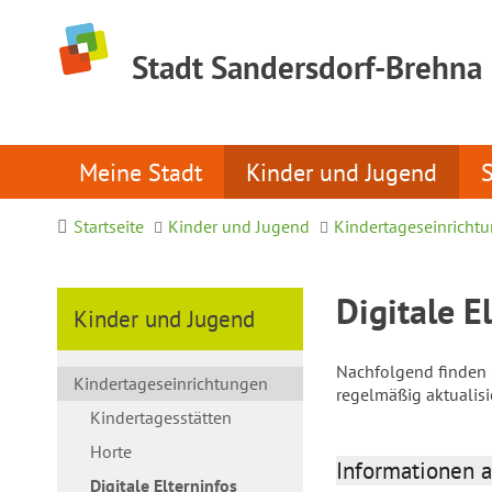
Stadt Sandersdorf-Brehna
Meine Stadt
Kinder und Jugend
Startseite
Kinder und Jugend
Kindertageseinricht
Digitale E
Kinder und Jugend
Nachfolgend finden S
Kindertageseinrichtungen
regelmäßig aktualis
Kindertagesstätten
Horte
Informationen a
Digitale Elterninfos