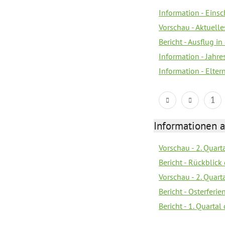
Information - Eins
Vorschau - Aktuelle
Bericht - Ausflug in
Information - Jahr
Information - Elter
1
Informationen 
Vorschau - 2. Quart
Bericht - Rückblick 
Vorschau - 2. Quart
Bericht - Osterferi
Bericht - 1. Quarta