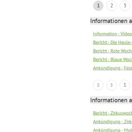
1
2
3
Informationen a
Information - Vide
Bericht - Die Heule
Bericht - Rote Woc
Bericht - Blaue Wo
Ankündigung - Fas
1
Informationen a
Bericht - Zirkuswoc
Ankündigung - Zir
Ankündigung - Mutt