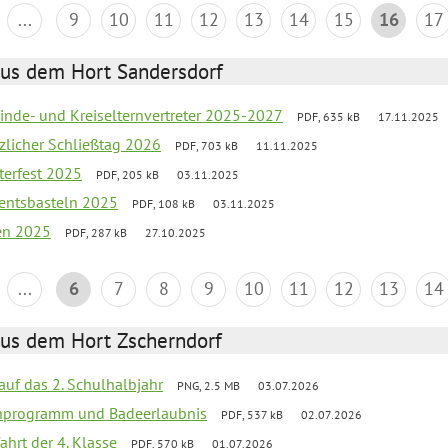
...
9
10
11
12
13
14
15
16
17
aus dem Hort Sandersdorf
inde- und Kreiselternvertreter 2025-2027
PDF, 635 kB
17.11.2025
tzlicher Schließtag 2026
PDF, 703 kB
11.11.2025
terfest 2025
PDF, 205 kB
03.11.2025
entsbasteln 2025
PDF, 108 kB
03.11.2025
ien 2025
PDF, 287 kB
27.10.2025
...
6
7
8
9
10
11
12
13
14
aus dem Hort Zscherndorf
 auf das 2. Schulhalbjahr
PNG, 2.5 MB
03.07.2026
ienprogramm und Badeerlaubnis
PDF, 537 kB
02.07.2026
ahrt der 4. Klasse
PDF, 570 kB
01.07.2026