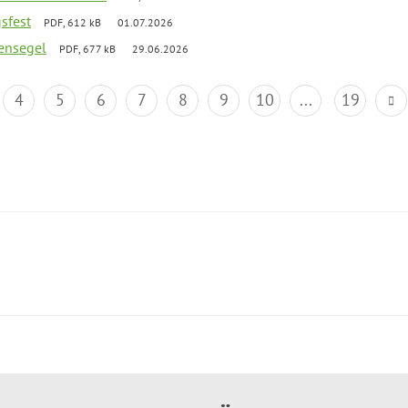
gsfest
PDF, 612 kB
01.07.2026
ensegel
PDF, 677 kB
29.06.2026
4
5
6
7
8
9
10
...
19