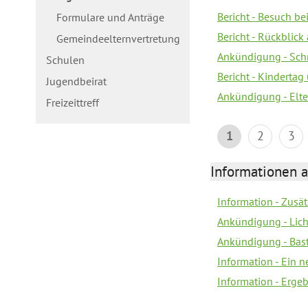
Bericht - Besuch b
Formulare und Anträge
Bericht - Rückblick
Gemeindeelternvertretung
Ankündigung - Schn
Schulen
Bericht - Kindertag
Jugendbeirat
Ankündigung - Elte
Freizeittreff
1
2
3
Informationen a
Information - Zusä
Ankündigung - Lich
Ankündigung - Bas
Information - Ein 
Information - Erge