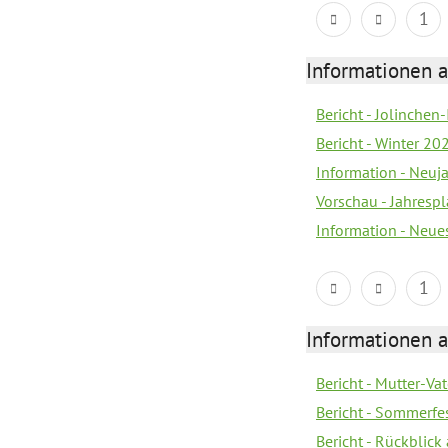
1
Informationen a
Bericht - Jolinchen
Bericht - Winter 20
Information - Neuj
Vorschau - Jahresp
Information - Neue
1
Informationen a
Bericht - Mutter-Va
Bericht - Sommerfes
Bericht - Rückblick