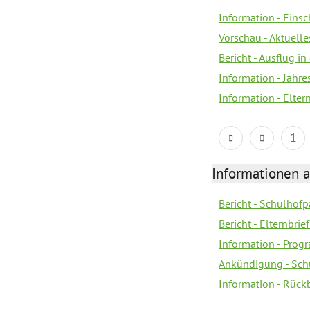
Information - Eins
Vorschau - Aktuelle
Bericht - Ausflug in
Information - Jahr
Information - Elter
1
Informationen 
Bericht - Schulhofpa
Bericht - Elternbri
Information - Pro
Ankündigung - Sch
Information - Rück