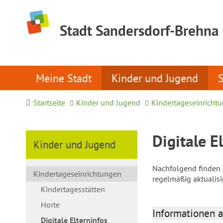
Stadt Sandersdorf-Brehna
Meine Stadt
Kinder und Jugend
Startseite
Kinder und Jugend
Kindertageseinricht
Digitale E
Kinder und Jugend
Nachfolgend finden S
Kindertageseinrichtungen
regelmäßig aktualis
Kindertagesstätten
Horte
Informationen a
Digitale Elterninfos