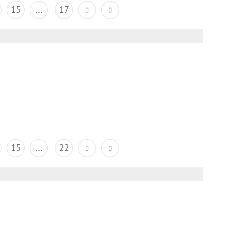
15
...
17
15
...
22