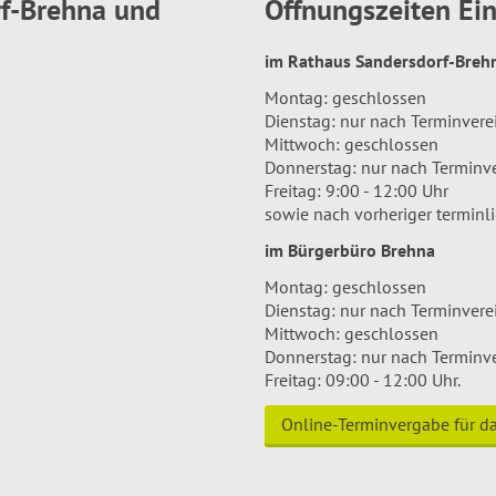
rf-Brehna und
Öffnungszeiten E
im Rathaus Sandersdorf-Bre
Montag: geschlossen
Dienstag: nur nach Terminver
Mittwoch: geschlossen
Donnerstag: nur nach Terminv
Freitag: 9:00 - 12:00 Uhr
sowie nach vorheriger terminl
im Bürgerbüro Brehna
Montag: geschlossen
Dienstag: nur nach Terminver
Mittwoch: geschlossen
Donnerstag: nur nach Terminv
Freitag: 09:00 - 12:00 Uhr.
Online-Terminvergabe für 