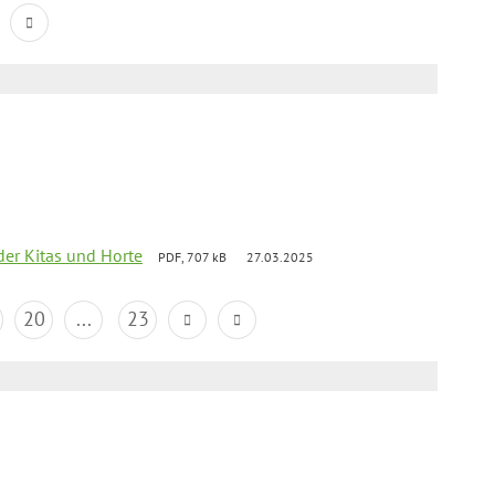
der Kitas und Horte
PDF, 707 kB
27.03.2025
20
...
23