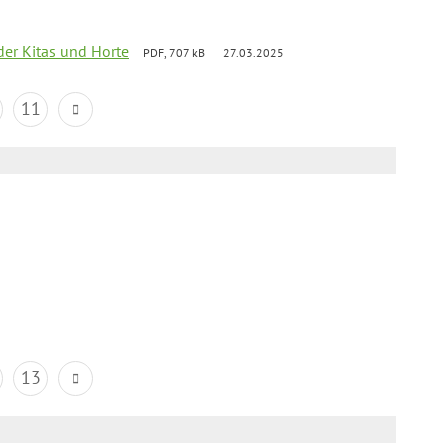
der Kitas und Horte
PDF, 707 kB
27.03.2025
11
13