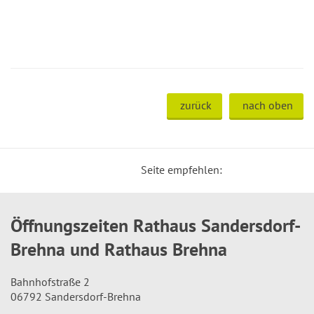
zurück
nach oben
Seite empfehlen:
Öffnungszeiten Rathaus Sandersdorf-
Brehna und Rathaus Brehna
Bahnhofstraße 2
06792 Sandersdorf-Brehna