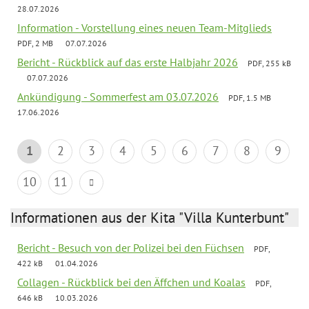
28.07.2026
Information - Vorstellung eines neuen Team-Mitglieds
PDF, 2 MB
07.07.2026
Bericht - Rückblick auf das erste Halbjahr 2026
PDF, 255 kB
07.07.2026
Ankündigung - Sommerfest am 03.07.2026
PDF, 1.5 MB
17.06.2026
1
2
3
4
5
6
7
8
9
10
11
Informationen aus der Kita "Villa Kunterbunt"
Bericht - Besuch von der Polizei bei den Füchsen
PDF,
422 kB
01.04.2026
Collagen - Rückblick bei den Äffchen und Koalas
PDF,
646 kB
10.03.2026