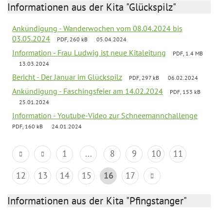
Informationen aus der Kita "Glückspilz"
Ankündigung - Wanderwochen vom 08.04.2024 bis
03.05.2024
PDF, 260 kB
05.04.2024
Information - Frau Ludwig ist neue Kitaleitung
PDF, 1.4 MB
13.03.2024
Bericht - Der Januar im Glückspilz
PDF, 297 kB
06.02.2024
Ankündigung - Faschingsfeier am 14.02.2024
PDF, 153 kB
25.01.2024
Information - Youtube-Video zur Schneemannchallenge
PDF, 160 kB
24.01.2024
1
...
8
9
10
11
12
13
14
15
16
17
Informationen aus der Kita "Pfingstanger"