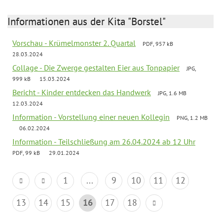
Informationen aus der Kita "Borstel"
Vorschau - Krümelmonster 2. Quartal
PDF, 957 kB
28.03.2024
Collage - Die Zwerge gestalten Eier aus Tonpapier
JPG,
999 kB
15.03.2024
Bericht - Kinder entdecken das Handwerk
JPG, 1.6 MB
12.03.2024
Information - Vorstellung einer neuen Kollegin
PNG, 1.2 MB
06.02.2024
Information - Teilschließung am 26.04.2024 ab 12 Uhr
PDF, 99 kB
29.01.2024
1
...
9
10
11
12
13
14
15
16
17
18