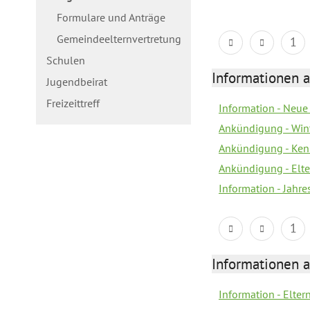
Formulare und Anträge
Gemeindeelternvertretung
1
Schulen
Informationen a
Jugendbeirat
Freizeittreff
Information - Neue
Ankündigung - Win
Ankündigung - Ken
Ankündigung - Elt
Information - Jahr
1
Informationen a
Information - Elte