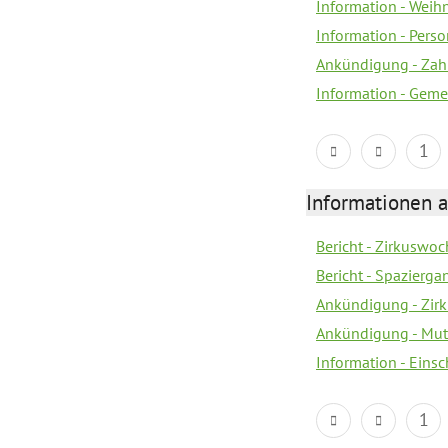
Information - Wei
Information - Per
Ankündigung - Zah
Information - Geme
1
Informationen a
Bericht - Zirkuswoc
Bericht - Spazierg
Ankündigung - Zir
Ankündigung - Mutt
Information - Eins
1