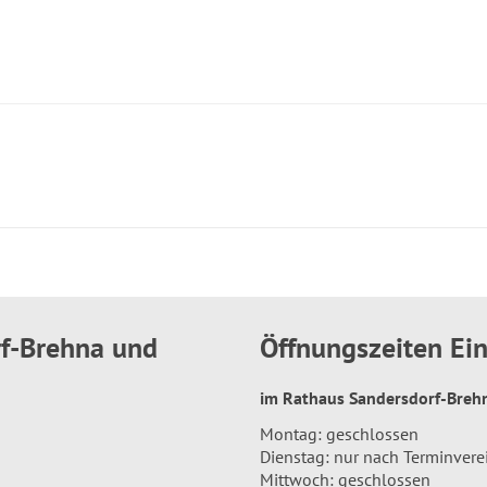
rf-Brehna und
Öffnungszeiten E
im Rathaus Sandersdorf-Bre
Montag: geschlossen
Dienstag: nur nach Terminver
Mittwoch: geschlossen