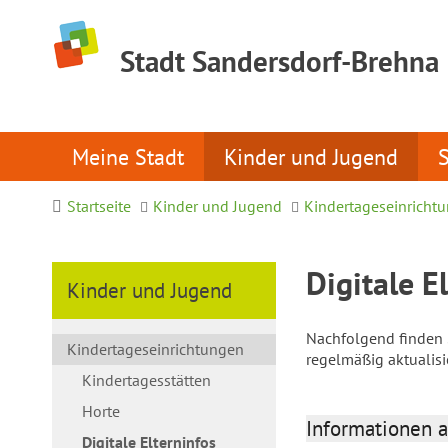
Stadt Sandersdorf-Brehna
Meine Stadt
Kinder und Jugend
Startseite
Kinder und Jugend
Kindertageseinricht
Digitale E
Kinder und Jugend
Nachfolgend finden S
Kindertageseinrichtungen
regelmäßig aktualis
Kindertagesstätten
Horte
Informationen a
Digitale Elterninfos