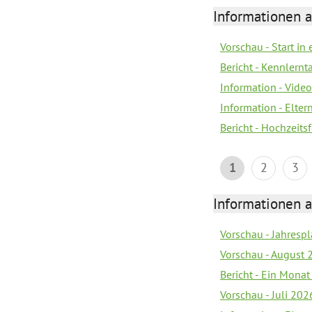
Informationen a
Vorschau - Start in 
Bericht - Kennlern
Information - Vide
Information - Elter
Bericht - Hochzeitsf
1
2
3
Informationen a
Vorschau - Jahrespl
Vorschau - August 
Bericht - Ein Monat
Vorschau - Juli 202