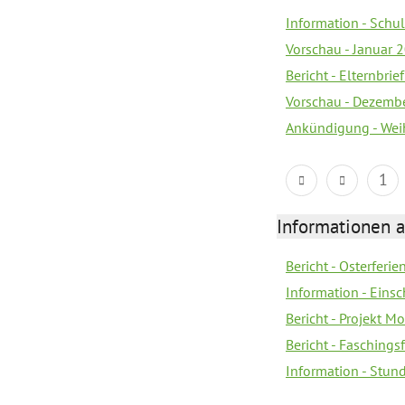
Information - Sch
Vorschau - Januar 
Bericht - Elternbri
Vorschau - Dezemb
Ankündigung - Wei
1
Informationen 
Bericht - Osterferi
Information - Eins
Bericht - Projekt M
Bericht - Faschings
Information - Stun