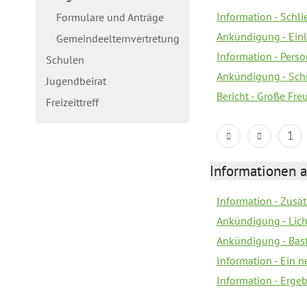
Information - Schl
Formulare und Anträge
Ankündigung - Ein
Gemeindeelternvertretung
Information - Pers
Schulen
Ankündigung - Schn
Jugendbeirat
Bericht - Große Fre
Freizeittreff
1
Informationen a
Information - Zusä
Ankündigung - Lich
Ankündigung - Bas
Information - Ein 
Information - Erge