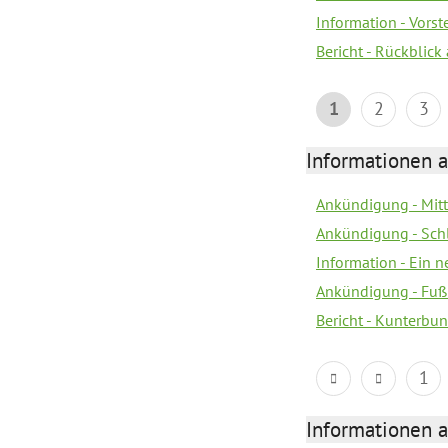
Information - Vors
Bericht - Rückblick
1
2
3
Informationen a
Ankündigung - Mitt
Ankündigung - Sch
Information - Ein 
Ankündigung - Fuß
Bericht - Kunterbun
1
Informationen a