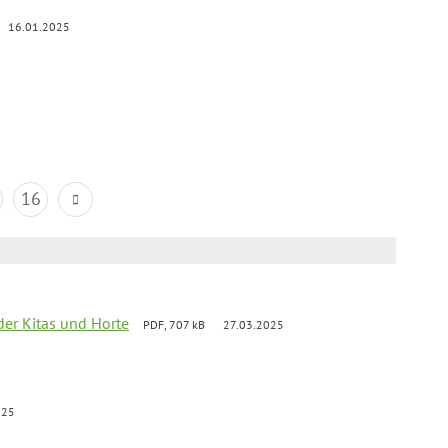
16.01.2025
16
der Kitas und Horte
PDF, 707 kB
27.03.2025
025