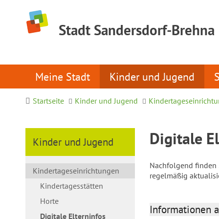
Stadt Sandersdorf-Brehna
Meine Stadt
Kinder und Jugend
Startseite
Kinder und Jugend
Kindertageseinricht
Digitale E
Kinder und Jugend
Nachfolgend finden S
Kindertageseinrichtungen
regelmäßig aktualis
Kindertagesstätten
Horte
Informationen a
Digitale Elterninfos