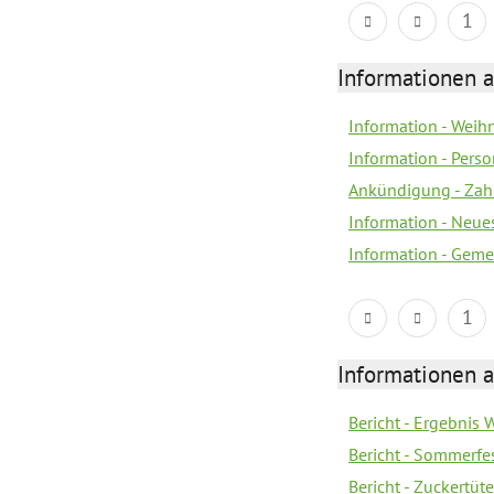
1
Informationen a
Information - Wei
Information - Per
Ankündigung - Zah
Information - Neue
Information - Geme
1
Informationen a
Bericht - Ergebnis
Bericht - Sommerfe
Bericht - Zuckertüt