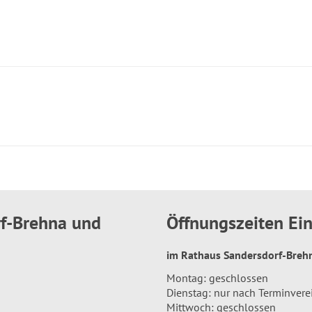
rf-Brehna und
Öffnungszeiten E
im Rathaus Sandersdorf-Bre
Montag: geschlossen
Dienstag: nur nach Terminver
Mittwoch: geschlossen